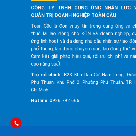
CÔNG TY TNHH CUNG ỨNG NHÂN LỰC 
QUẢN TRỊ DOANH NGHIỆP TOÀN CẦU
Toàn Cầu là đơn vị uy tín trong cung ứng và c
thuê lại lao động cho KCN và doanh nghiệp, đ
ứng linh hoạt và đa dạng nhu cầu nhân sự/lao độ
phổ thông, lao động chuyên môn, lao động thời vụ,
Cam kết giải pháp hiệu quả, tối ưu chi phí và nâ
cao năng suất.
Trụ sở chính:
B23 Khu Dân Cư Nam Long, Đườ
Phú Thuận, Khu Phố 2, Phường Phú Thuận, TP. 
Chí Minh
Hotline:
0926 792 666