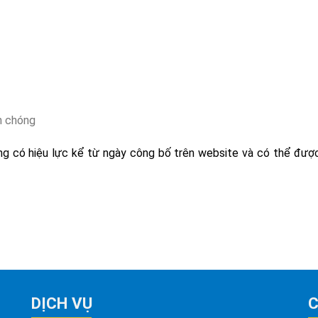
nh chóng
ng có hiệu lực kể từ ngày công bố trên website và có thể được
DỊCH VỤ
C