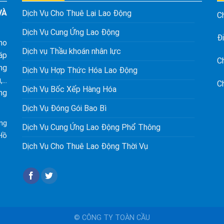
VÀ
Dịch Vụ Cho Thuê Lại Lao Động
C
Dịch Vụ Cung Ứng Lao Động
Đ
ho
Dịch vụ Thầu khoán nhân lực
áp
C
ng
Dịch Vụ Hợp Thức Hóa Lao Động
...
C
Dịch Vụ Bốc Xếp Hàng Hóa
ng
Dịch Vụ Đóng Gói Bao Bì
ng
Dịch Vụ Cung Ứng Lao Động Phổ Thông
Hồ
Dịch Vụ Cho Thuê Lao Động Thời Vụ
©
CÔNG TY TOÀN CẦU