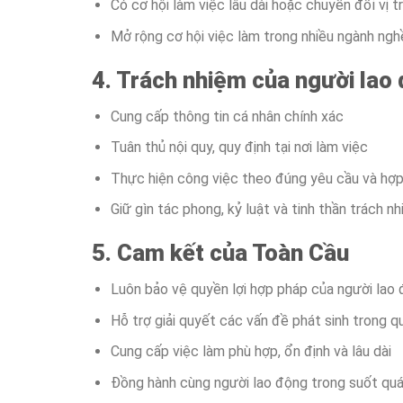
Có cơ hội làm việc lâu dài hoặc chuyển đổi vị t
Mở rộng cơ hội việc làm trong nhiều ngành ngh
4. Trách nhiệm của người lao
Cung cấp thông tin cá nhân chính xác
Tuân thủ nội quy, quy định tại nơi làm việc
Thực hiện công việc theo đúng yêu cầu và hợ
Giữ gìn tác phong, kỷ luật và tinh thần trách n
5. Cam kết của Toàn Cầu
Luôn bảo vệ quyền lợi hợp pháp của người lao
Hỗ trợ giải quyết các vấn đề phát sinh trong qu
Cung cấp việc làm phù hợp, ổn định và lâu dài
Đồng hành cùng người lao động trong suốt quá 