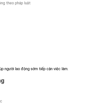
ộng theo pháp luật
úp người lao động sớm tiếp cận việc làm.
ng
ực