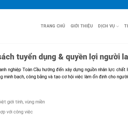
TRANG CHỦ
GIỚI THIỆU
DỊCH VỤ
T
sách tuyển dụng & quyền lợi người l
anh nghiệp Toàn Cầu hướng đến xây dựng nguồn nhân lực chất l
g minh bạch, công bằng và tạo cơ hội việc làm ổn định cho người
ệt giới tính, vùng miền
hợp với công việc