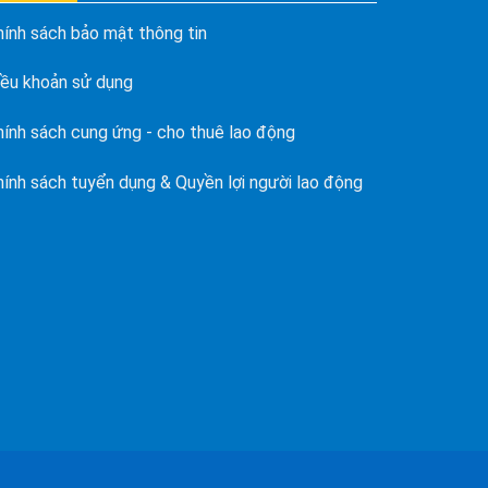
hính sách bảo mật thông tin
iều khoản sử dụng
hính sách cung ứng - cho thuê lao động
hính sách tuyển dụng & Quyền lợi người lao động