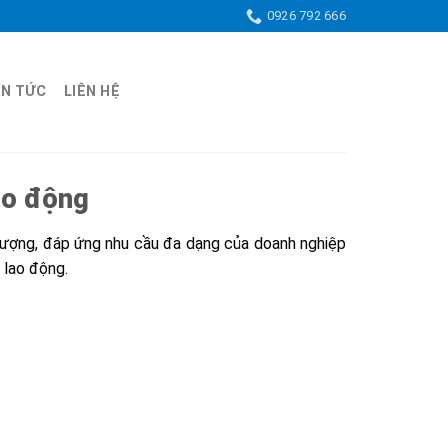
0926 792 666
IN TỨC
LIÊN HỆ
ao động
ượng, đáp ứng nhu cầu đa dạng của doanh nghiệp
 lao động.