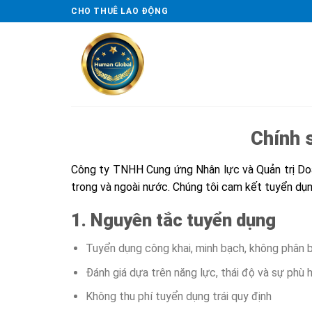
Skip
CHO THUÊ LAO ĐỘNG
to
content
Chính 
Công ty TNHH Cung ứng Nhân lực và Quản trị Do
trong và ngoài nước. Chúng tôi cam kết tuyển dụn
1. Nguyên tắc tuyển dụng
Tuyển dụng công khai, minh bạch, không phân bi
Đánh giá dựa trên năng lực, thái độ và sự phù 
Không thu phí tuyển dụng trái quy định