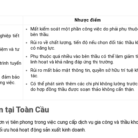
Nhược điểm
Mất kiểm soát một phần công việc do phải phụ thuộ
bên thầu.
ghiệp tiết
Rủi ro về chất lượng, tiến độ nếu chọn đối tác thầu 
có năng lực.
hiệm và tư
Phụ thuộc quá nhiều vào bên thầu có thể làm giảm t
linh hoạt và khả năng đáp ứng thị trường.
trình tuyển
Rủi ro mất bảo mật thông tin, quyền sở hữu trí tuệ k
tác.
o, đảm bảo
ng việc.
Có thể phát sinh thêm các chi phí không lường trướ
do hợp đồng thầu được soạn thảo không cẩn thận.
n tại Toàn Cầu
n vị tiên phong trong việc cung cấp dịch vụ gia công và thầu kh
ối ưu hoá hoạt động sản xuất kinh doanh.