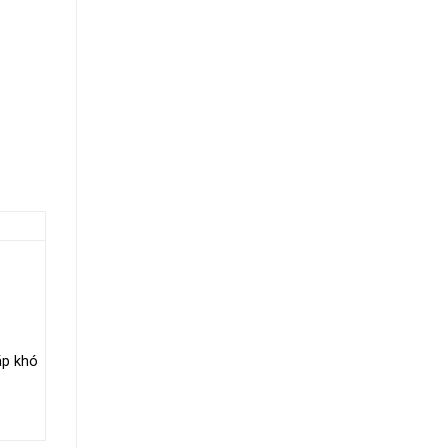
ặp khó