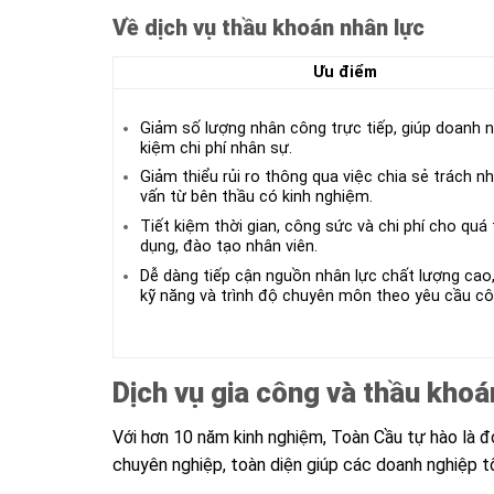
Về dịch vụ thầu khoán nhân lực
Ưu điểm
Giảm số lượng nhân công trực tiếp, giúp doanh n
kiệm chi phí nhân sự.
Giảm thiểu rủi ro thông qua việc chia sẻ trách n
vấn từ bên thầu có kinh nghiệm.
Tiết kiệm thời gian, công sức và chi phí cho quá 
dụng, đào tạo nhân viên.
Dễ dàng tiếp cận nguồn nhân lực chất lượng ca
kỹ năng và trình độ chuyên môn theo yêu cầu cô
Dịch vụ gia công và thầu khoá
Với hơn 10 năm kinh nghiệm, Toàn Cầu tự hào là đơ
chuyên nghiệp, toàn diện giúp các doanh nghiệp t