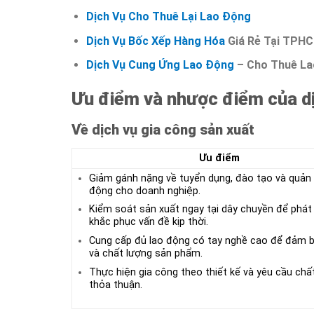
Dịch Vụ Cho Thuê Lại Lao Động
Dịch Vụ Bốc Xếp Hàng Hóa
Giá Rẻ Tại TPH
Dịch Vụ Cung Ứng Lao Động
– Cho Thuê La
Ưu điểm và nhược điểm của d
Về dịch vụ gia công sản xuất
Ưu điểm
Giảm gánh nặng về tuyển dụng, đào tạo và quản l
động cho doanh nghiệp.
Kiểm soát sản xuất ngay tại dây chuyền để phát 
khắc phục vấn đề kịp thời.
Cung cấp đủ lao động có tay nghề cao để đảm b
và chất lượng sản phẩm.
Thực hiện gia công theo thiết kế và yêu cầu chấ
thỏa thuận.