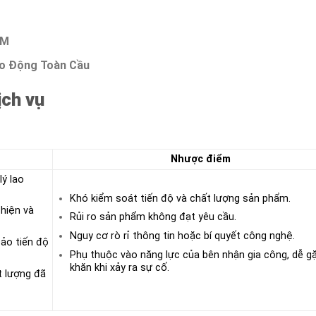
CM
o Động Toàn Cầu
ịch vụ
Nhược điểm
ý lao
Khó kiểm soát tiến độ và chất lượng sản phẩm.
hiện và
Rủi ro sản phẩm không đạt yêu cầu.
Nguy cơ rò rỉ thông tin hoặc bí quyết công nghệ.
ảo tiến độ
Phụ thuộc vào năng lực của bên nhận gia công, dễ g
khăn khi xảy ra sự cố.
t lượng đã