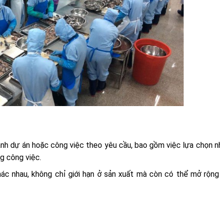
ành dự án hoặc công việc theo yêu cầu, bao gồm việc lựa chọn n
g công việc.
ác nhau, không chỉ giới hạn ở sản xuất mà còn có thể mở rộng