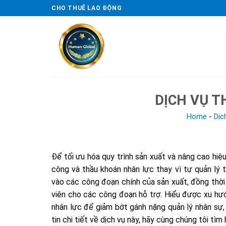
Skip
CHO THUÊ LAO ĐỘNG
to
content
DỊCH VỤ 
Home
-
Dịc
Để tối ưu hóa quy trình sản xuất và nâng cao hiệ
công và thầu khoán nhân lực thay vì tự quản lý t
vào các công đoạn chính của sản xuất, đồng thời
viên cho các công đoạn hỗ trợ. Hiểu được xu hướ
nhân lực để giảm bớt gánh nặng quản lý nhân sự,
tin chi tiết về dịch vụ này, hãy cùng chúng tôi tìm 