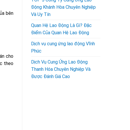
Động Khánh Hòa Chuyên Nghiệp
của bên
Và Uy Tín
Quan Hệ Lao Động Là Gì? Đặc
Điểm Của Quan Hệ Lao Động
Dịch vụ cung ứng lao động Vĩnh
Phúc
 án cho
Dịch Vụ Cung Ứng Lao Động
ặc theo
Thanh Hóa Chuyên Nghiệp Và
Được Đánh Giá Cao