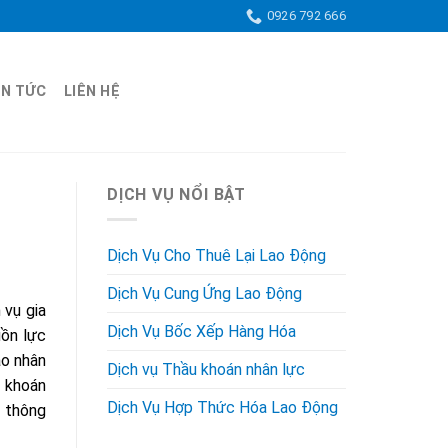
0926 792 666
IN TỨC
LIÊN HỆ
DỊCH VỤ NỔI BẬT
Dịch Vụ Cho Thuê Lại Lao Động
Dịch Vụ Cung Ứng Lao Động
 vụ gia
Dịch Vụ Bốc Xếp Hàng Hóa
uồn lực
ạo nhân
Dịch vụ Thầu khoán nhân lực
u khoán
Dịch Vụ Hợp Thức Hóa Lao Động
m thông