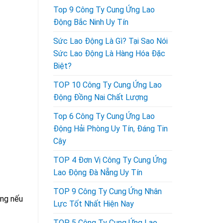
Top 9 Công Ty Cung Ứng Lao
Động Bắc Ninh Uy Tín
Sức Lao Động Là Gì? Tại Sao Nói
Sức Lao Động Là Hàng Hóa Đặc
Biệt?
TOP 10 Công Ty Cung Ứng Lao
Động Đồng Nai Chất Lượng
Top 6 Công Ty Cung Ứng Lao
Động Hải Phòng Uy Tín, Đáng Tin
Cậy
TOP 4 Đơn Vị Công Ty Cung Ứng
Lao Động Đà Nẵng Uy Tín
TOP 9 Công Ty Cung Ứng Nhân
ờng nếu
Lực Tốt Nhất Hiện Nay
TOP 5 Công Ty Cung Ứng Lao