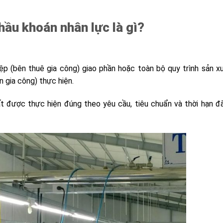
thầu khoán nhân lực là gì?
ệp (bên thuê gia công) giao phần hoặc toàn bộ quy trình sản x
 gia công) thực hiện.
t được thực hiện đúng theo yêu cầu, tiêu chuẩn và thời hạn 