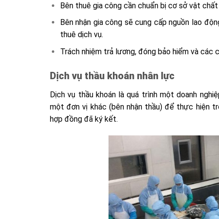
Bên thuê gia công cần chuẩn bị cơ sở vật chất 
Bên nhận gia công sẽ cung cấp nguồn lao động
thuê dịch vụ.
Trách nhiệm trả lương, đóng bảo hiểm và các 
Dịch vụ thầu khoán nhân lực
Dịch vụ thầu khoán là quá trình một doanh nghi
một đơn vị khác (bên nhận thầu) để thực hiện tr
hợp đồng đã ký kết.