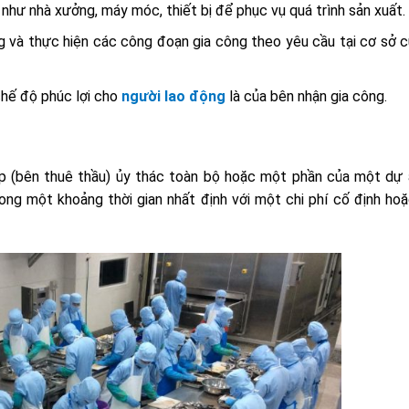
như nhà xưởng, máy móc, thiết bị để phục vụ quá trình sản xuất.
 và thực hiện các công đoạn gia công theo yêu cầu tại cơ sở 
chế độ phúc lợi cho
người lao động
là của bên nhận gia công.
ệp (bên thuê thầu) ủy thác toàn bộ hoặc một phần của một dự
ong một khoảng thời gian nhất định với một chi phí cố định ho