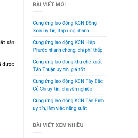
BÀI VIẾT MỚI
Cung ứng lao động KCN Đồng
Xoài uy tín, đáp ứng nhanh
uất sản
Cung ứng lao động KCN Hiệp
Phước nhanh chóng, chi phí thấp
Cung ứng lao động khu chế xuất
đã được
Tân Thuận uy tín, giá tốt
Cung ứng lao động KCN Tây Bắc
Củ Chi uy tín, chuyên nghiệp
Cung ứng lao động KCN Tân Bình
uy tín, làm việc năng suất
BÀI VIẾT XEM NHIỀU