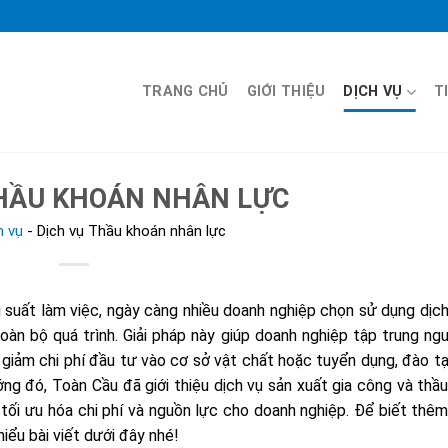
TRANG CHỦ
GIỚI THIỆU
DỊCH VỤ
T
THẦU KHOÁN NHÂN LỰC
h vụ
-
Dịch vụ Thầu khoán nhân lực
u suất làm việc, ngày càng nhiều doanh nghiệp chọn sử dụng dịch
oàn bộ quá trình. Giải pháp này giúp doanh nghiệp tập trung ng
 giảm chi phí đầu tư vào cơ sở vật chất hoặc tuyển dụng, đào t
ng đó, Toàn Cầu đã giới thiệu dịch vụ sản xuất gia công và thầ
 tối ưu hóa chi phí và nguồn lực cho doanh nghiệp. Để biết thê
hiểu bài viết dưới đây nhé!