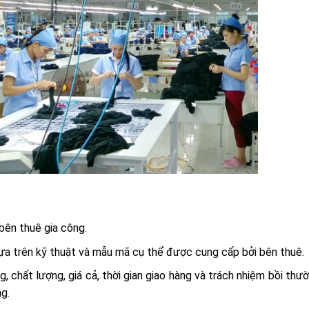
bên thuê gia công.
ựa trên kỹ thuật và mẫu mã cụ thể được cung cấp bởi bên thuê.
g, chất lượng, giá cả, thời gian giao hàng và trách nhiệm bồi thư
g.