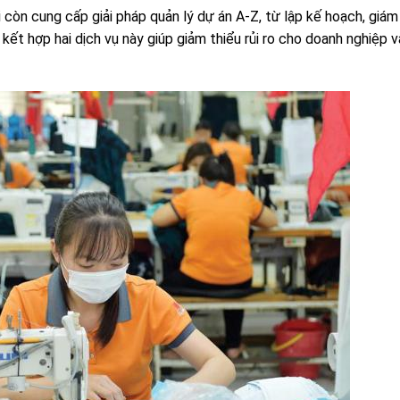
 còn cung cấp giải pháp quản lý dự án A-Z, từ lập kế hoạch, giám
 kết hợp hai dịch vụ này giúp giảm thiểu rủi ro cho doanh nghiệp v