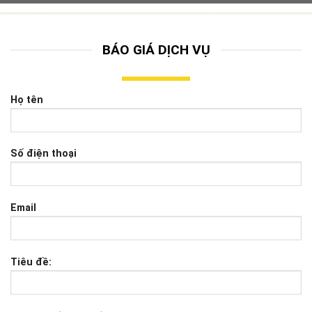
BÁO GIÁ DỊCH VỤ
Họ tên
Số điện thoại
Email
Tiêu đề: