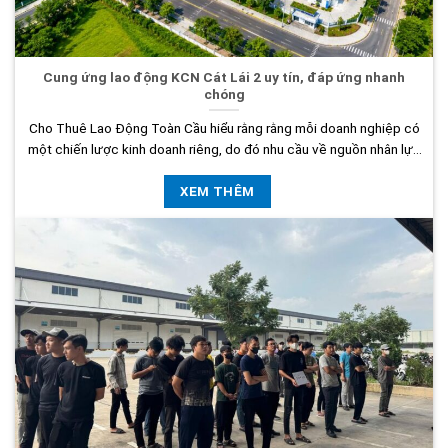
Cung ứng lao động KCN Cát Lái 2 uy tín, đáp ứng nhanh
chóng
Cho Thuê Lao Động Toàn Cầu hiểu rằng rằng mỗi doanh nghiệp có
một chiến lược kinh doanh riêng, do đó nhu cầu về nguồn nhân lực
cũng không giống nhau. Với nhiều năm kinh nghiệm trong lĩnh vực
cung ứng lao động, chúng tôi tự tin đáp ứng các yêu cầu cụ thể
XEM THÊM
của [...]