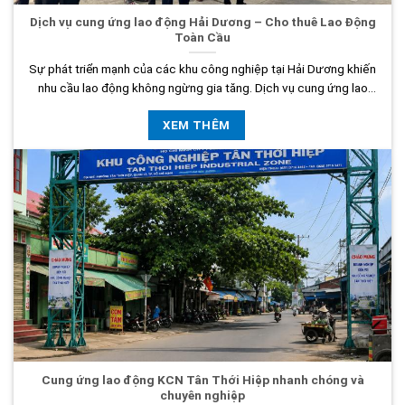
Dịch vụ cung ứng lao động Hải Dương – Cho thuê Lao Động
Toàn Cầu
Sự phát triển mạnh của các khu công nghiệp tại Hải Dương khiến
nhu cầu lao động không ngừng gia tăng. Dịch vụ cung ứng lao
động Hải Dương là giải pháp giúp doanh nghiệp nhanh chóng bổ
sung nhân lực, đảm bảo tiến độ sản xuất và tối ưu chi phí. Trong
XEM THÊM
bài viết [...]
Cung ứng lao động KCN Tân Thới Hiệp nhanh chóng và
chuyên nghiệp