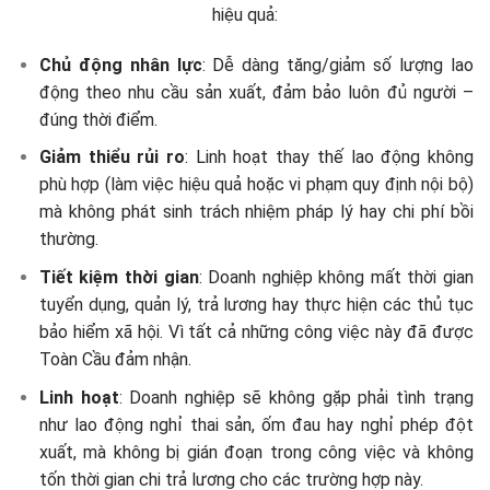
hiệu quả:
Chủ động nhân lực
: Dễ dàng tăng/giảm số lượng lao
động theo nhu cầu sản xuất, đảm bảo luôn đủ người –
đúng thời điểm.
Giảm thiểu rủi ro
: Linh hoạt thay thế lao động không
phù hợp (làm việc hiệu quả hoặc vi phạm quy định nội bộ)
mà không phát sinh trách nhiệm pháp lý hay chi phí bồi
thường.
Tiết kiệm thời gian
: Doanh nghiệp không mất thời gian
tuyển dụng, quản lý, trả lương hay thực hiện các thủ tục
bảo hiểm xã hội. Vì tất cả những công việc này đã được
Toàn Cầu đảm nhận.
Linh hoạt
: Doanh nghiệp sẽ không gặp phải tình trạng
như lao động nghỉ thai sản, ốm đau hay nghỉ phép đột
xuất, mà không bị gián đoạn trong công việc và không
tốn thời gian chi trả lương cho các trường hợp này.