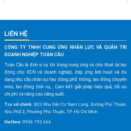
LIÊN HỆ
CÔNG TY TNHH CUNG ỨNG NHÂN LỰC VÀ QUẢN TRỊ
DOANH NGHIỆP TOÀN CẦU
Toàn Cầu là đơn vị uy tín trong cung ứng và cho thuê lại lao
động cho KCN và doanh nghiệp, đáp ứng linh hoạt và đa
dạng nhu cầu nhân sự/lao động phổ thông, lao động chuyên
môn, lao động thời vụ,... Cam kết giải pháp hiệu quả, tối ưu
chi phí và nâng cao năng suất.
Trụ sở chính:
B23 Khu Dân Cư Nam Long, Đường Phú Thuận,
Khu Phố 2, Phường Phú Thuận, TP. Hồ Chí Minh
Hotline:
0926 792 666