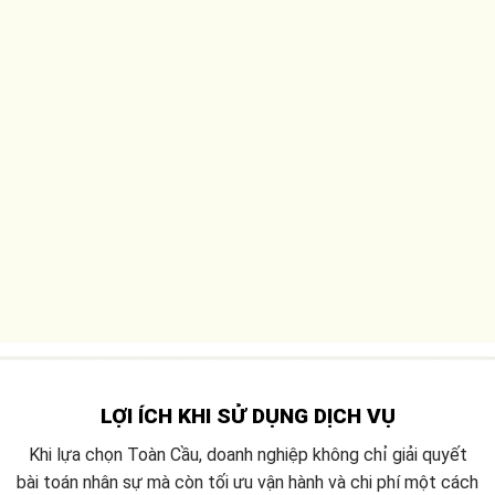
LỢI ÍCH KHI SỬ DỤNG DỊCH VỤ
Khi lựa chọn Toàn Cầu, doanh nghiệp không chỉ giải quyết
bài toán nhân sự mà còn tối ưu vận hành và chi phí một cách