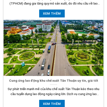
(TPHCM) đang gia tăng quy mô sản xuất, do đó nhu cầu về lao
động ổn định, chất lượng và tiết kiệm chi phí trở thành yếu tố quan
trọng để duy trì hoạt động hiệu quả. Chính vì thế, dịch vụ cung ứng
XEM THÊM
[...]
Cung ứng lao động khu chế xuất Tân Thuận uy tín, giá tốt
Sự phát triển mạnh mẽ của khu chế xuất Tân Thuận kéo theo nhu
cầu tuyển dụng lao động ngày càng lớn. Dịch vụ cung ứng lao
động khu chế xuất Tân Thuận của Cho Thuê Lao Động Toàn Cầu
mang đến giải pháp nhân sự nhanh chóng, linh hoạt và tiết kiệm,
XEM THÊM