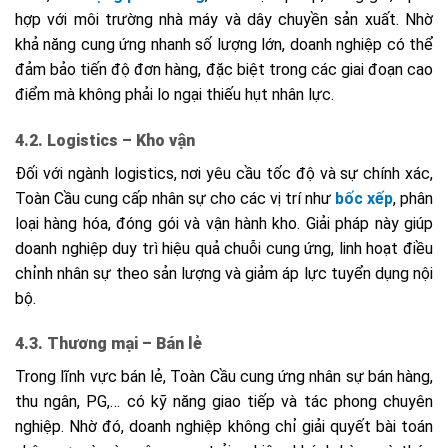
hợp với môi trường nhà máy và dây chuyền sản xuất. Nhờ
khả năng cung ứng nhanh số lượng lớn, doanh nghiệp có thể
đảm bảo tiến độ đơn hàng, đặc biệt trong các giai đoạn cao
điểm mà không phải lo ngại thiếu hụt nhân lực.
4.2. Logistics – Kho vận
Đối với ngành logistics, nơi yêu cầu tốc độ và sự chính xác,
Toàn Cầu cung cấp nhân sự cho các vị trí như
bốc xếp
, phân
loại hàng hóa, đóng gói và vận hành kho. Giải pháp này giúp
doanh nghiệp duy trì hiệu quả chuỗi cung ứng, linh hoạt điều
chỉnh nhân sự theo sản lượng và giảm áp lực tuyển dụng nội
bộ.
4.3. Thương mại – Bán lẻ
Trong lĩnh vực bán lẻ, Toàn Cầu cung ứng nhân sự bán hàng,
thu ngân, PG,… có kỹ năng giao tiếp và tác phong chuyên
nghiệp. Nhờ đó, doanh nghiệp không chỉ giải quyết bài toán