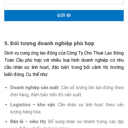
5. Đối tượng doanh nghiệp phù hợp
Dịch vụ cung ứng lao động của Công Ty Cho Thuê Lao Động
Toàn Cầu phù hợp với nhiều loại hình doanh nghiệp có nhu
cầu nhân sự linh hoạt, đặc biệt trong bối cảnh thị trường
biến động. Cụ thể như:
Doanh nghiệp sản xuất
: Cần số lượng lớn lao động theo
đơn hàng, đảm bảo tiến độ sản xuất.
Logistics – kho vận
: Cần nhân sự linh hoạt theo sản
lượng hàng hóa.
Bán lẻ – siêu thị
: Bổ sung nhân sự nhanh trong các dịp