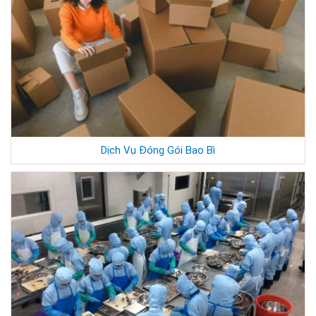
Dịch Vụ Đóng Gói Bao Bì