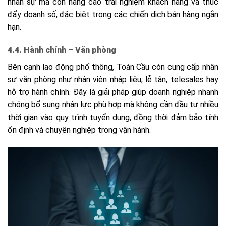
nhân sự mà còn nâng cao trải nghiệm khách hàng và thúc
đẩy doanh số, đặc biệt trong các chiến dịch bán hàng ngắn
hạn.
4.4. Hành chính – Văn phòng
Bên cạnh lao động phổ thông, Toàn Cầu còn cung cấp nhân
sự văn phòng như nhân viên nhập liệu, lễ tân, telesales hay
hỗ trợ hành chính. Đây là giải pháp giúp doanh nghiệp nhanh
chóng bổ sung nhân lực phù hợp mà không cần đầu tư nhiều
thời gian vào quy trình tuyển dụng, đồng thời đảm bảo tính
ổn định và chuyên nghiệp trong vận hành.