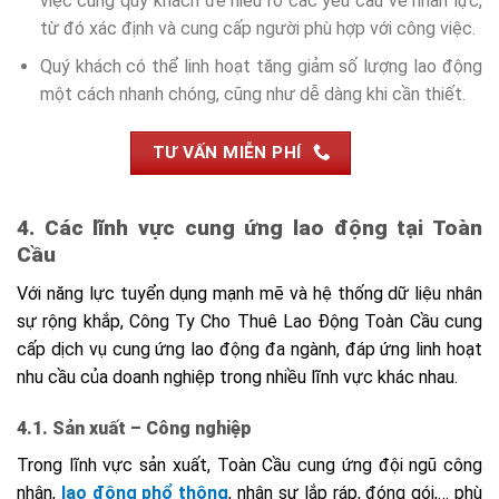
việc cùng quý khách để hiểu rõ các yêu cầu về nhân lực,
từ đó xác định và cung cấp người phù hợp với công việc.
Quý khách có thể linh hoạt tăng giảm số lượng lao động
một cách nhanh chóng, cũng như dễ dàng khi cần thiết.
TƯ VẤN MIỄN PHÍ
4. Các lĩnh vực cung ứng lao động tại Toàn
Cầu
Với năng lực tuyển dụng mạnh mẽ và hệ thống dữ liệu nhân
sự rộng khắp, Công Ty Cho Thuê Lao Động Toàn Cầu cung
cấp dịch vụ cung ứng lao động đa ngành, đáp ứng linh hoạt
nhu cầu của doanh nghiệp trong nhiều lĩnh vực khác nhau.
4.1. Sản xuất – Công nghiệp
Trong lĩnh vực sản xuất, Toàn Cầu cung ứng đội ngũ công
nhân,
lao động phổ thông
, nhân sự lắp ráp, đóng gói,… phù