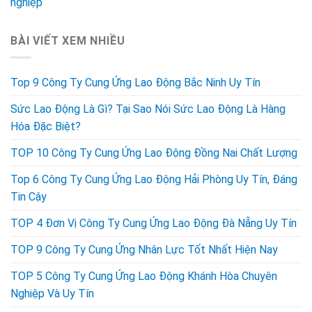
nghiệp
BÀI VIẾT XEM NHIỀU
Top 9 Công Ty Cung Ứng Lao Động Bắc Ninh Uy Tín
Sức Lao Động Là Gì? Tại Sao Nói Sức Lao Động Là Hàng
Hóa Đặc Biệt?
TOP 10 Công Ty Cung Ứng Lao Động Đồng Nai Chất Lượng
Top 6 Công Ty Cung Ứng Lao Động Hải Phòng Uy Tín, Đáng
Tin Cậy
TOP 4 Đơn Vị Công Ty Cung Ứng Lao Động Đà Nẵng Uy Tín
TOP 9 Công Ty Cung Ứng Nhân Lực Tốt Nhất Hiện Nay
TOP 5 Công Ty Cung Ứng Lao Động Khánh Hòa Chuyên
Nghiệp Và Uy Tín