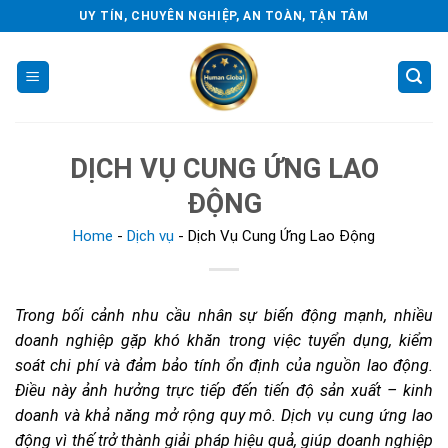
Skip
UY TÍN, CHUYÊN NGHIỆP, AN TOÀN, TẬN TÂM
to
content
DỊCH VỤ CUNG ỨNG LAO
ĐỘNG
Home
-
Dịch vụ
-
Dịch Vụ Cung Ứng Lao Động
Trong bối cảnh nhu cầu nhân sự biến động mạnh, nhiều
doanh nghiệp gặp khó khăn trong việc tuyển dụng, kiểm
soát chi phí và đảm bảo tính ổn định của nguồn lao động.
Điều này ảnh hưởng trực tiếp đến tiến độ sản xuất – kinh
doanh và khả năng mở rộng quy mô. Dịch vụ cung ứng lao
động vì thế trở thành giải pháp hiệu quả, giúp doanh nghiệp