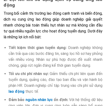
động
Trong bối cảnh thị trường lao động cạnh tranh và biến động,
dịch vụ cung ứng lao động giúp doanh nghiệp giải quyết
nhanh chóng bài toán thiếu hụt nhân sự mà không cần đầu
tư quá nhiều nguồn lực cho hoạt động tuyển dụng. Dưới đây
là những lợi ích nổi bật:
Tiết kiệm thời gian tuyển dụng:
Doanh nghiệp không
cần trải qua các bước đăng tin, sàng lọc hồ sơ hay phỏng
vấn nhiều vòng. Nhân sự phù hợp được đề xuất nhanh
chóng, giúp rút ngắn đáng kể thời gian tuyển dụng.
Tối ưu chi phí nhân sự:
Giảm thiểu chi phí liên quan đến
tuyển dụng, quảng cáo, đào tạo ban đầu và vận hành bộ
phận HR. Doanh nghiệp chỉ tập trung vào chi phí sử dụng
lao động
thực tế.
Đảm bảo
nguồn nhân lực
ổn định:
Với hệ thống dữ liệu
ứng viên lớn, đơn vị cung ứng luôn sẵn sàng bổ sung