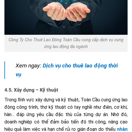
Công Ty Cho Thuê Lao Động Toàn Cầu cung cấp dịch vụ cung
ứng lao động đa ngành
Xem ngay:
Dịch vụ cho thuê lao động thời
vụ
4.5. Xây dựng – Kỹ thuật
Trong lĩnh vực xây dựng và kỹ thuật, Toàn Cầu cung ứng lao
động công trình, thợ kỹ thuật có tay nghề như điện, cơ khí,
hàn… đáp ứng yêu cầu đặc thù của từng dự án. Nhờ đó,
doanh nghiệp có thể đảm bảo tiến độ thi công, nâng cao
hiệu quả làm việc và hạn chế rủi ro gián đoạn do thiếu
nhân