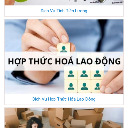
Dịch Vụ Tính Tiền Lương
Dịch Vụ Hợp Thức Hóa Lao Động