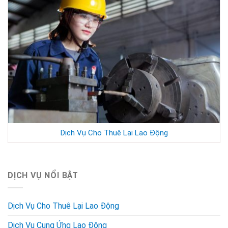
Dịch Vụ Cho Thuê Lại Lao Động
DỊCH VỤ NỔI BẬT
Dịch Vụ Cho Thuê Lại Lao Động
Dịch Vụ Cung Ứng Lao Động