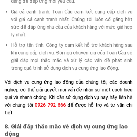
dạng để đáp ứng mọi yêu cầu.
Giá cả cạnh tranh: Toàn Cầu cam kết cung cấp dịch vụ
với giá cả cạnh tranh nhất. Chúng tôi luôn cố gắng hết
sức để đáp ứng nhu cầu của khách hàng với mức giá hợp
lý nhất.
Hỗ trợ tận tình: Công ty cam kết hỗ trợ khách hàng sau
khi cung cấp dịch vụ. Đội ngũ chuyên gia của Toàn Cầu sẽ
giải đáp mọi thắc mắc và xử lý các vấn đề phát sinh
trong quá trình sử dụng dịch vụ cung ứng lao động.
Với dịch vụ cung ứng lao động của chúng tôi, các doanh
nghiệp có thể giải quyết mọi vấn đề nhân sự một cách hiệu
quả và nhanh chóng. Khi cần sử dụng dịch vụ này, hãy liên hệ
với chúng tôi
0926 792 666
để được hỗ trợ và tư vấn chi
tiết.
8. Giải đáp thắc mắc về dịch vụ cung ứng lao
động