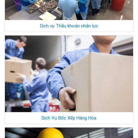
Dịch vụ Thầu khoán nhân lực
Dịch Vụ Bốc Xếp Hàng Hóa