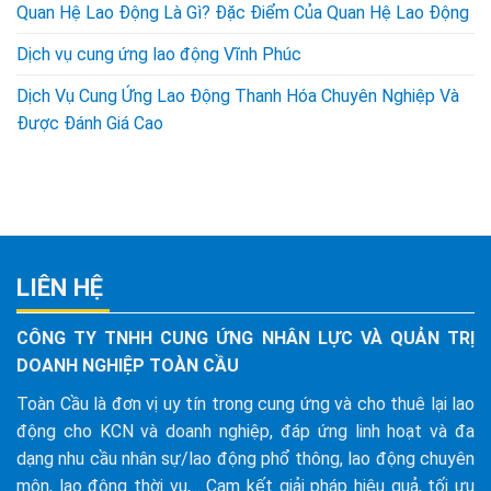
Quan Hệ Lao Động Là Gì? Đặc Điểm Của Quan Hệ Lao Động
Dịch vụ cung ứng lao động Vĩnh Phúc
Dịch Vụ Cung Ứng Lao Động Thanh Hóa Chuyên Nghiệp Và
Được Đánh Giá Cao
LIÊN HỆ
CÔNG TY TNHH CUNG ỨNG NHÂN LỰC VÀ QUẢN TRỊ
DOANH NGHIỆP TOÀN CẦU
Toàn Cầu là đơn vị uy tín trong cung ứng và cho thuê lại lao
động cho KCN và doanh nghiệp, đáp ứng linh hoạt và đa
dạng nhu cầu nhân sự/lao động phổ thông, lao động chuyên
môn, lao động thời vụ,... Cam kết giải pháp hiệu quả, tối ưu