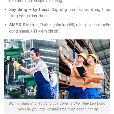
cao điểm, chiến dịch bán hàng.
Xây dựng – kỹ thuật
: Đáp ứng nhu cầu lao động theo
từng công trình, dự án.
SME & Startup
: Thiếu nguồn lực HR, cần giải pháp tuyển
dụng nhanh, tiết kiệm chi phí.
Dịch vụ cung ứng lao động của Công Ty Cho Thuê Lao Động
Toàn Cầu phù hợp với nhiều loại hình doanh nghiệp