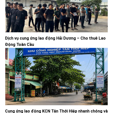
Dịch vụ cung ứng lao động Hải Dương – Cho thuê Lao
Động Toàn Cầu
Cung ứng lao động KCN Tân Thới Hiệp nhanh chóng và