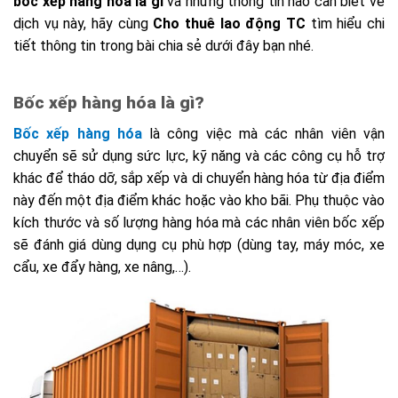
bốc xếp hàng hóa là gì
và những thông tin nào cần biết về
dịch vụ này, hãy cùng
Cho thuê lao động TC
tìm hiểu chi
tiết thông tin trong bài chia sẻ dưới đây bạn nhé.
Bốc xếp hàng hóa là gì?
Bốc xếp hàng hóa
là công việc mà các nhân viên vận
chuyển sẽ sử dụng sức lực, kỹ năng và các công cụ hỗ trợ
khác để tháo dỡ, sắp xếp và di chuyển hàng hóa từ địa điểm
này đến một địa điểm khác hoặc vào kho bãi. Phụ thuộc vào
kích thước và số lượng hàng hóa mà các nhân viên bốc xếp
sẽ đánh giá dùng dụng cụ phù hợp (dùng tay, máy móc, xe
cẩu, xe đẩy hàng, xe nâng,…).