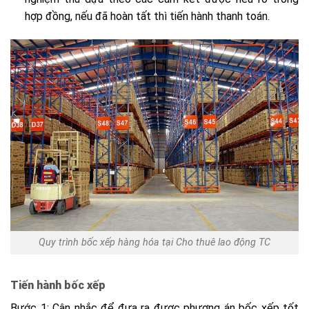
hợp đồng, nếu đã hoàn tất thì tiến hành thanh toán.
Quy trình bốc xếp hàng hóa tại Cho thuê lao động TC
Tiến hành bốc xếp
Bước 1: Cân nhắc để đưa ra được phương án bốc xếp tốt