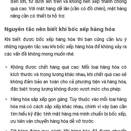
đến lớn, từ dưới lên trên và không nên xếp thành chồng
quá cao. Với mặt hàng dễ lăn (cần có đồ chèn), mặt hàng
nặng cần có thiết bị hỗ trợ.
Nguyên tắc nên biết khi bốc xếp hàng hóa
Khi biết được bốc xếp hàng hóa thì bạn cũng cần lưu ý
những nguyên tắc sau khi bốc xếp hàng hóa để không xảy ra
các vấn đề không mong muốn nhé.
Không được chất hàng quá cao: Mỗi loại hàng hóa có
kích thước và trọng lượng khác nhau, khi chất quá cao sẽ
không đảm bảo an toàn cho cả phương tiện và hàng hóa,
đặc biệt trọng lượng không được vượt mức cho phép.
Hàng hóa sắp xếp gọn gàng: Tùy thuộc vào mỗi loại hàng
hóa mà có cách sắp xếp khác nhau, chính vì vậy bạn cần
tìm hiểu kỹ đặc tính mặt hàng mà mình chuẩn bị bốc xếp,
ưu tiên vận chuyển hàng hóa dễ vỡ trước.