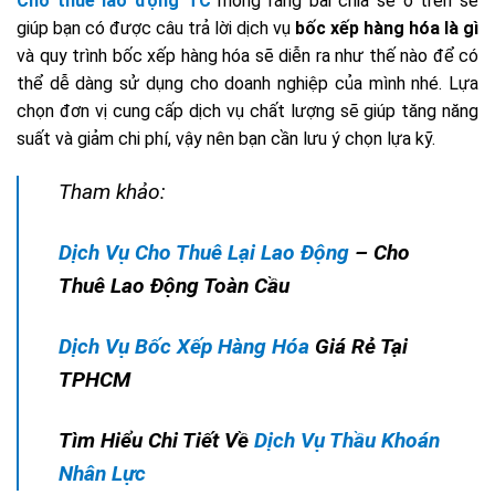
Cho thuê lao động TC
mong rằng bài chia sẻ ở trên sẽ
giúp bạn có được câu trả lời dịch vụ
bốc xếp hàng hóa là gì
và quy trình bốc xếp hàng hóa sẽ diễn ra như thế nào để có
thể dễ dàng sử dụng cho doanh nghiệp của mình nhé. Lựa
chọn đơn vị cung cấp dịch vụ chất lượng sẽ giúp tăng năng
suất và giảm chi phí, vậy nên bạn cần lưu ý chọn lựa kỹ.
Tham khảo:
Dịch Vụ Cho Thuê Lại Lao Động
– Cho
Thuê Lao Động Toàn Cầu
Dịch Vụ Bốc Xếp Hàng Hóa
Giá Rẻ Tại
TPHCM
Tìm Hiểu Chi Tiết Về
Dịch Vụ Thầu Khoán
Nhân Lực