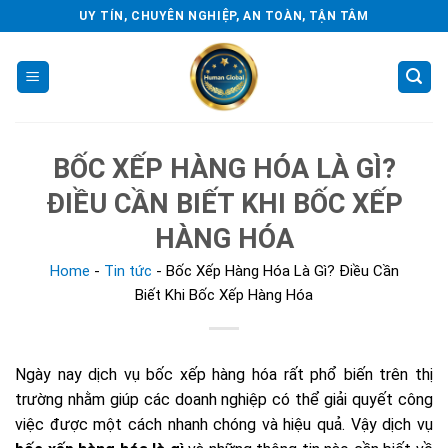
Skip
UY TÍN, CHUYÊN NGHIỆP, AN TOÀN, TẬN TÂM
to
content
BỐC XẾP HÀNG HÓA LÀ GÌ?
ĐIỀU CẦN BIẾT KHI BỐC XẾP
HÀNG HÓA
Home
-
Tin tức
-
Bốc Xếp Hàng Hóa Là Gì? Điều Cần
Biết Khi Bốc Xếp Hàng Hóa
Ngày nay dịch vụ bốc xếp hàng hóa rất phổ biến trên thị
trường nhằm giúp các doanh nghiệp có thể giải quyết công
việc được một cách nhanh chóng và hiệu quả. Vậy dịch vụ