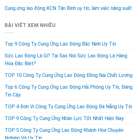
Cung ứng lao động KCN Tân Bình uy tín, làm việc năng suất
BÀI VIẾT XEM NHIỀU
Top 9 Công Ty Cung Ứng Lao Động Bắc Ninh Uy Tín
Sức Lao Động Là Gì? Tại Sao Nói Sức Lao Động Là Hàng
Hóa Đặc Biệt?
TOP 10 Công Ty Cung Ứng Lao Động Đồng Nai Chất Lượng
Top 6 Công Ty Cung Ứng Lao Động Hải Phòng Uy Tín, Đáng
Tin Cậy
TOP 4 Đơn Vị Công Ty Cung Ứng Lao Động Đà Nẵng Uy Tín
TOP 9 Công Ty Cung Ứng Nhân Lực Tốt Nhất Hiện Nay
TOP 5 Công Ty Cung Ứng Lao Động Khánh Hòa Chuyên
Nghiệp Và Uy Tín