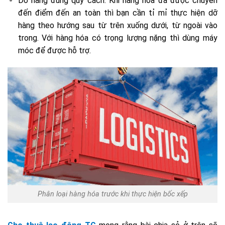
Dỡ hàng đúng quy cách: Khi hàng hóa đã được chuyển
đến điểm đến an toàn thì bạn cần tỉ mỉ thực hiện dỡ
hàng theo hướng sau từ trên xuống dưới, từ ngoài vào
trong. Với hàng hóa có trọng lượng nặng thì dùng máy
móc để được hỗ trợ.
Phân loại hàng hóa trước khi thực hiện bốc xếp