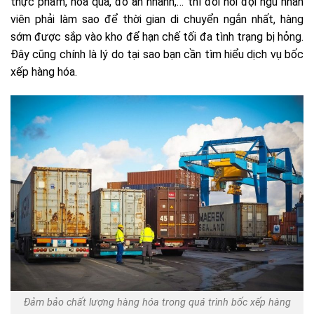
thực phẩm, hoa quả, đồ ăn nhanh,… thì đòi hỏi đội ngũ nhân
viên phải làm sao để thời gian di chuyển ngắn nhất, hàng
sớm được sắp vào kho để hạn chế tối đa tình trạng bị hỏng.
Đây cũng chính là lý do tại sao bạn cần tìm hiểu dịch vụ bốc
xếp hàng hóa.
Đảm bảo chất lượng hàng hóa trong quá trình bốc xếp hàng