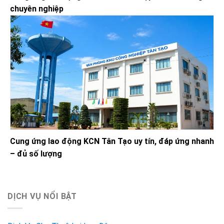
chuyên nghiệp
Cung ứng lao động KCN Tân Tạo uy tín, đáp ứng nhanh
– đủ số lượng
DỊCH VỤ NỔI BẬT