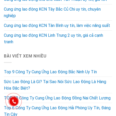
Cung ứng lao động KCN Tây Bắc Củ Chi uy tín, chuyên
nghiệp
Cung ứng lao động KCN Tân Bình uy tín, làm việc năng suất
Cung ứng lao động KCN Linh Trung 2 uy tín, giá cả cạnh
tranh
BÀI VIẾT XEM NHIỀU
Top 9 Công Ty Cung Ứng Lao Động Bắc Ninh Uy Tín
Sức Lao Động Là Gì? Tại Sao Nói Sức Lao Động Là Hàng
Hóa Đặc Biệt?
TOP 10 Công Ty Cung Ứng Lao Động Đồng Nai Chất Lượng
Top 6 Công Ty Cung Ứng Lao Động Hải Phòng Uy Tín, Đáng
Tin Cậy