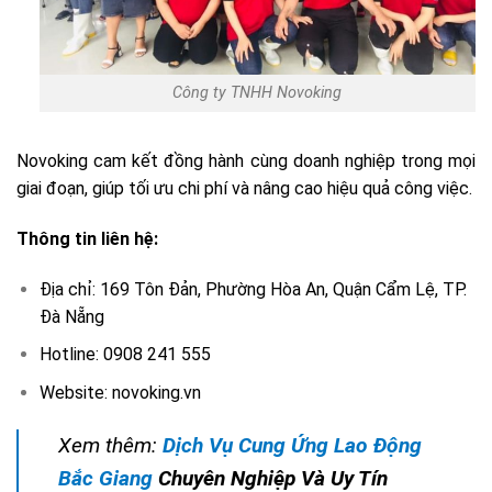
Công ty TNHH Novoking
Novoking cam kết đồng hành cùng doanh nghiệp trong mọi
giai đoạn, giúp tối ưu chi phí và nâng cao hiệu quả công việc.
Thông tin liên hệ:
Địa chỉ:
169 Tôn Đản, Phường Hòa An, Quận Cẩm Lệ, TP.
Đà Nẵng
Hotline: 0908 241 555
Website: novoking.vn
Xem thêm:
Dịch Vụ Cung Ứng Lao Động
Bắc Giang
Chuyên Nghiệp Và Uy Tín