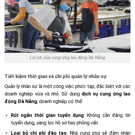
Lợi ích của cung ứng lao động Đà Nẵng
Tiết kiệm thời gian và chi phí quản lý nhân sự
Quản lý nhân sự là một công việc phức tạp, đặc biệt với các
doanh nghiệp vừa và nhỏ. Sử dụng
dịch vụ cung ứng lao
động Đà Nẵng
, doanh nghiệp có thể:
Rút ngắn thời gian tuyển dụng
: Không cần đăng tin
tuyển dụng, sàng lọc hồ sơ hay phỏng vấn.
Loại bỏ chi phí đào tạo
: Nhà cung ứng sẽ đảm nhận