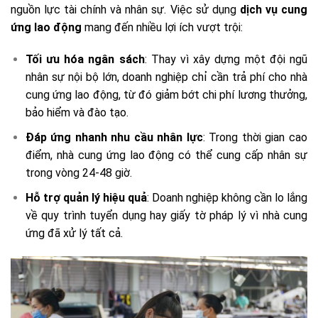
nguồn lực tài chính và nhân sự. Việc sử dụng
dịch vụ cung
ứng lao động
mang đến nhiều lợi ích vượt trội:
Tối ưu hóa ngân sách
: Thay vì xây dựng một đội ngũ
nhân sự nội bộ lớn, doanh nghiệp chỉ cần trả phí cho nhà
cung ứng lao động, từ đó giảm bớt chi phí lương thưởng,
bảo hiểm và đào tạo.
Đáp ứng nhanh nhu cầu nhân lực
: Trong thời gian cao
điểm, nhà cung ứng lao động có thể cung cấp nhân sự
trong vòng 24-48 giờ.
Hỗ trợ quản lý hiệu quả
: Doanh nghiệp không cần lo lắng
về quy trình tuyển dụng hay giấy tờ pháp lý vì nhà cung
ứng đã xử lý tất cả.