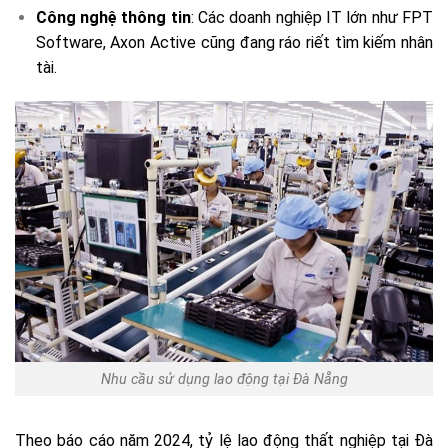
Công nghệ thông tin
: Các doanh nghiệp IT lớn như FPT
Software, Axon Active cũng đang ráo riết tìm kiếm nhân
tài.
Nhu cầu sử dụng lao động tại Đà Nẵng
Theo báo cáo năm 2024, tỷ lệ lao động thất nghiệp tại Đà