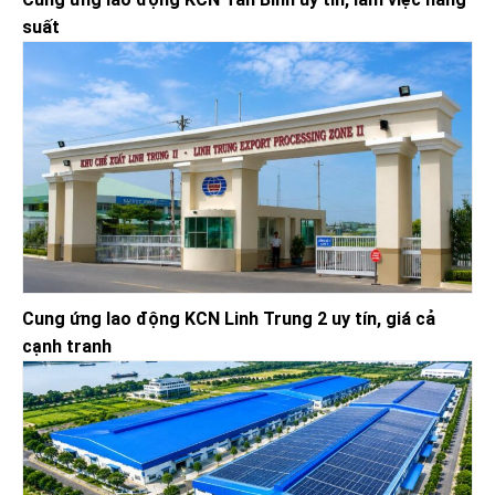
suất
Cung ứng lao động KCN Linh Trung 2 uy tín, giá cả
cạnh tranh