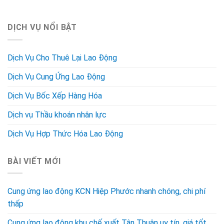
DỊCH VỤ NỔI BẬT
Dịch Vụ Cho Thuê Lại Lao Động
Dịch Vụ Cung Ứng Lao Động
Dịch Vụ Bốc Xếp Hàng Hóa
Dịch vụ Thầu khoán nhân lực
Dịch Vụ Hợp Thức Hóa Lao Động
BÀI VIẾT MỚI
Cung ứng lao động KCN Hiệp Phước nhanh chóng, chi phí
thấp
Cung ứng lao động khu chế xuất Tân Thuận uy tín, giá tốt