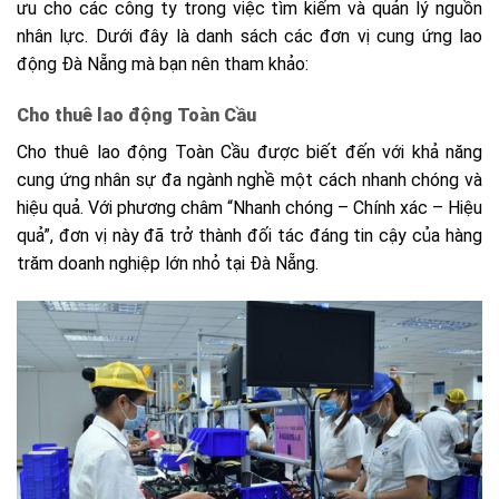
ưu cho các công ty trong việc tìm kiếm và quản lý nguồn
nhân lực. Dưới đây là danh sách các đơn vị cung ứng lao
động Đà Nẵng mà bạn nên tham khảo:
Cho thuê lao động Toàn Cầu
Cho thuê lao động Toàn Cầu
được biết đến với khả năng
cung ứng nhân sự đa ngành nghề một cách nhanh chóng và
hiệu quả. Với phương châm
“Nhanh chóng – Chính xác – Hiệu
quả”
, đơn vị này đã trở thành đối tác đáng tin cậy của hàng
trăm doanh nghiệp lớn nhỏ tại Đà Nẵng.