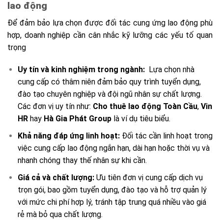
lao động
Để đảm bảo lựa chọn được đối tác cung ứng lao động phù
hợp, doanh nghiệp cần cân nhắc kỹ lưỡng các yếu tố quan
trọng
Uy tín và kinh nghiệm trong ngành:
Lựa chọn nhà
cung cấp có thâm niên đảm bảo quy trình tuyển dụng,
đào tạo chuyên nghiệp và đội ngũ nhân sự chất lượng.
Các đơn vị uy tín như:
Cho thuê lao động Toàn Cầu
,
Vin
HR
hay
Hà Gia Phát Group
là ví dụ tiêu biểu.
Khả năng đáp ứng linh hoạt:
Đối tác cần linh hoạt trong
việc cung cấp lao động ngắn hạn, dài hạn hoặc thời vụ và
nhanh chóng thay thế nhân sự khi cần.
Giá cả và chất lượng:
Ưu tiên đơn vị cung cấp dịch vụ
trọn gói, bao gồm tuyển dụng, đào tạo và hỗ trợ quản lý
với mức chi phí hợp lý, tránh tập trung quá nhiều vào giá
rẻ mà bỏ qua chất lượng.