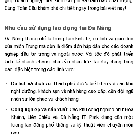
giúp doanh nghiệp tiết kiệm chi phí và đảm bảo chất lượng.
Cùng Toàn Cầu khám phá chi tiết ngay trong bài viết này!
Nhu cầu sử dụng lao động tại Đà Nẵng
Đà Nẵng
không chỉ là trung tâm kinh tế, du lịch và giáo dục
của miền Trung mà còn là điểm đến hấp dẫn cho các doanh
nghiệp đầu tư trong và ngoài nước. Với tốc độ phát triển
kinh tế nhanh chóng, nhu cầu nhân lực tại đây đang tăng
cao, đặc biệt trong các lĩnh vực:
Du lịch và dịch vụ
: Thành phố được biết đến với các khu
nghỉ dưỡng, khách sạn và nhà hàng cao cấp, cần đội ngũ
nhân sự lớn phục vụ khách hàng.
Công nghiệp và sản xuất
: Các khu công nghiệp như Hòa
Khánh, Liên Chiểu và Đà Nẵng IT Park đang cần một
lượng lao động phổ thông và kỹ thuật viên chuyên môn
cao.