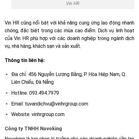
Vin HR
Vin HR cũng nổi bật với khả năng cung ứng lao động nhanh
chóng, đặc biệt trong các mùa cao điểm. Dịch vụ linh hoạt
của Vin HR phù hợp với các doanh nghiệp trong ngành dịch
vụ, nhà hàng, khách sạn và sản xuất.
Thông tin liên hệ:
Địa chỉ: 456 Nguyễn Lương Bằng, P. Hòa Hiệp Nam, Q.
Liên Chiểu, Đà Nẵng
Hotline: 093.494.7979
Email: tuvandichvu@vinhrgroup.com
Website: vinhrgroup.com
Công ty TNHH Novoking
Novoking
là lựa chọn lý tưởng cho các doanh nghiệp cần lao