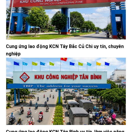
Cung ứng lao động KCN Tây Bắc Củ Chi uy tín, chuyên
nghiệp
Cung ứng lao động KCN Tân Bình uy tín, làm việc năng