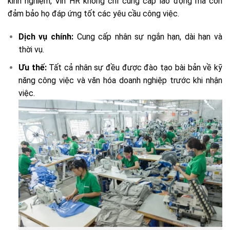
kinh nghiệm, Vin HR không chỉ cung cấp lao động mà còn
đảm bảo họ đáp ứng tốt các yêu cầu công việc.
Dịch vụ chính:
Cung cấp nhân sự ngắn hạn, dài hạn và
thời vụ.
Ưu thế:
Tất cả nhân sự đều được đào tạo bài bản về kỹ
năng công việc và văn hóa doanh nghiệp trước khi nhận
việc.