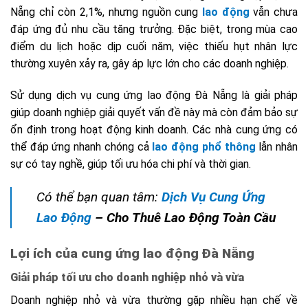
Nẵng chỉ còn 2,1%, nhưng nguồn cung
lao động
vẫn chưa
đáp ứng đủ nhu cầu tăng trưởng. Đặc biệt, trong mùa cao
điểm du lịch hoặc dịp cuối năm, việc thiếu hụt nhân lực
thường xuyên xảy ra, gây áp lực lớn cho các doanh nghiệp.
Sử dụng dịch vụ cung ứng lao động Đà Nẵng là giải pháp
giúp doanh nghiệp giải quyết vấn đề này mà còn đảm bảo sự
ổn định trong hoạt động kinh doanh. Các nhà cung ứng có
thể đáp ứng nhanh chóng cả
lao động phổ thông
lẫn nhân
sự có tay nghề, giúp tối ưu hóa chi phí và thời gian.
Có thể bạn quan tâm:
Dịch Vụ Cung Ứng
Lao Động
– Cho Thuê Lao Động Toàn Cầu
Lợi ích của cung ứng lao động Đà Nẵng
Giải pháp tối ưu cho doanh nghiệp nhỏ và vừa
Doanh nghiệp nhỏ và vừa thường gặp nhiều hạn chế về