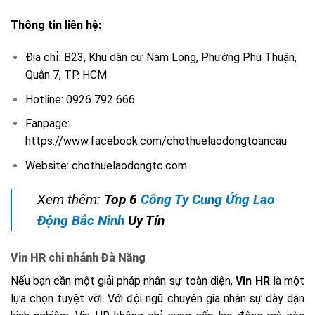
Thông tin liên hệ:
Địa chỉ: B23, Khu dân cư Nam Long, Phường Phú Thuận,
Quận 7, TP. HCM
Hotline: 0926 792 666
Fanpage:
https://www.facebook.com/chothuelaodongtoancau
Website: chothuelaodongtc.com
Xem thêm:
Top 6
Công Ty Cung Ứng Lao
Động Bắc Ninh
Uy Tín
Vin HR chi nhánh Đà Nẵng
Nếu bạn cần một giải pháp nhân sự toàn diện,
Vin HR
là một
lựa chọn tuyệt vời. Với đội ngũ chuyên gia nhân sự dày dặn