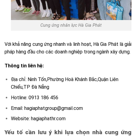
Cung ứng nhân lực Hà Gia Phát
Với khả năng cung ứng nhanh và linh hoạt, Hà Gia Phát là giải
pháp hàng đầu cho các doanh nghiệp trong ngành xây dựng.
Thông tin liên hệ:
Địa chỉ: Ninh Tốn,Phường Hoà Khánh Bắc,Quận Liên
Chiểu,TP Đà Nẵng
Hotline:
0913 186 456
Email:
hagiaphatgroup@gmail.com
Website: hagiaphathr.com
Yếu tố cần lưu ý khi lựa chọn nhà cung ứng