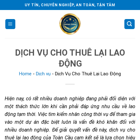
Skip
UY TÍN, CHUYÊN NGHIỆP, AN TOÀN, TẬN TÂM
to
content
DỊCH VỤ CHO THUÊ LẠI LAO
ĐỘNG
Home
-
Dịch vụ
-
Dịch Vụ Cho Thuê Lại Lao Động
Hiện nay, có rất nhiều doanh nghiệp đang phải đối diện với
một thách thức lớn khi cần phải đáp ứng nhu cầu về lao
động tạm thời. Việc tìm kiếm nhân công thời vụ để tham gia
vào một dự án đặc biệt luôn là vấn đề khó khăn đối với
nhiều doanh nghiệp. Để giải quyết vấn đề này, dịch vụ cho
thuê lại lao động của Toàn Cầu cam kết sẽ là lựa chọn hiệu