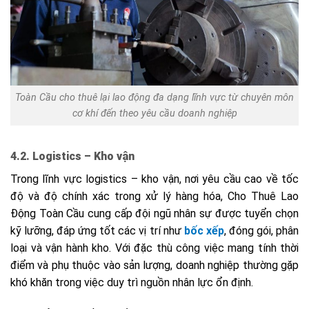
Toàn Cầu cho thuê lại lao động đa dạng lĩnh vực từ chuyên môn
cơ khí đến theo yêu cầu doanh nghiệp
4.2. Logistics – Kho vận
Trong lĩnh vực logistics – kho vận, nơi yêu cầu cao về tốc
độ và độ chính xác trong xử lý hàng hóa, Cho Thuê Lao
Động Toàn Cầu cung cấp đội ngũ nhân sự được tuyển chọn
kỹ lưỡng, đáp ứng tốt các vị trí như
bốc xếp
, đóng gói, phân
loại và vận hành kho. Với đặc thù công việc mang tính thời
điểm và phụ thuộc vào sản lượng, doanh nghiệp thường gặp
khó khăn trong việc duy trì nguồn nhân lực ổn định.