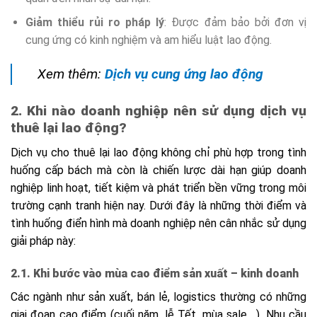
Giảm thiểu rủi ro pháp lý
: Được đảm bảo bởi đơn vị
cung ứng có kinh nghiệm và am hiểu luật lao động.
Xem thêm:
Dịch vụ cung ứng lao động
2. Khi nào doanh nghiệp nên sử dụng dịch vụ
thuê lại lao động?
Dịch vụ cho thuê lại lao động không chỉ phù hợp trong tình
huống cấp bách mà còn là chiến lược dài hạn giúp doanh
nghiệp linh hoạt, tiết kiệm và phát triển bền vững trong môi
trường cạnh tranh hiện nay. Dưới đây là những thời điểm và
tình huống điển hình mà doanh nghiệp nên cân nhắc sử dụng
giải pháp này:
2.1. Khi bước vào mùa cao điểm sản xuất – kinh doanh
Các ngành như sản xuất, bán lẻ, logistics thường có những
giai đoạn cao điểm (cuối năm, lễ Tết, mùa sale,…). Nhu cầu