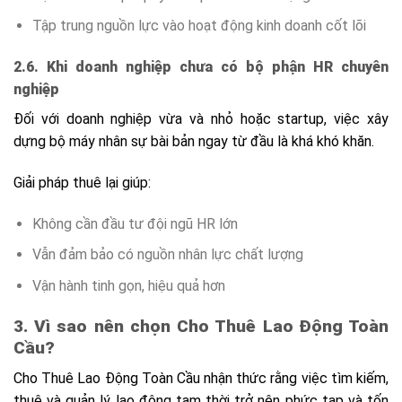
Tập trung nguồn lực vào hoạt động kinh doanh cốt lõi
2.6. Khi doanh nghiệp chưa có bộ phận HR chuyên
nghiệp
Đối với doanh nghiệp vừa và nhỏ hoặc startup, việc xây
dựng bộ máy nhân sự bài bản ngay từ đầu là khá khó khăn.
Giải pháp thuê lại giúp:
Không cần đầu tư đội ngũ HR lớn
Vẫn đảm bảo có nguồn nhân lực chất lượng
Vận hành tinh gọn, hiệu quả hơn
3. Vì sao nên chọn Cho Thuê Lao Động Toàn
Cầu?
Cho Thuê Lao Động Toàn Cầu nhận thức rằng việc tìm kiếm,
thuê và quản lý lao động tạm thời trở nên phức tạp và tốn