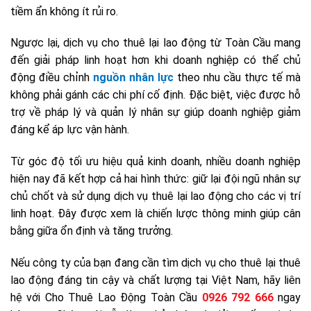
tiềm ẩn không ít rủi ro.
Ngược lại, dịch vụ cho thuê lại lao động từ Toàn Cầu mang
đến giải pháp linh hoạt hơn khi doanh nghiệp có thể chủ
động điều chỉnh
nguồn nhân lực
theo nhu cầu thực tế mà
không phải gánh các chi phí cố định. Đặc biệt, việc được hỗ
trợ về pháp lý và quản lý nhân sự giúp doanh nghiệp giảm
đáng kể áp lực vận hành.
Từ góc độ tối ưu hiệu quả kinh doanh, nhiều doanh nghiệp
hiện nay đã kết hợp cả hai hình thức: giữ lại đội ngũ nhân sự
chủ chốt và sử dụng dịch vụ thuê lại lao động cho các vị trí
linh hoạt. Đây được xem là chiến lược thông minh giúp cân
bằng giữa ổn định và tăng trưởng.
Nếu công ty của bạn đang cần tìm dịch vụ cho thuê lại thuê
lao động đáng tin cậy và chất lượng tại Việt Nam, hãy liên
hệ với Cho Thuê Lao Động Toàn Cầu
0926 792 666
ngay