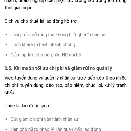
nhánh, doanh nghiệp cần một lực lượng lao động lớn trong
thời gian ngắn.
Dịch vụ cho thuê lại lao động hỗ trợ:
Tăng tốc mở rộng mà không bị “nghẽn” nhân sự
Triển khai vận hành nhanh chóng
Giảm áp lực cho bộ phận HR nội bộ
2.5. Khi muốn tối ưu chi phí và giảm rủi ro quản lý
Việc tuyển dụng và quản lý nhân sự trực tiếp kéo theo nhiều
chi phí: tuyển dụng, đào tạo, bảo hiểm, phúc lợi, xử lý tranh
chấp…
Thuê lại lao động giúp:
Cắt giảm chi phí vận hành nhân sự
Hạn chế rủi ro pháp lý liên quan đến lao động