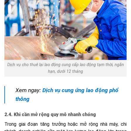
Dịch vụ cho thuê lại lao động cung cấp lao động tạm thời, ngắn
hạn, dưới 12 tháng
Xem ngay:
Dịch vụ cung ứng lao động phổ
thông
2.4. Khi cần mở rộng quy mô nhanh chóng
Trong giai đoạn tăng trưởng hoặc mở rộng nhà máy, chi