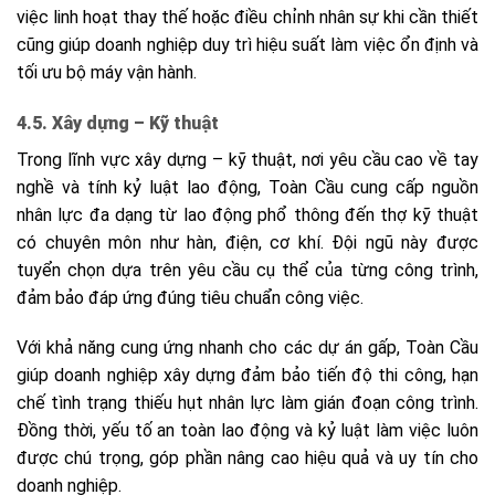
việc linh hoạt thay thế hoặc điều chỉnh nhân sự khi cần thiết
cũng giúp doanh nghiệp duy trì hiệu suất làm việc ổn định và
tối ưu bộ máy vận hành.
4.5. Xây dựng – Kỹ thuật
Trong lĩnh vực xây dựng – kỹ thuật, nơi yêu cầu cao về tay
nghề và tính kỷ luật lao động, Toàn Cầu cung cấp nguồn
nhân lực đa dạng từ lao động phổ thông đến thợ kỹ thuật
có chuyên môn như hàn, điện, cơ khí. Đội ngũ này được
tuyển chọn dựa trên yêu cầu cụ thể của từng công trình,
đảm bảo đáp ứng đúng tiêu chuẩn công việc.
Với khả năng cung ứng nhanh cho các dự án gấp, Toàn Cầu
giúp doanh nghiệp xây dựng đảm bảo tiến độ thi công, hạn
chế tình trạng thiếu hụt nhân lực làm gián đoạn công trình.
Đồng thời, yếu tố an toàn lao động và kỷ luật làm việc luôn
được chú trọng, góp phần nâng cao hiệu quả và uy tín cho
doanh nghiệp.