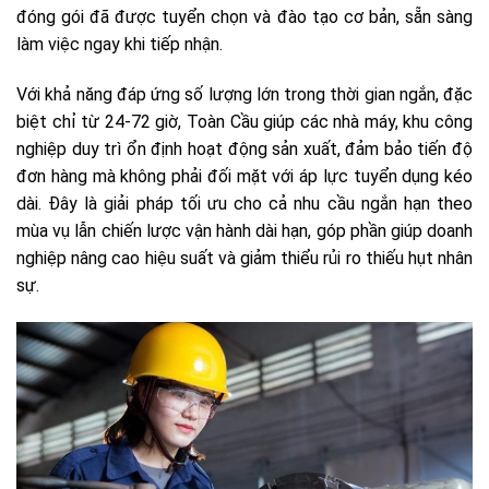
đóng gói đã được tuyển chọn và đào tạo cơ bản, sẵn sàng
làm việc ngay khi tiếp nhận.
Với khả năng đáp ứng số lượng lớn trong thời gian ngắn, đặc
biệt chỉ từ 24-72 giờ, Toàn Cầu giúp các nhà máy, khu công
nghiệp duy trì ổn định hoạt động sản xuất, đảm bảo tiến độ
đơn hàng mà không phải đối mặt với áp lực tuyển dụng kéo
dài. Đây là giải pháp tối ưu cho cả nhu cầu ngắn hạn theo
mùa vụ lẫn chiến lược vận hành dài hạn, góp phần giúp doanh
nghiệp nâng cao hiệu suất và giảm thiểu rủi ro thiếu hụt nhân
sự.