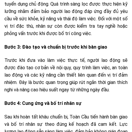
tuyển dụng chủ động. Quá trình sàng lọc được thực hiện kỹ
lưỡng nhằm đảm bảo người lao động đáp ứng đầy đủ yêu
cầu về sức khỏe, kỹ năng và thái độ làm việc. Đối với một số
vị trí đặc thù, nhân sự còn được kiểm tra tay nghề hoặc
phỏng vấn trước khi được bố trí công việc.
Bước 3: Đào tạo và chuẩn bị trước khi bàn giao
Trước khi đưa vào làm việc thực tế, người lao động sẽ
được đào tạo cơ bản về nội quy, quy trình làm việc, an toàn
lao động và các kỹ năng cần thiết liên quan đến vị trí đảm
nhiệm. Đây là bước quan trọng giúp rút ngắn thời gian thích
nghi và nâng cao hiệu suất ngay từ những ngày đầu.
Bước 4: Cung ứng và bố trí nhân sự
Sau khi hoàn tất khâu chuẩn bị, Toàn Cầu tiến hành bàn giao
và bố trí nhân sự theo đúng kế hoạch đã cam kết. Lực
lượng lao động sẵn sàng làm việc, đảm bảo không gián đoạn