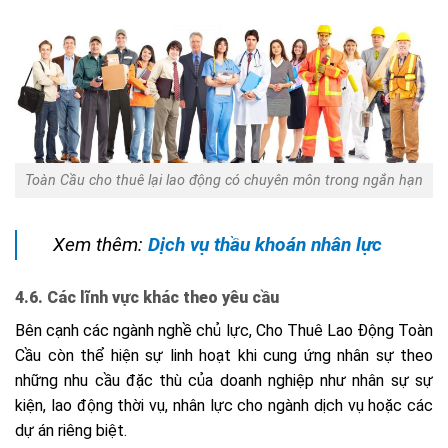
Toàn Cầu cho thuê lại lao động có chuyên môn trong ngắn hạn
Xem thêm:
Dịch vụ thầu khoán nhân lực
4.6. Các lĩnh vực khác theo yêu cầu
Bên cạnh các ngành nghề chủ lực, Cho Thuê Lao Động Toàn
Cầu còn thể hiện sự linh hoạt khi cung ứng nhân sự theo
những nhu cầu đặc thù của doanh nghiệp như nhân sự sự
kiện, lao động thời vụ, nhân lực cho ngành dịch vụ hoặc các
dự án riêng biệt.