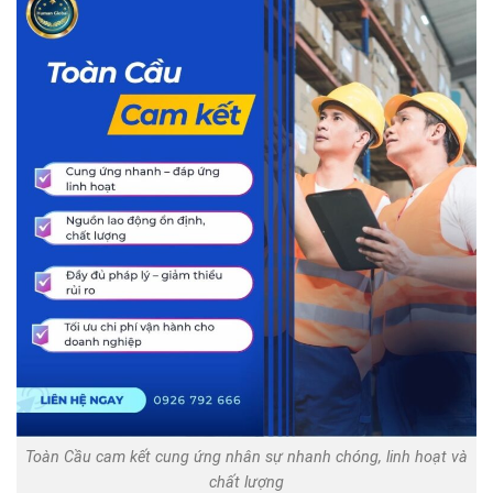
Toàn Cầu cam kết cung ứng nhân sự nhanh chóng, linh hoạt và
chất lượng