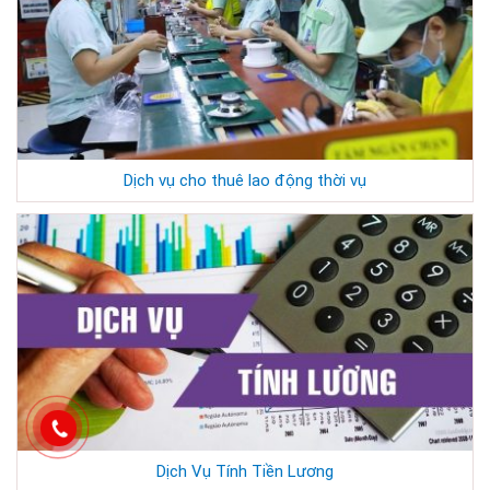
Dịch vụ cho thuê lao động thời vụ
Dịch Vụ Tính Tiền Lương