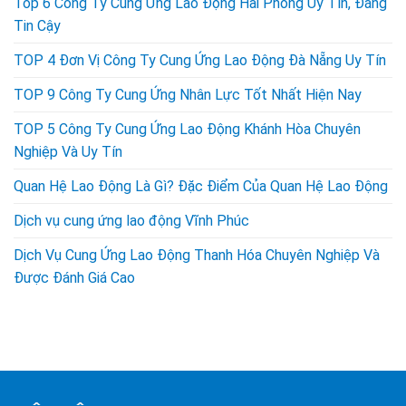
Top 6 Công Ty Cung Ứng Lao Động Hải Phòng Uy Tín, Đáng
Tin Cậy
TOP 4 Đơn Vị Công Ty Cung Ứng Lao Động Đà Nẵng Uy Tín
TOP 9 Công Ty Cung Ứng Nhân Lực Tốt Nhất Hiện Nay
TOP 5 Công Ty Cung Ứng Lao Động Khánh Hòa Chuyên
Nghiệp Và Uy Tín
Quan Hệ Lao Động Là Gì? Đặc Điểm Của Quan Hệ Lao Động
Dịch vụ cung ứng lao động Vĩnh Phúc
Dịch Vụ Cung Ứng Lao Động Thanh Hóa Chuyên Nghiệp Và
Được Đánh Giá Cao