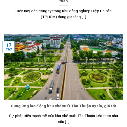
thấp
Hiện nay, các công ty trong Khu công nghiệp Hiệp Phước
(TPHCM) đang gia tăng [...]
17
Th7
Cung ứng lao động khu chế xuất Tân Thuận uy tín, giá tốt
Sự phát triển mạnh mẽ của khu chế xuất Tân Thuận kéo theo nhu
cầu [...]