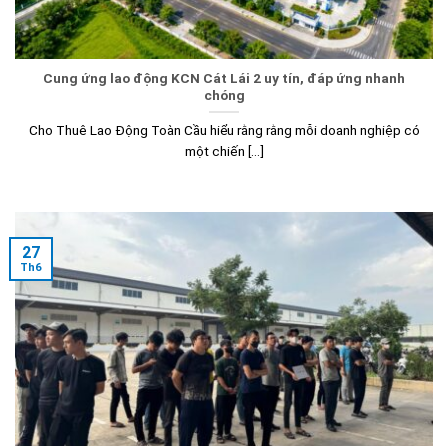
Cung ứng lao động KCN Cát Lái 2 uy tín, đáp ứng nhanh
chóng
Cho Thuê Lao Động Toàn Cầu hiểu rằng rằng mỗi doanh nghiệp có
một chiến [...]
27
Th6