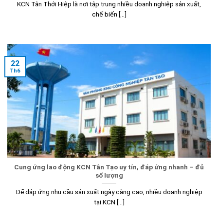
KCN Tân Thới Hiệp là nơi tập trung nhiều doanh nghiệp sản xuất,
chế biến [...]
22
Th6
Cung ứng lao động KCN Tân Tạo uy tín, đáp ứng nhanh – đủ
số lượng
Để đáp ứng nhu cầu sản xuất ngày càng cao, nhiều doanh nghiệp
tại KCN [...]