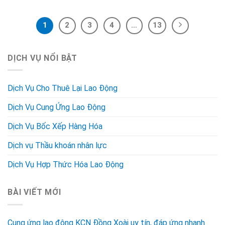
1
2
3
4
…
13
DỊCH VỤ NỔI BẬT
Dịch Vụ Cho Thuê Lại Lao Động
Dịch Vụ Cung Ứng Lao Động
Dịch Vụ Bốc Xếp Hàng Hóa
Dịch vụ Thầu khoán nhân lực
Dịch Vụ Hợp Thức Hóa Lao Động
BÀI VIẾT MỚI
Cung ứng lao động KCN Đồng Xoài uy tín, đáp ứng nhanh