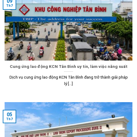
09
Th7
Cung ứng lao động KCN Tân Bình uy tín, làm việc năng suất
Dịch vụ cung ứng lao động KCN Tân Bình đang trở thành giải pháp
lý [...]
05
Th7