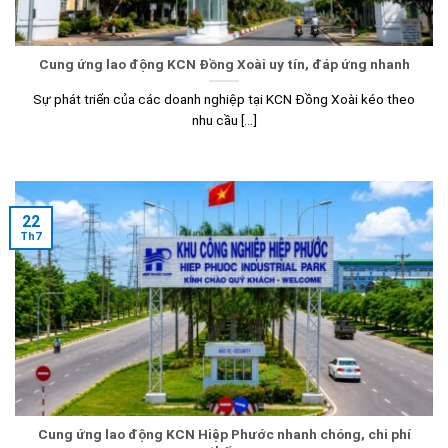
Cung ứng lao động KCN Đồng Xoài uy tín, đáp ứng nhanh
Sự phát triển của các doanh nghiệp tại KCN Đồng Xoài kéo theo
nhu cầu [...]
22
Th7
Cung ứng lao động KCN Hiệp Phước nhanh chóng, chi phí