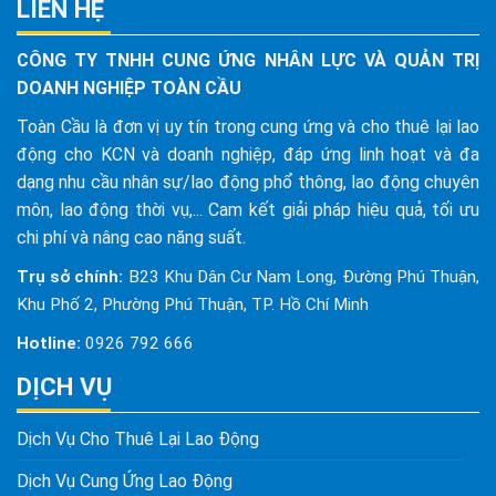
LIÊN HỆ
CÔNG TY TNHH CUNG ỨNG NHÂN LỰC VÀ QUẢN TRỊ
DOANH NGHIỆP TOÀN CẦU
Toàn Cầu là đơn vị uy tín trong cung ứng và cho thuê lại lao
động cho KCN và doanh nghiệp, đáp ứng linh hoạt và đa
dạng nhu cầu nhân sự/lao động phổ thông, lao động chuyên
môn, lao động thời vụ,... Cam kết giải pháp hiệu quả, tối ưu
chi phí và nâng cao năng suất.
Trụ sở chính:
B23 Khu Dân Cư Nam Long, Đường Phú Thuận,
Khu Phố 2, Phường Phú Thuận, TP. Hồ Chí Minh
Hotline:
0926 792 666
DỊCH VỤ
Dịch Vụ Cho Thuê Lại Lao Động
Dịch Vụ Cung Ứng Lao Động