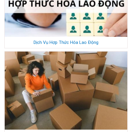
Dịch Vụ Hợp Thức Hóa Lao Động