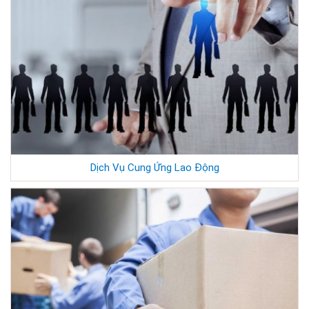
Dịch Vụ Cung Ứng Lao Động