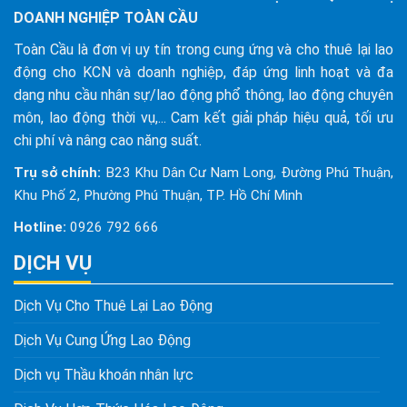
DOANH NGHIỆP TOÀN CẦU
Toàn Cầu là đơn vị uy tín trong cung ứng và cho thuê lại lao
động cho KCN và doanh nghiệp, đáp ứng linh hoạt và đa
dạng nhu cầu nhân sự/lao động phổ thông, lao động chuyên
môn, lao động thời vụ,... Cam kết giải pháp hiệu quả, tối ưu
chi phí và nâng cao năng suất.
Trụ sở chính:
B23 Khu Dân Cư Nam Long, Đường Phú Thuận,
Khu Phố 2, Phường Phú Thuận, TP. Hồ Chí Minh
Hotline:
0926 792 666
DỊCH VỤ
Dịch Vụ Cho Thuê Lại Lao Động
Dịch Vụ Cung Ứng Lao Động
Dịch vụ Thầu khoán nhân lực