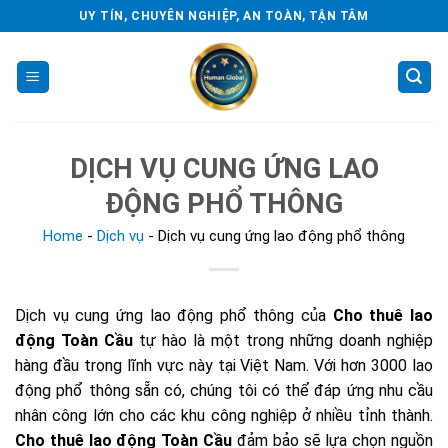
Skip
UY TÍN, CHUYÊN NGHIỆP, AN TOÀN, TẬN TÂM
to
content
DỊCH VỤ CUNG ỨNG LAO
ĐỘNG PHỔ THÔNG
Home
-
Dịch vụ
-
Dịch vụ cung ứng lao động phổ thông
Dịch vụ cung ứng lao động phổ thông của
Cho thuê lao
động Toàn Cầu
tự hào là một trong những doanh nghiệp
hàng đầu trong lĩnh vực này tại Việt Nam. Với hơn 3000 lao
động phổ thông sẵn có, chúng tôi có thể đáp ứng nhu cầu
nhân công lớn cho các khu công nghiệp ở nhiều tỉnh thành.
Cho thuê lao động Toàn Cầu
đảm bảo sẽ lựa chọn nguồn