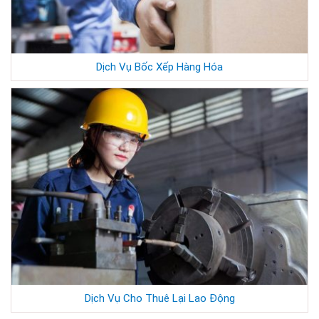
Dịch Vụ Bốc Xếp Hàng Hóa
Dịch Vụ Cho Thuê Lại Lao Động