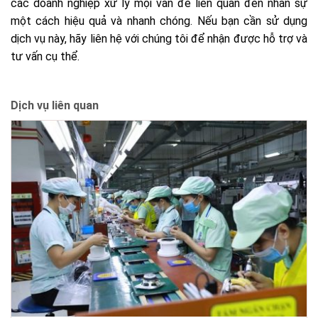
các doanh nghiệp xử lý mọi vấn đề liên quan đến nhân sự
một cách hiệu quả và nhanh chóng. Nếu bạn cần sử dụng
dịch vụ này, hãy liên hệ với chúng tôi để nhận được hỗ trợ và
tư vấn cụ thể.
Dịch vụ liên quan