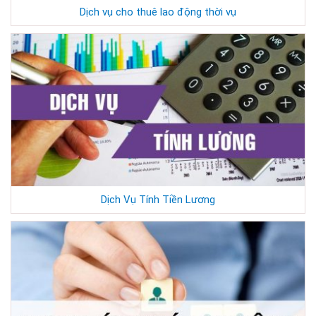
Dịch vụ cho thuê lao động thời vụ
Dịch Vụ Tính Tiền Lương