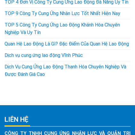
TOP 4 Đơn Vị Công Ty Cung Ứng Lao Động Đà Nẵng Uy Tín
TOP 9 Công Ty Cung Ứng Nhân Lực Tốt Nhất Hiện Nay
TOP 5 Công Ty Cung Ứng Lao Động Khánh Hòa Chuyên
Nghiệp Và Uy Tín
Quan Hệ Lao Động Là Gì? Đặc Điểm Của Quan Hệ Lao Động
Dịch vụ cung ứng lao động Vĩnh Phúc
Dịch Vụ Cung Ứng Lao Động Thanh Hóa Chuyên Nghiệp Và
Được Đánh Giá Cao
LIÊN HỆ
CÔNG TY TNHH CUNG ỨNG NHÂN LỰC VÀ QUẢN TRỊ