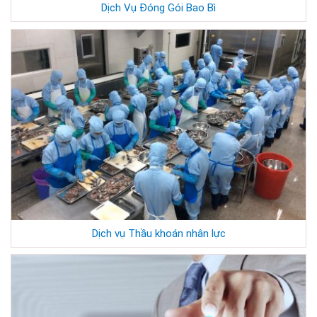
Dịch Vụ Đóng Gói Bao Bì
Dịch vụ Thầu khoán nhân lực