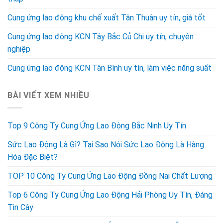
Cung ứng lao động khu chế xuất Tân Thuận uy tín, giá tốt
Cung ứng lao động KCN Tây Bắc Củ Chi uy tín, chuyên
nghiệp
Cung ứng lao động KCN Tân Bình uy tín, làm việc năng suất
BÀI VIẾT XEM NHIỀU
Top 9 Công Ty Cung Ứng Lao Động Bắc Ninh Uy Tín
Sức Lao Động Là Gì? Tại Sao Nói Sức Lao Động Là Hàng
Hóa Đặc Biệt?
TOP 10 Công Ty Cung Ứng Lao Động Đồng Nai Chất Lượng
Top 6 Công Ty Cung Ứng Lao Động Hải Phòng Uy Tín, Đáng
Tin Cậy