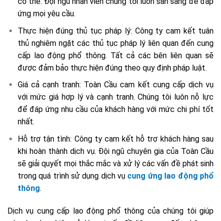
có thể. Đội ngũ nhân viên chúng tôi luôn sẵn sàng để đáp
ứng mọi yêu cầu.
Thực hiện đúng thủ tục pháp lý: Công ty cam kết tuân
thủ nghiêm ngặt các thủ tục pháp lý liên quan đến cung
cấp lao động phổ thông. Tất cả các bên liên quan sẽ
được đảm bảo thực hiện đúng theo quy định pháp luật.
Giá cả cạnh tranh: Toàn Cầu cam kết cung cấp dịch vụ
với mức giá hợp lý và cạnh tranh. Chúng tôi luôn nỗ lực
để đáp ứng nhu cầu của khách hàng với mức chi phí tốt
nhất.
Hỗ trợ tận tình: Công ty cam kết hỗ trợ khách hàng sau
khi hoàn thành dịch vụ. Đội ngũ chuyên gia của Toàn Cầu
sẽ giải quyết mọi thắc mắc và xử lý các vấn đề phát sinh
trong quá trình sử dụng dịch vụ
cung ứng lao động phổ
thông
.
Dịch vụ cung cấp lao động phổ thông của chúng tôi giúp