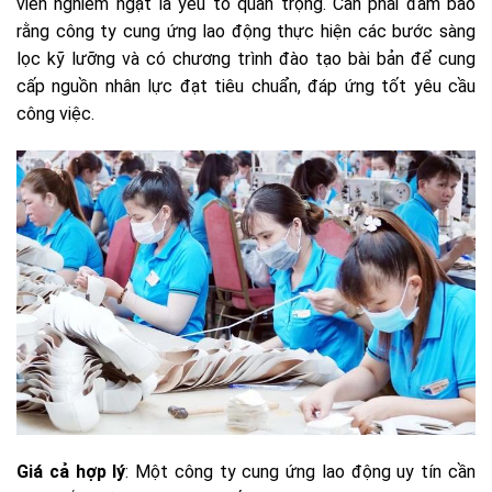
viên nghiêm ngặt là yếu tố quan trọng. Cần phải đảm bảo
rằng công ty cung ứng lao động thực hiện các bước sàng
lọc kỹ lưỡng và có chương trình đào tạo bài bản để cung
cấp nguồn nhân lực đạt tiêu chuẩn, đáp ứng tốt yêu cầu
công việc.
Giá cả hợp lý
: Một công ty cung ứng lao động uy tín cần