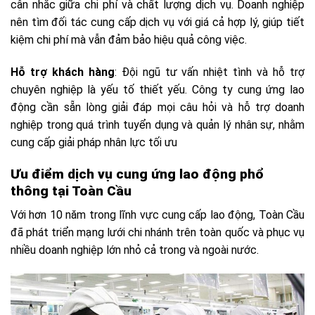
cân nhắc giữa chi phí và chất lượng dịch vụ. Doanh nghiệp
nên tìm đối tác cung cấp dịch vụ với giá cả hợp lý, giúp tiết
kiệm chi phí mà vẫn đảm bảo hiệu quả công việc.
Hỗ trợ khách hàng
: Đội ngũ tư vấn nhiệt tình và hỗ trợ
chuyên nghiệp là yếu tố thiết yếu. Công ty cung ứng lao
động cần sẵn lòng giải đáp mọi câu hỏi và hỗ trợ doanh
nghiệp trong quá trình tuyển dụng và quản lý nhân sự, nhằm
cung cấp giải pháp nhân lực tối ưu
Ưu điểm dịch vụ cung ứng lao động phổ
thông tại Toàn Cầu
Với hơn 10 năm trong lĩnh vực cung cấp lao động, Toàn Cầu
đã phát triển mạng lưới chi nhánh trên toàn quốc và phục vụ
nhiều doanh nghiệp lớn nhỏ cả trong và ngoài nước.