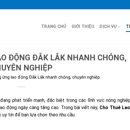
TRANG CHỦ
GIỚI THIỆU
DỊCH VỤ
T
AO ĐỘNG ĐẮK LẮK NHANH CHÓNG,
UYÊN NGHIỆP
g ứng lao động Đắk Lắk nhanh chóng, chuyên nghiệp
 đang phát triển mạnh, đặc biệt trong các lĩnh vực nông nghiệ
lao động ngày càng tăng cao. Trong bài viết này,
Cho Thuê La
 uy tín để bạn lựa chọn theo nhu cầu.