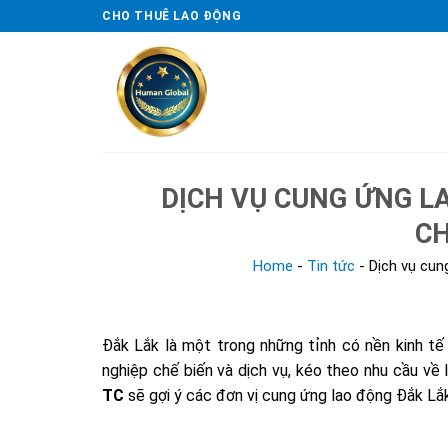
Skip
CHO THUÊ LAO ĐỘNG
to
content
DỊCH VỤ CUNG ỨNG L
CH
Home
-
Tin tức
-
Dịch vụ cun
Đắk Lắk là một trong những tỉnh có nền kinh tế
nghiệp chế biến và dịch vụ, kéo theo nhu cầu về 
TC
sẽ gợi ý các đơn vị cung ứng lao động Đắk Lắk