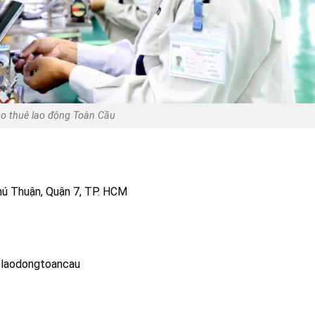
o thuê lao động Toàn Cầu
hú Thuận, Quận 7, TP. HCM
elaodongtoancau