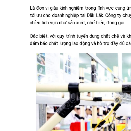
Là đơn vị giàu kinh nghiệm trong lĩnh vực cung
tối ưu cho doanh nghiệp tại Đắk Lắk. Công ty ch
nhiều lĩnh vực như sản xuất, chế biến, đóng gói.
Đặc biệt, với quy trình tuyển dụng chặt chẽ và k
đảm bảo chất lượng lao động và hỗ trợ đầy đủ các