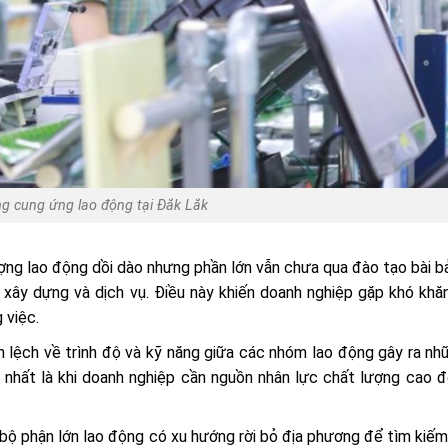
ng cung ứng lao động tại Đắk Lắk
ợng lao động dồi dào nhưng phần lớn vẫn chưa qua đào tạo bài b
, xây dựng và dịch vụ. Điều này khiến doanh nghiệp gặp khó khă
 việc.
lệch về trình độ và kỹ năng giữa các nhóm lao động gây ra nh
, nhất là khi doanh nghiệp cần nguồn nhân lực chất lượng cao 
bộ phận lớn lao động có xu hướng rời bỏ địa phương để tìm kiếm