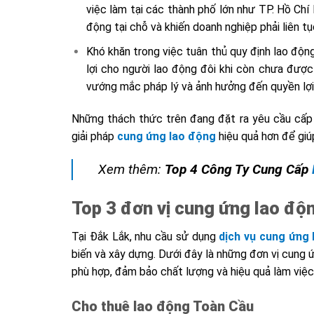
việc làm tại các thành phố lớn như TP. Hồ Chí 
động tại chỗ và khiến doanh nghiệp phải liên tụ
Khó khăn trong việc tuân thủ quy định lao độn
lợi cho người lao động đôi khi còn chưa đượ
vướng mắc pháp lý và ảnh hưởng đến quyền lợi 
Những thách thức trên đang đặt ra yêu cầu cấp 
giải pháp
cung ứng lao động
hiệu quả hơn để giú
Xem thêm:
Top 4 Công Ty Cung Cấp
Top 3 đơn vị cung ứng lao độn
Tại Đắk Lắk, nhu cầu sử dụng
dịch vụ cung ứng
biến và xây dựng. Dưới đây là những đơn vị cung 
phù hợp, đảm bảo chất lượng và hiệu quả làm việc
Cho thuê lao động Toàn Cầu