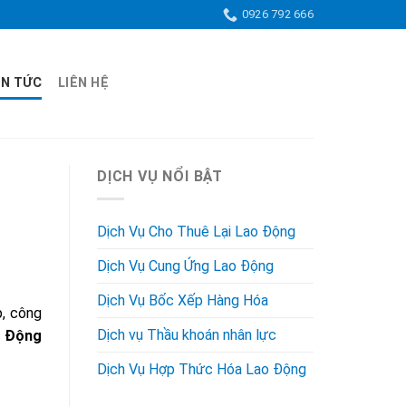
0926 792 666
IN TỨC
LIÊN HỆ
DỊCH VỤ NỔI BẬT
Dịch Vụ Cho Thuê Lại Lao Động
Dịch Vụ Cung Ứng Lao Động
Dịch Vụ Bốc Xếp Hàng Hóa
p, công
Dịch vụ Thầu khoán nhân lực
o Động
Dịch Vụ Hợp Thức Hóa Lao Động