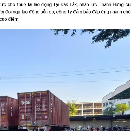
vực cho thuê lại lao động tại Đắk Lắk, nhân lực Thành Hưng c
 Với đội ngũ lao động sẵn có, công ty đảm bảo đáp ứng nhanh ch
 cao điểm.