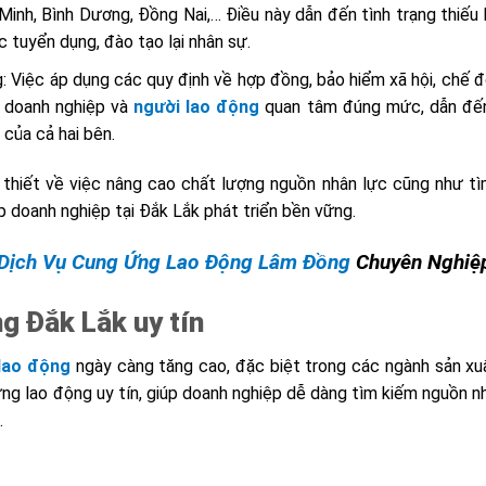
Minh, Bình Dương, Đồng Nai,… Điều này dẫn đến tình trạng thiếu 
c tuyển dụng, đào tạo lại nhân sự.
g: Việc áp dụng các quy định về hợp đồng, bảo hiểm xã hội, chế 
c doanh nghiệp và
người lao động
quan tâm đúng mức, dẫn đến
của cả hai bên.
thiết về việc nâng cao chất lượng nguồn nhân lực cũng như t
p doanh nghiệp tại Đắk Lắk phát triển bền vững.
Dịch Vụ Cung Ứng Lao Động Lâm Đồng
Chuyên Nghiệ
g Đắk Lắk uy tín
 lao động
ngày càng tăng cao, đặc biệt trong các ngành sản xu
ứng lao động uy tín, giúp doanh nghiệp dễ dàng tìm kiếm nguồn n
.