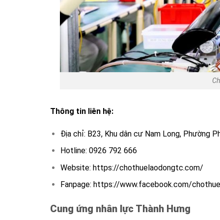
Ch
Thông tin liên hệ:
Địa chỉ: B23, Khu dân cư Nam Long, Phường P
Hotline: 0926 792 666
Website: https://chothuelaodongtc.com/
Fanpage: https://www.facebook.com/chothu
Cung ứng nhân lực Thành Hưng