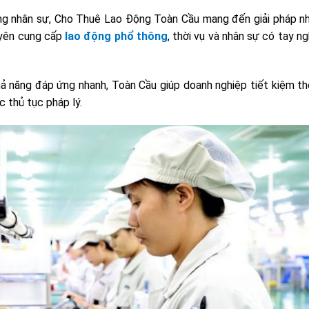
 ứng nhân sự, Cho Thuê Lao Động Toàn Cầu mang đến giải pháp n
uyên cung cấp
lao động phổ thông
, thời vụ và nhân sự có tay n
hả năng đáp ứng nhanh, Toàn Cầu giúp doanh nghiệp tiết kiệm thờ
 thủ tục pháp lý.