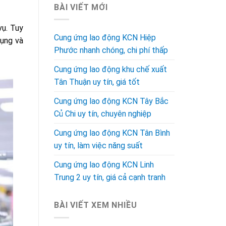
BÀI VIẾT MỚI
vụ. Tuy
Cung ứng lao động KCN Hiệp
dụng và
Phước nhanh chóng, chi phí thấp
Cung ứng lao động khu chế xuất
Tân Thuận uy tín, giá tốt
Cung ứng lao động KCN Tây Bắc
Củ Chi uy tín, chuyên nghiệp
Cung ứng lao động KCN Tân Bình
uy tín, làm việc năng suất
Cung ứng lao động KCN Linh
Trung 2 uy tín, giá cả cạnh tranh
BÀI VIẾT XEM NHIỀU