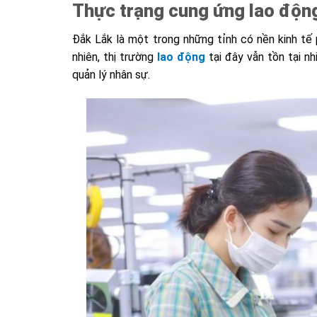
Thực trạng cung ứng lao động
Đắk Lắk là một trong những tỉnh có nền kinh tế 
nhiên, thị trường
lao động
tại đây vẫn tồn tại nh
quản lý nhân sự.