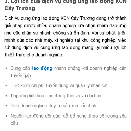
3. Lợi ích của dịch vụ cung ứng lao động KCN
Cây Trường
Dịch vụ cung ứng lao động KCN Cây Trường đang trở thành
giải pháp được nhiều doanh nghiệp lựa chọn nhằm đáp ứng
nhu cầu nhân sự nhanh chóng và ổn định. Với sự phát triển
mạnh của các nhà máy, xí nghiệp tại khu công nghiệp, việc
sử dụng dịch vụ cung ứng lao động mang lại nhiều lợi ích
thiết thực cho doanh nghiệp.
Cung cấp
lao động
nhanh chóng khi doanh nghiệp cần
tuyển gấp
Tiết kiệm chi phí tuyển dụng và quản lý nhân sự
Đáp ứng linh hoạt lao động thời vụ và dài hạn
Giúp doanh nghiệp duy trì sản xuất ổn định
Nguồn lao động dồi dào, dễ bổ sung theo số lượng yêu
cầu