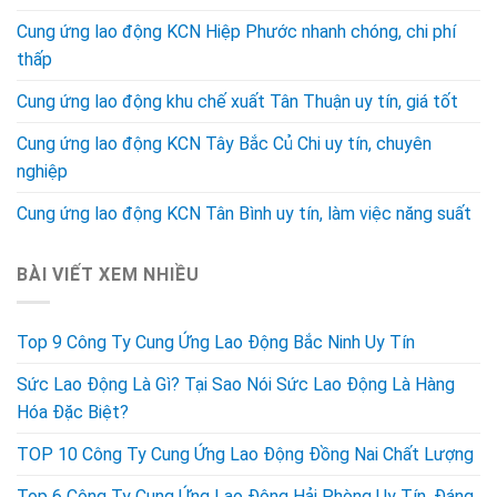
Cung ứng lao động KCN Hiệp Phước nhanh chóng, chi phí
thấp
Cung ứng lao động khu chế xuất Tân Thuận uy tín, giá tốt
Cung ứng lao động KCN Tây Bắc Củ Chi uy tín, chuyên
nghiệp
Cung ứng lao động KCN Tân Bình uy tín, làm việc năng suất
BÀI VIẾT XEM NHIỀU
Top 9 Công Ty Cung Ứng Lao Động Bắc Ninh Uy Tín
Sức Lao Động Là Gì? Tại Sao Nói Sức Lao Động Là Hàng
Hóa Đặc Biệt?
TOP 10 Công Ty Cung Ứng Lao Động Đồng Nai Chất Lượng
Top 6 Công Ty Cung Ứng Lao Động Hải Phòng Uy Tín, Đáng