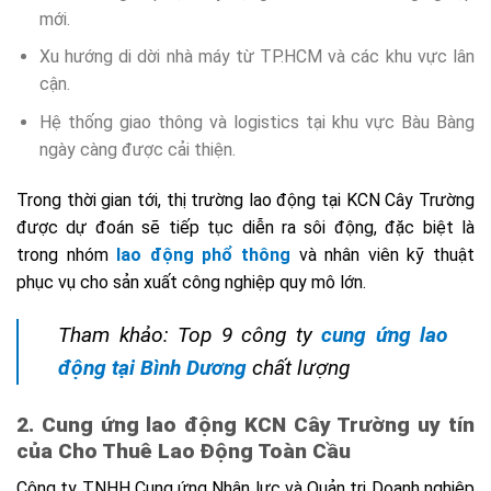
mới.
Xu hướng di dời nhà máy từ TP.HCM và các khu vực lân
cận.
Hệ thống giao thông và logistics tại khu vực Bàu Bàng
ngày càng được cải thiện.
Trong thời gian tới, thị trường lao động tại KCN Cây Trường
được dự đoán sẽ tiếp tục diễn ra sôi động, đặc biệt là
trong nhóm
lao động phổ thông
và nhân viên kỹ thuật
phục vụ cho sản xuất công nghiệp quy mô lớn.
Tham khảo: Top 9 công ty
cung ứng lao
động tại Bình Dương
chất lượng
2. Cung ứng lao động KCN Cây Trường uy tín
của Cho Thuê Lao Động Toàn Cầu
Công ty TNHH Cung ứng Nhân lực và Quản trị Doanh nghiệp