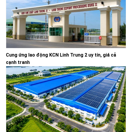
Cung ứng lao động KCN Linh Trung 2 uy tín, giá cả
cạnh tranh