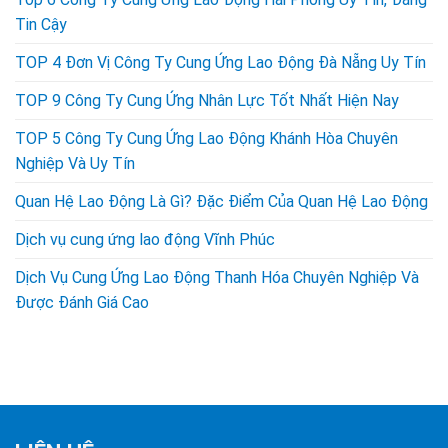
Tin Cậy
TOP 4 Đơn Vị Công Ty Cung Ứng Lao Động Đà Nẵng Uy Tín
TOP 9 Công Ty Cung Ứng Nhân Lực Tốt Nhất Hiện Nay
TOP 5 Công Ty Cung Ứng Lao Động Khánh Hòa Chuyên
Nghiệp Và Uy Tín
Quan Hệ Lao Động Là Gì? Đặc Điểm Của Quan Hệ Lao Động
Dịch vụ cung ứng lao động Vĩnh Phúc
Dịch Vụ Cung Ứng Lao Động Thanh Hóa Chuyên Nghiệp Và
Được Đánh Giá Cao