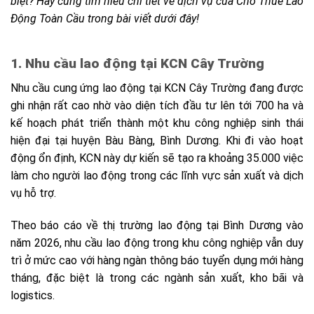
biệt? Hãy cùng tìm hiểu chi tiết về dịch vụ của Cho Thuê Lao
Động Toàn Cầu trong bài viết dưới đây
!
1. Nhu cầu lao động tại KCN Cây Trường
Nhu cầu cung ứng lao động tại KCN Cây Trường đang được
ghi nhận rất cao nhờ vào diện tích đầu tư lên tới 700 ha và
kế hoạch phát triển thành một khu công nghiệp sinh thái
hiện đại tại huyện Bàu Bàng, Bình Dương. Khi đi vào hoạt
động ổn định, KCN này dự kiến sẽ tạo ra khoảng 35.000 việc
làm cho người lao động trong các lĩnh vực sản xuất và dịch
vụ hỗ trợ.
Theo báo cáo về thị trường lao động tại Bình Dương vào
năm 2026, nhu cầu lao động trong khu công nghiệp vẫn duy
trì ở mức cao với hàng ngàn thông báo tuyển dụng mới hàng
tháng, đặc biệt là trong các ngành sản xuất, kho bãi và
logistics.