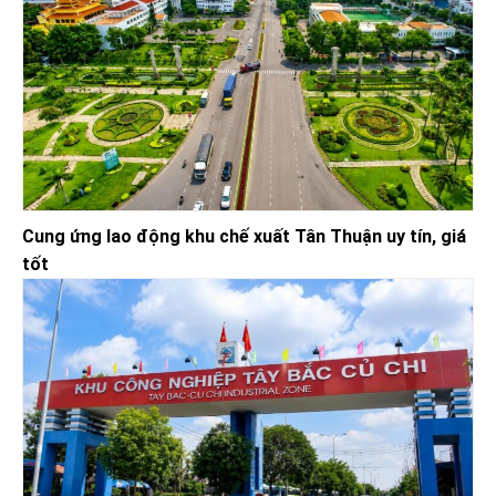
Cung ứng lao động khu chế xuất Tân Thuận uy tín, giá
tốt