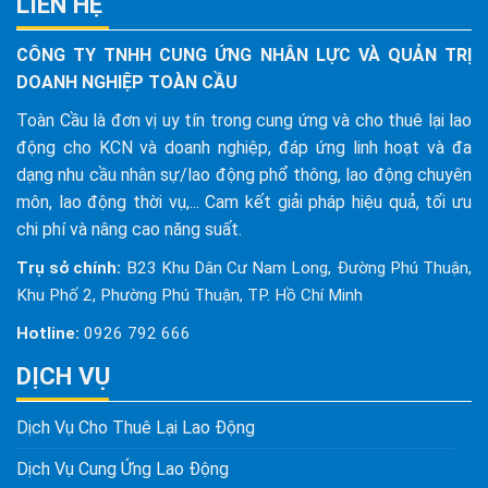
LIÊN HỆ
CÔNG TY TNHH CUNG ỨNG NHÂN LỰC VÀ QUẢN TRỊ
DOANH NGHIỆP TOÀN CẦU
Toàn Cầu là đơn vị uy tín trong cung ứng và cho thuê lại lao
động cho KCN và doanh nghiệp, đáp ứng linh hoạt và đa
dạng nhu cầu nhân sự/lao động phổ thông, lao động chuyên
môn, lao động thời vụ,... Cam kết giải pháp hiệu quả, tối ưu
chi phí và nâng cao năng suất.
Trụ sở chính:
B23 Khu Dân Cư Nam Long, Đường Phú Thuận,
Khu Phố 2, Phường Phú Thuận, TP. Hồ Chí Minh
Hotline:
0926 792 666
DỊCH VỤ
Dịch Vụ Cho Thuê Lại Lao Động
Dịch Vụ Cung Ứng Lao Động