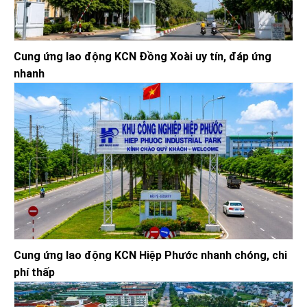
Cung ứng lao động KCN Đồng Xoài uy tín, đáp ứng
nhanh
Cung ứng lao động KCN Hiệp Phước nhanh chóng, chi
phí thấp