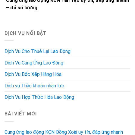
Cung ứng lao động KCN Tân Tạo uy tín, đáp ứng nhanh
– đủ số lượng
DỊCH VỤ NỔI BẬT
Dịch Vụ Cho Thuê Lại Lao Động
Dịch Vụ Cung Ứng Lao Động
Dịch Vụ Bốc Xếp Hàng Hóa
Dịch vụ Thầu khoán nhân lực
Dịch Vụ Hợp Thức Hóa Lao Động
BÀI VIẾT MỚI
Cung ứng lao động KCN Đồng Xoài uy tín, đáp ứng nhanh