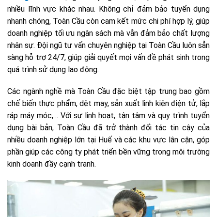
nhiều lĩnh vực khác nhau. Không chỉ đảm bảo tuyển dụng
nhanh chóng, Toàn Cầu còn cam kết mức chi phí hợp lý, giúp
doanh nghiệp tối ưu ngân sách mà vẫn đảm bảo chất lượng
nhân sự. Đội ngũ tư vấn chuyên nghiệp tại Toàn Cầu luôn sẵn
sàng hỗ trợ 24/7, giúp giải quyết mọi vấn đề phát sinh trong
quá trình sử dụng lao động.
Các ngành nghề mà Toàn Cầu đặc biệt tập trung bao gồm
chế biến thực phẩm, dệt may, sản xuất linh kiện điện tử, lắp
ráp máy móc,… Với sự linh hoạt, tận tâm và quy trình tuyển
dụng bài bản, Toàn Cầu đã trở thành đối tác tin cậy của
nhiều doanh nghiệp lớn tại Huế và các khu vực lân cận, góp
phần giúp các công ty phát triển bền vững trong môi trường
kinh doanh đầy cạnh tranh.