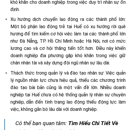
khó khăn cho doanh nghiệp trong việc duy trì nhân sự ổn
định.
Xu hướng dịch chuyển lao động ra các thành phố lớn:
Một bộ phận lao động trẻ tại Huế có xu hướng rời quê
hương để tìm kiếm cơ hội việc làm tại các thành phố lớn
như Đà Nẵng, TP. Hồ Chí Minh hoặc Hà Nội, nơi có mức
lương cao và cơ hội thăng tiến tốt hơn. Điều này khiến
doanh nghiệp địa phương gặp khó khăn trong việc giữ
chân nhân tài và xây dựng đội ngũ nhân sự lâu dài.
Thách thức trong quản lý và đào tạo nhân sự: Việc quản
lý nguồn nhân lực chưa hiệu quả, thiếu các chương trình
đào tạo bài bản cũng là một vấn đề lớn. Nhiều doanh
nghiệp tại Huế chưa có hệ thống quản lý nhân sự chuyên
nghiệp, dẫn đến tình trạng lao động thiếu động lực làm
việc, không gắn bó lâu dài với doanh nghiệp.
Có thể bạn quan tâm:
Tìm Hiểu Chi Tiết Về