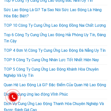
Top 9 Công Ty Cung Ứng Lao Động Bắc Ninh Uy Tín
Sức Lao Động Là Gì? Tại Sao Nói Sức Lao Động Là Hàng
Hóa Đặc Biệt?
TOP 10 Công Ty Cung Ứng Lao Động Đồng Nai Chất Lượng
Top 6 Công Ty Cung Ứng Lao Động Hải Phòng Uy Tín, Đáng
Tin Cậy
TOP 4 Đơn Vị Công Ty Cung Ứng Lao Động Đà Nẵng Uy Tín
TOP 9 Công Ty Cung Ứng Nhân Lực Tốt Nhất Hiện Nay
TOP 5 Công Ty Cung Ứng Lao Động Khánh Hòa Chuyên
Nghiệp Và Uy Tín
Quan Hệ Lao Động Là Gì? Đặc Điểm Của Quan Hệ Lao Động
Dịch vụ cung ứng lao động Vĩnh Phúc
Dịch Vụ Cung Ứng Lao Động Thanh Hóa Chuyên Nghiệp Và
Được Đánh Giá Cao