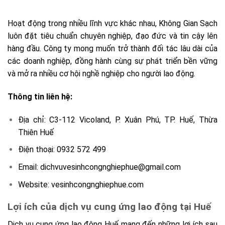
Hoạt động trong nhiều lĩnh vực khác nhau, Không Gian Sạch
luôn đặt tiêu chuẩn chuyên nghiệp, đạo đức và tin cậy lên
hàng đầu. Công ty mong muốn trở thành đối tác lâu dài của
các doanh nghiệp, đồng hành cùng sự phát triển bền vững
và mở ra nhiều cơ hội nghề nghiệp cho người lao động.
Thông tin liên hệ:
Địa chỉ: C3-112 Vicoland, P. Xuân Phú, TP. Huế, Thừa
Thiên Huế
Điện thoại: 0932 572 499
Email: dichvuvesinhcongnghiephue@gmail.com
Website: vesinhcongnghiephue.com
Lợi ích của dịch vụ cung ứng lao động tại Huế
Dịch vụ cung ứng lao động Huế mang đến những lợi ích sau