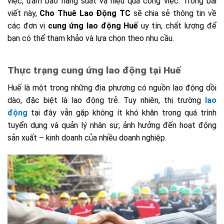
việc, đảm bảo năng suất và hiệu quả công việc. Trong bài
viết này,
Cho Thuê Lao Động TC
sẽ chia sẻ thông tin về
các đơn vị
cung ứng lao động Huế
uy tín, chất lượng để
bạn có thể tham khảo và lựa chọn theo nhu cầu.
Thực trạng cung ứng lao động tại Huế
Huế là một trong những địa phương có nguồn lao động dồi
dào, đặc biệt là lao động trẻ. Tuy nhiên, thị trường
lao
động
tại đây vẫn gặp không ít khó khăn trong quá trình
tuyển dụng và quản lý nhân sự, ảnh hưởng đến hoạt động
sản xuất – kinh doanh của nhiều doanh nghiệp.