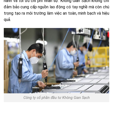
hành và tối ưu chi phí nhân sự. Không Gian Sạch không chỉ
đảm bảo cung cấp nguồn lao động có tay nghề mà còn chú
trọng tạo ra môi trường làm việc an toàn, minh bạch và hiệu
quả.
Công ty cổ phần đầu tư Không Gian Sạch