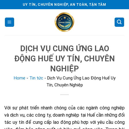
Skip
UY TÍN, CHUYÊN NGHIỆP, AN TOÀN, TẬN TÂM
to
content
DỊCH VỤ CUNG ỨNG LAO
ĐỘNG HUẾ UY TÍN, CHUYÊN
NGHIỆP
Home
-
Tin tức
-
Dịch Vụ Cung Ứng Lao Động Huế Uy
Tín, Chuyên Nghiệp
Với sự phát triển nhanh chóng của các ngành công nghiệp
và dịch vụ, các công ty, doanh nghiệp tại Huế cần những đối
tác uy tín để cung cấp lao động phù hợp với yêu cầu công