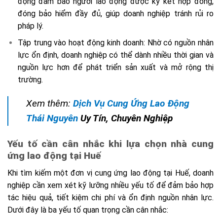
động đảm bảo người lao động được ký kết hợp đồng,
đóng bảo hiểm đầy đủ, giúp doanh nghiệp tránh rủi ro
pháp lý.
Tập trung vào hoạt động kinh doanh: Nhờ có nguồn nhân
lực ổn định, doanh nghiệp có thể dành nhiều thời gian và
nguồn lực hơn để phát triển sản xuất và mở rộng thị
trường.
Xem thêm:
Dịch Vụ Cung Ứng Lao Động
Thái Nguyên
Uy Tín, Chuyên Nghiệp
Yếu tố cần cân nhắc khi lựa chọn nhà cung
ứng lao động tại Huế
Khi tìm kiếm một đơn vị cung ứng lao động tại Huế, doanh
nghiệp cần xem xét kỹ lưỡng nhiều yếu tố để đảm bảo hợp
tác hiệu quả, tiết kiệm chi phí và ổn định nguồn nhân lực.
Dưới đây là ba yếu tố quan trọng cần cân nhắc: