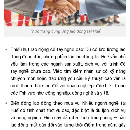
Thực trạng cung ứng lao động tại Huế
Thiếu hụt lao động có tay nghề cao: Dù có lực lượng lao
động đông đảo, nhưng phần lớn lao động tại Huế vẫn chủ
yếu làm trong các ngành sản xuất, dịch vụ với trình độ
tay nghề chưa cao. Việc tìm kiếm nhân sự có kỹ năng
chuyên môn hoặc đáp ứng yêu cầu kỹ thuật cao vẫn là
một thách thức lớn đối với doanh nghiệp, đặc biệt trong
các lĩnh vực như công nghiệp, công nghệ và y tế.
Biến động lao động theo mùa vụ: Nhiều ngành nghề tại
Huế có tính chất thời vụ cao, đặc biệt là du lịch, dịch vụ
và nông nghiệp. Điều này dẫn đến tình trạng cung – cầu
lao động mất cân đối vào từng thời điểm trong năm, gây