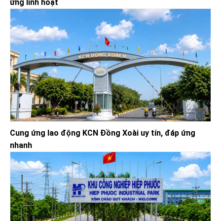
ứng linh hoạt
Cung ứng lao động KCN Đồng Xoài uy tín, đáp ứng
nhanh