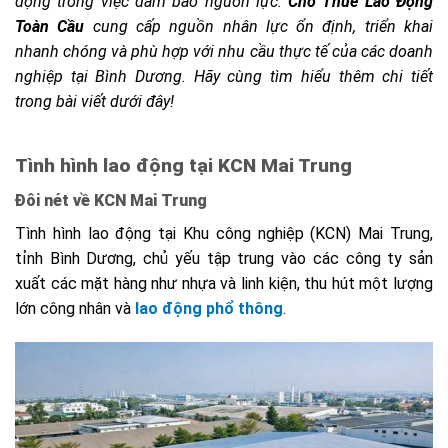
động trong việc đảm bảo nguồn lực.
Cho Thuê Lao Động
Toàn Cầu
cung cấp nguồn nhân lực ổn định, triển khai
nhanh chóng và phù hợp với nhu cầu thực tế của các doanh
nghiệp tại Bình Dương. Hãy cùng tìm hiểu thêm chi tiết
trong bài viết dưới đây!
Tình hình lao động tại KCN Mai Trung
Đôi nét về KCN Mai Trung
Tình hình lao động tại Khu công nghiệp (KCN) Mai Trung,
tỉnh Bình Dương, chủ yếu tập trung vào các công ty sản
xuất các mặt hàng như nhựa và linh kiện, thu hút một lượng
lớn công nhân và
lao động phổ thông
.