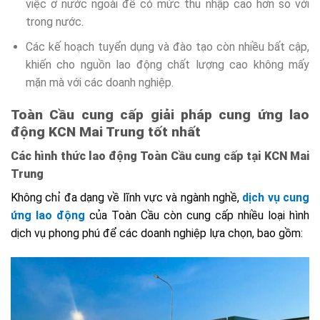
việc ở nước ngoài để có mức thu nhập cao hơn so với
trong nước.
Các kế hoạch tuyển dụng và đào tạo còn nhiều bất cập,
khiến cho nguồn lao động chất lượng cao không mấy
mặn mà với các doanh nghiệp.
Toàn Cầu cung cấp giải pháp cung ứng lao
động KCN Mai Trung tốt nhất
Các hình thức lao động Toàn Cầu cung cấp tại KCN Mai
Trung
Không chỉ đa dạng về lĩnh vực và ngành nghề,
dịch vụ cung
ứng lao động
của Toàn Cầu còn cung cấp nhiều loại hình
dịch vụ phong phú để các doanh nghiệp lựa chọn, bao gồm: