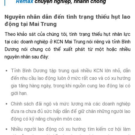
Remax
chuyện nghiệp, nhanh chóng
Nguyên nhân dẫn đến tình trạng thiếu hụt lao
động tại Mai Trung
Theo khảo sát của chúng tôi, tình trạng thiếu hụt nhân lực
tại các doanh nghiệp ở KCN Mai Trung nói riêng và tỉnh Bình
Dương nói chung có thể xuất phát từ một hoặc nhiều
nguyên nhân sau đây:
Tỉnh Bình Dương tập trung quá nhiều KCN lớn nhỏ, dẫn
đến nhu cầu lao động luôn ở mức rất cao và có xu hướng
gia tăng hàng ngày, trong khi nguồn cung lao động lại có
giới hạn.
Chính sách đãi ngộ và mức lương mà các doanh nghiệp
đưa ra chưa đủ sức hấp dẫn để giữ chân những người lao
động có kỹ năng chuyên môn cao.
Nhiều người lao động có xu hướng tìm kiếm cơ hội làm