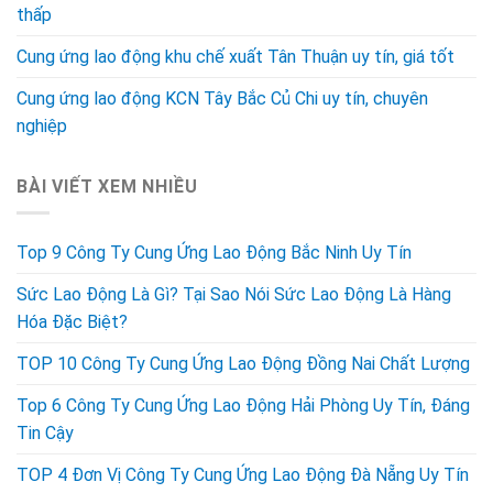
thấp
Cung ứng lao động khu chế xuất Tân Thuận uy tín, giá tốt
Cung ứng lao động KCN Tây Bắc Củ Chi uy tín, chuyên
nghiệp
BÀI VIẾT XEM NHIỀU
Top 9 Công Ty Cung Ứng Lao Động Bắc Ninh Uy Tín
Sức Lao Động Là Gì? Tại Sao Nói Sức Lao Động Là Hàng
Hóa Đặc Biệt?
TOP 10 Công Ty Cung Ứng Lao Động Đồng Nai Chất Lượng
Top 6 Công Ty Cung Ứng Lao Động Hải Phòng Uy Tín, Đáng
Tin Cậy
TOP 4 Đơn Vị Công Ty Cung Ứng Lao Động Đà Nẵng Uy Tín