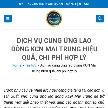
Skip
UY TÍN, CHUYÊN NGHIỆP, AN TOÀN, TẬN TÂM
to
content
DỊCH VỤ CUNG ỨNG LAO
ĐỘNG KCN MAI TRUNG HIỆU
QUẢ, CHI PHÍ HỢP LÝ
Home
-
Tin tức
-
Dịch vụ cung ứng lao động KCN Mai
Trung hiệu quả, chi phí hợp lý
Trước nhu cầu về nhân lực ngày càng gia tăng tại các đơn vị
sản xuất, việc cung ứng lao động KCN Mai Trung đã trở
thành một giải pháp thiết yếu, giúp các doanh nghiệp chủ