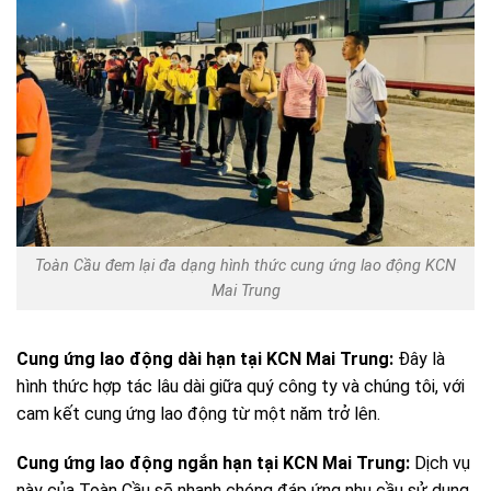
Toàn Cầu đem lại đa dạng hình thức cung ứng lao động KCN
Mai Trung
Cung ứng lao động dài hạn tại KCN Mai Trung:
Đây là
hình thức hợp tác lâu dài giữa quý công ty và chúng tôi, với
cam kết cung ứng lao động từ một năm trở lên.
Cung ứng lao động ngắn hạn tại KCN Mai Trung:
Dịch vụ
này của Toàn Cầu sẽ nhanh chóng đáp ứng nhu cầu sử dụng