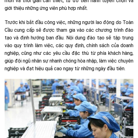
môn và thời gian cần thiết, từ đó tiến hành tuyển chọn và
giới thiệu những ứng viên phù hợp nhất.
Trước khi bắt đầu công việc, những người lao động do Toàn
Cầu cung cấp sẽ được tham gia vào các chương trình đào
tạo và định hướng ban đầu. Nội dung đào tạo sẽ tập trung
vào quy trình làm việc, các quy định, chính sách của doanh
nghiệp, cũng như các yêu cầu đặc thù từ phía khách hàng,
giúp đội ngũ nhân sự nhanh chóng hòa nhập, làm việc chuyên
nghiệp và đạt hiệu quả cao ngay từ những ngày đầu tiên.