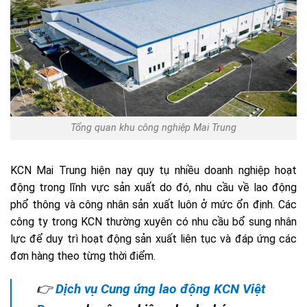
Tổng quan khu công nghiệp Mai Trung
KCN Mai Trung hiện nay quy tụ nhiều doanh nghiệp hoạt
động trong lĩnh vực sản xuất do đó, nhu cầu về lao động
phổ thông và công nhân sản xuất luôn ở mức ổn định. Các
công ty trong KCN thường xuyên có nhu cầu bổ sung nhân
lực để duy trì hoạt động sản xuất liên tục và đáp ứng các
đơn hàng theo từng thời điểm.
👉
Dịch vụ Cung ứng lao động KCN Việt