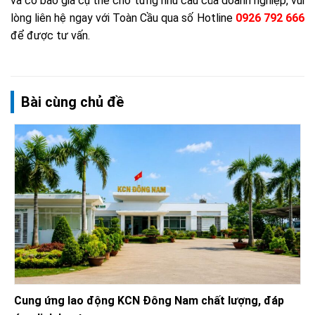
và có báo giá cụ thể cho từng nhu cầu của doanh nghiệp, vui
lòng liên hệ ngay với Toàn Cầu qua số Hotline
0926 792 666
để được tư vấn.
Bài cùng chủ đề
Cung ứng lao động KCN Đông Nam chất lượng, đáp