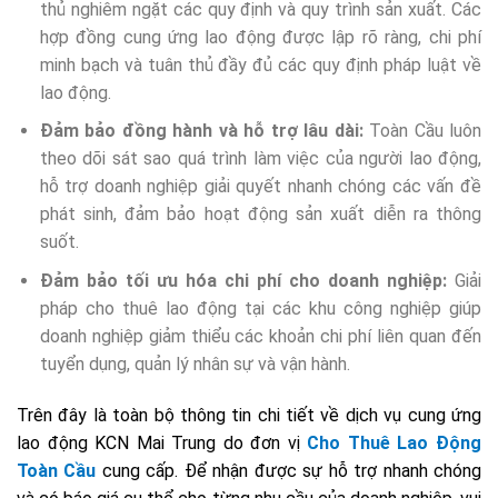
thủ nghiêm ngặt các quy định và quy trình sản xuất. Các
hợp đồng cung ứng lao động được lập rõ ràng, chi phí
minh bạch và tuân thủ đầy đủ các quy định pháp luật về
lao động.
Đảm bảo đồng hành và hỗ trợ lâu dài:
Toàn Cầu luôn
theo dõi sát sao quá trình làm việc của người lao động,
hỗ trợ doanh nghiệp giải quyết nhanh chóng các vấn đề
phát sinh, đảm bảo hoạt động sản xuất diễn ra thông
suốt.
Đảm bảo tối ưu hóa chi phí cho doanh nghiệp:
Giải
pháp cho thuê lao động tại các khu công nghiệp giúp
doanh nghiệp giảm thiểu các khoản chi phí liên quan đến
tuyển dụng, quản lý nhân sự và vận hành.
Trên đây là toàn bộ thông tin chi tiết về dịch vụ cung ứng
lao động KCN Mai Trung do đơn vị
Cho Thuê Lao Động
Toàn Cầu
cung cấp. Để nhận được sự hỗ trợ nhanh chóng