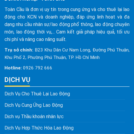
Toàn Cầu là đơn vị uy tín trong cung ứng và cho thuê lại lao
động cho KCN và doanh nghiệp, đáp ứng linh hoạt và đa
dạng nhu cầu nhân sự/lao động phổ thông, lao động chuyên
môn, lao động thời vụ,... Cam kết giải pháp hiệu quả, tối ưu
chi phí và nâng cao năng suất.
Trụ sở chính:
B23 Khu Dân Cư Nam Long, Đường Phú Thuận,
Khu Phố 2, Phường Phú Thuận, TP. Hồ Chí Minh
Hotline:
0926 792 666
DỊCH VỤ
Dịch Vụ Cho Thuê Lại Lao Động
Dịch Vụ Cung Ứng Lao Động
Dịch vụ Thầu khoán nhân lực
Dịch Vụ Hợp Thức Hóa Lao Động