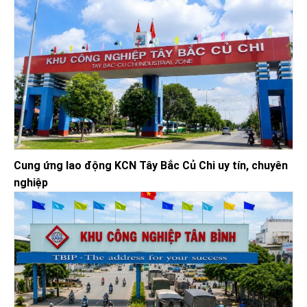
Cung ứng lao động KCN Tây Bắc Củ Chi uy tín, chuyên
nghiệp