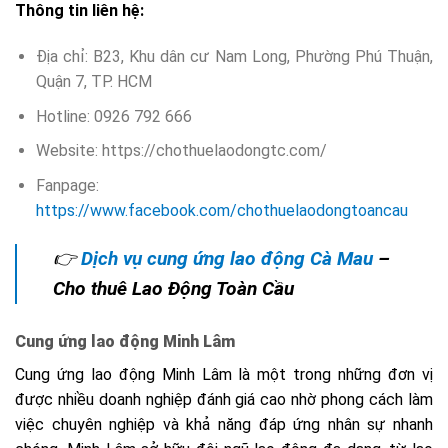
Thông tin liên hệ:
Địa chỉ: B23, Khu dân cư Nam Long, Phường Phú Thuận,
Quận 7, TP. HCM
Hotline: 0926 792 666
Website: https://chothuelaodongtc.com/
Fanpage:
https://www.facebook.com/chothuelaodongtoancau
👉
Dịch vụ cung ứng lao động Cà Mau
–
Cho thuê Lao Động Toàn Cầu
Cung ứng lao động Minh Lâm
Cung ứng lao động Minh Lâm là một trong những đơn vị
được nhiều doanh nghiệp đánh giá cao nhờ phong cách làm
việc chuyên nghiệp và khả năng đáp ứng nhân sự nhanh