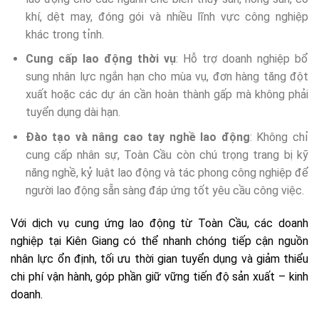
khí, dệt may, đóng gói và nhiều lĩnh vực công nghiệp
khác trong tỉnh.
Cung cấp lao động thời vụ
: Hỗ trợ doanh nghiệp bổ
sung nhân lực ngắn hạn cho mùa vụ, đơn hàng tăng đột
xuất hoặc các dự án cần hoàn thành gấp mà không phải
tuyển dụng dài hạn.
Đào tạo và nâng cao tay nghề lao động
: Không chỉ
cung cấp nhân sự, Toàn Cầu còn chú trọng trang bị kỹ
năng nghề, kỷ luật lao động và tác phong công nghiệp để
người lao động sẵn sàng đáp ứng tốt yêu cầu công việc.
Với dịch vụ cung ứng lao động từ Toàn Cầu, các doanh
nghiệp tại Kiên Giang có thể nhanh chóng tiếp cận nguồn
nhân lực ổn định, tối ưu thời gian tuyển dụng và giảm thiểu
chi phí vận hành, góp phần giữ vững tiến độ sản xuất – kinh
doanh.