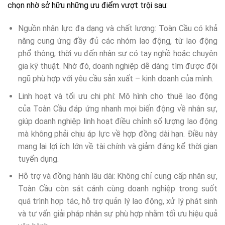
chọn nhờ sở hữu những ưu điểm vượt trội sau:
Nguồn nhân lực đa dạng và chất lượng: Toàn Cầu có khả
năng cung ứng đầy đủ các nhóm lao động, từ lao động
phổ thông, thời vụ đến nhân sự có tay nghề hoặc chuyên
gia kỹ thuật. Nhờ đó, doanh nghiệp dễ dàng tìm được đội
ngũ phù hợp với yêu cầu sản xuất – kinh doanh của mình.
Linh hoạt và tối ưu chi phí: Mô hình cho thuê lao động
của Toàn Cầu đáp ứng nhanh mọi biến động về nhân sự,
giúp doanh nghiệp linh hoạt điều chỉnh số lượng lao động
mà không phải chịu áp lực về hợp đồng dài hạn. Điều này
mang lại lợi ích lớn về tài chính và giảm đáng kể thời gian
tuyển dụng.
Hỗ trợ và đồng hành lâu dài: Không chỉ cung cấp nhân sự,
Toàn Cầu còn sát cánh cùng doanh nghiệp trong suốt
quá trình hợp tác, hỗ trợ quản lý lao động, xử lý phát sinh
và tư vấn giải pháp nhân sự phù hợp nhằm tối ưu hiệu quả