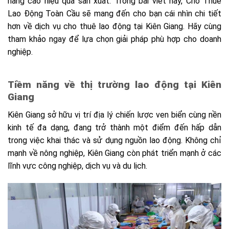
nâng cao hiệu quả sản xuất. Trong bài viết này, Cho Thuê
Lao Động Toàn Cầu sẽ mang đến cho bạn cái nhìn chi tiết
hơn về dịch vụ cho thuê lao động tại Kiên Giang. Hãy cùng
tham khảo ngay để lựa chọn giải pháp phù hợp cho doanh
nghiệp.
Tiềm năng về thị trường lao động tại Kiên
Giang
Kiên Giang sở hữu vị trí địa lý chiến lược ven biển cùng nền
kinh tế đa dạng, đang trở thành một điểm đến hấp dẫn
trong việc khai thác và sử dụng nguồn lao động. Không chỉ
mạnh về nông nghiệp, Kiên Giang còn phát triển mạnh ở các
lĩnh vực công nghiệp, dịch vụ và du lịch.