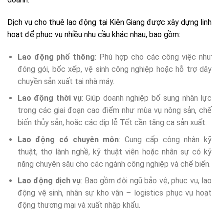
Dịch vụ cho thuê lao động tại Kiên Giang được xây dựng linh
hoạt để phục vụ nhiều nhu cầu khác nhau, bao gồm:
Lao động phổ thông
: Phù hợp cho các công việc như
đóng gói, bốc xếp, vệ sinh công nghiệp hoặc hỗ trợ dây
chuyền sản xuất tại nhà máy.
Lao động thời vụ
: Giúp doanh nghiệp bổ sung nhân lực
trong các giai đoạn cao điểm như mùa vụ nông sản, chế
biến thủy sản, hoặc các dịp lễ Tết cần tăng ca sản xuất.
Lao động có chuyên môn
: Cung cấp công nhân kỹ
thuật, thợ lành nghề, kỹ thuật viên hoặc nhân sự có kỹ
năng chuyên sâu cho các ngành công nghiệp và chế biến.
Lao động dịch vụ
: Bao gồm đội ngũ bảo vệ, phục vụ, lao
động vệ sinh, nhân sự kho vận – logistics phục vụ hoạt
động thương mại và xuất nhập khẩu.