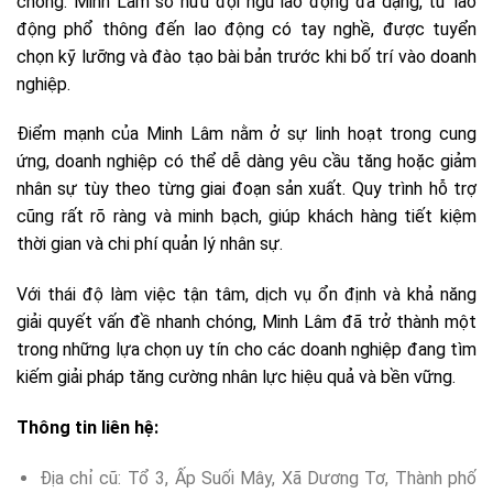
chóng. Minh Lâm sở hữu đội ngũ lao động đa dạng, từ lao
động phổ thông đến lao động có tay nghề, được tuyển
chọn kỹ lưỡng và đào tạo bài bản trước khi bố trí vào doanh
nghiệp.
Điểm mạnh của Minh Lâm nằm ở sự linh hoạt trong cung
ứng, doanh nghiệp có thể dễ dàng yêu cầu tăng hoặc giảm
nhân sự tùy theo từng giai đoạn sản xuất. Quy trình hỗ trợ
cũng rất rõ ràng và minh bạch, giúp khách hàng tiết kiệm
thời gian và chi phí quản lý nhân sự.
Với thái độ làm việc tận tâm, dịch vụ ổn định và khả năng
giải quyết vấn đề nhanh chóng, Minh Lâm đã trở thành một
trong những lựa chọn uy tín cho các doanh nghiệp đang tìm
kiếm giải pháp tăng cường nhân lực hiệu quả và bền vững.
Thông tin liên hệ:
Địa chỉ cũ: Tổ 3, Ấp Suối Mây, Xã Dương Tơ, Thành phố