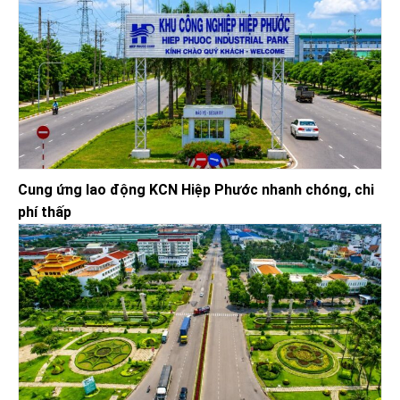
Cung ứng lao động KCN Hiệp Phước nhanh chóng, chi
phí thấp