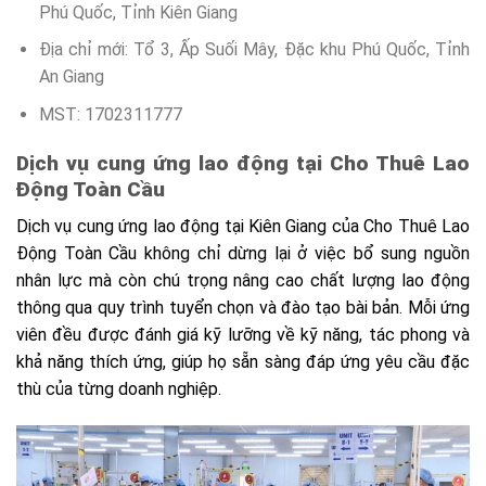
Phú Quốc, Tỉnh Kiên Giang
Địa chỉ mới: Tổ 3, Ấp Suối Mây, Đặc khu Phú Quốc, Tỉnh
An Giang
MST: 1702311777
Dịch vụ cung ứng lao động tại Cho Thuê Lao
Động Toàn Cầu
Dịch vụ cung ứng lao động tại Kiên Giang của Cho Thuê Lao
Động Toàn Cầu không chỉ dừng lại ở việc bổ sung nguồn
nhân lực mà còn chú trọng nâng cao chất lượng lao động
thông qua quy trình tuyển chọn và đào tạo bài bản. Mỗi ứng
viên đều được đánh giá kỹ lưỡng về kỹ năng, tác phong và
khả năng thích ứng, giúp họ sẵn sàng đáp ứng yêu cầu đặc
thù của từng doanh nghiệp.