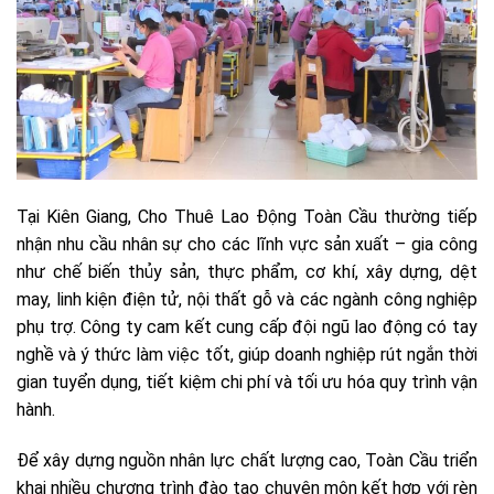
Tại Kiên Giang, Cho Thuê Lao Động Toàn Cầu thường tiếp
nhận nhu cầu nhân sự cho các lĩnh vực sản xuất – gia công
như chế biến thủy sản, thực phẩm, cơ khí, xây dựng, dệt
may, linh kiện điện tử, nội thất gỗ và các ngành công nghiệp
phụ trợ. Công ty cam kết cung cấp đội ngũ lao động có tay
nghề và ý thức làm việc tốt, giúp doanh nghiệp rút ngắn thời
gian tuyển dụng, tiết kiệm chi phí và tối ưu hóa quy trình vận
hành.
Để xây dựng nguồn nhân lực chất lượng cao, Toàn Cầu triển
khai nhiều chương trình đào tạo chuyên môn kết hợp với rèn