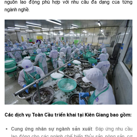
nguồn lao động phù hợp với nhu cầu đa dạng của từng
ngành nghề.
Các dịch vụ Toàn Cầu triển khai tại Kiên Giang bao gồm:
Cung ứng nhân sự ngành sản xuất
: Đáp ứng nhu cầu
lao động cho các ngành chế biến thủy sản, nông sản, cơ