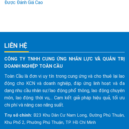
Được Đánh Giá Cao
LIÊN HỆ
CÔNG TY TNHH CUNG ỨNG NHÂN LỰC VÀ QUẢN TRỊ
DOANH NGHIỆP TOÀN CẦU
Toàn Cầu là đơn vị uy tín trong cung ứng và cho thuê lại lao
động cho KCN và doanh nghiệp, đáp ứng linh hoạt và đa
dạng nhu cầu nhân sự/lao động phổ thông, lao động chuyên
môn, lao động thời vụ,... Cam kết giải pháp hiệu quả, tối ưu
chi phí và nâng cao năng suất.
Trụ sở chính:
B23 Khu Dân Cư Nam Long, Đường Phú Thuận,
Khu Phố 2, Phường Phú Thuận, TP. Hồ Chí Minh