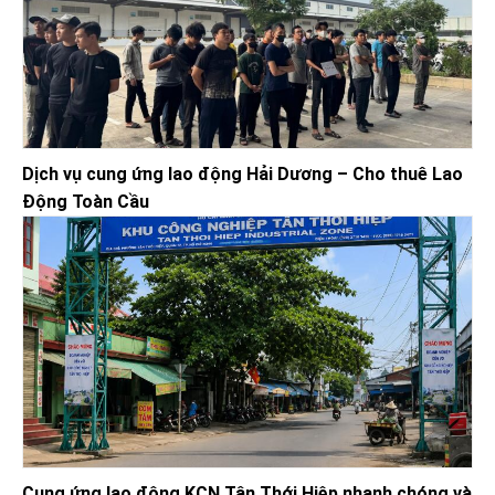
Dịch vụ cung ứng lao động Hải Dương – Cho thuê Lao
Động Toàn Cầu
Cung ứng lao động KCN Tân Thới Hiệp nhanh chóng và