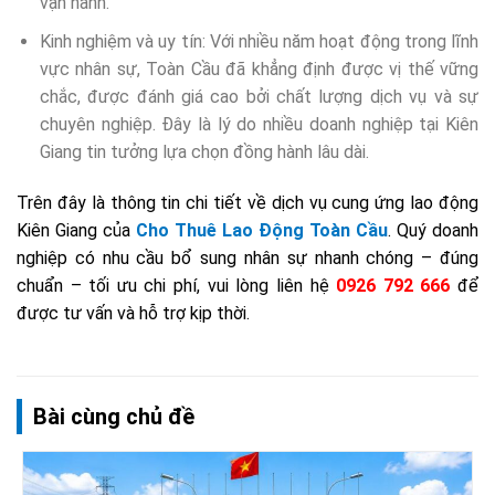
vận hành.
Kinh nghiệm và uy tín: Với nhiều năm hoạt động trong lĩnh
vực nhân sự, Toàn Cầu đã khẳng định được vị thế vững
chắc, được đánh giá cao bởi chất lượng dịch vụ và sự
chuyên nghiệp. Đây là lý do nhiều doanh nghiệp tại Kiên
Giang tin tưởng lựa chọn đồng hành lâu dài.
Trên đây là thông tin chi tiết về dịch vụ cung ứng lao động
Kiên Giang của
Cho Thuê Lao Động Toàn Cầu
.
Quý doanh
nghiệp có nhu cầu bổ sung nhân sự nhanh chóng – đúng
chuẩn – tối ưu chi phí, vui lòng liên hệ
0926 792 666
để
được tư vấn và hỗ trợ kịp thời.
Bài cùng chủ đề