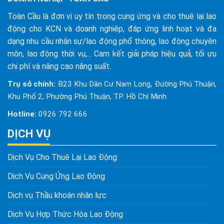
Toàn Cầu là đơn vị uy tín trong cung ứng và cho thuê lại lao
động cho KCN và doanh nghiệp, đáp ứng linh hoạt và đa
dạng nhu cầu nhân sự/lao động phổ thông, lao động chuyên
môn, lao động thời vụ,... Cam kết giải pháp hiệu quả, tối ưu
chi phí và nâng cao năng suất.
Trụ sở chính:
B23 Khu Dân Cư Nam Long, Đường Phú Thuận,
Khu Phố 2, Phường Phú Thuận, TP. Hồ Chí Minh
Hotline:
0926 792 666
DỊCH VỤ
Dịch Vụ Cho Thuê Lại Lao Động
Dịch Vụ Cung Ứng Lao Động
Dịch vụ Thầu khoán nhân lực
Dịch Vụ Hợp Thức Hóa Lao Động