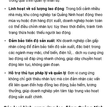
trong quá trình quản lý nhân sự.
Linh hoạt về số lượng lao động
: Trong bối cảnh nhiều
nhà máy, khu công nghiệp tại Quảng Ninh hoạt động theo
mùa vụ hoặc đơn hàng đột xuất, doanh nghiệp hoàn toàn
có thể điều chỉnh nhân lực tùy theo thời điểm, tránh tình
trạng thừa hoặc thiếu người lao động.
Đảm bảo tiến độ sản xuất
: Khi doanh nghiệp cần gấp
nhân công để đảm bảo tiến độ sản xuất, đặc biệt trong
các ngành may mặc, chế biến, điện tử,… dịch vụ cung ứng
lao động sẽ đáp ứng nhanh chóng, giúp dây chuyền hoạt
động liên tục, không gián đoạn.
Hỗ trợ thủ tục pháp lý và quản lý
: Đơn vị cung ứng
không chỉ giới thiệu nhân lực mà còn đảm nhận các vấn
đề liên quan đến hợp đồng lao động, bảo hiểm, lương
thưởng, giúp doanh nghiệp yên tâm tập trung vào hoạt
động sản xuất chính.