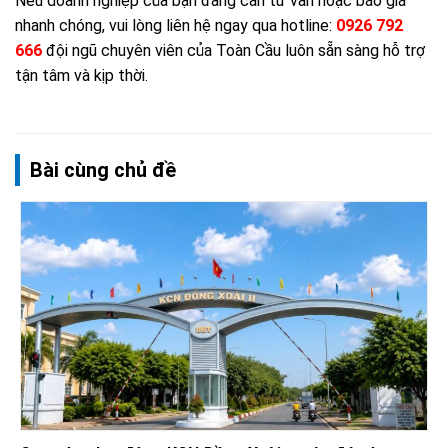
Nếu doanh nghiệp của bạn đang cần tư vấn hoặc báo giá
nhanh chóng, vui lòng liên hệ ngay qua hotline:
0926 792
666
đội ngũ chuyên viên của Toàn Cầu luôn sẵn sàng hỗ trợ
tận tâm và kịp thời.
Bài cùng chủ đề