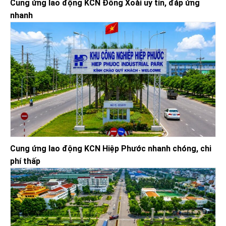
Cung ứng lao động KCN Đồng Xoài uy tín, đáp ứng
nhanh
Cung ứng lao động KCN Hiệp Phước nhanh chóng, chi
phí thấp