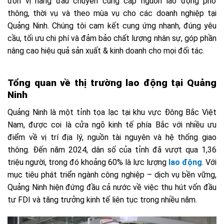
đơn vị hàng đầu chuyên cung cấp nguồn lao động phổ
thông, thời vụ và theo mùa vụ cho các doanh nghiệp tại
Quảng Ninh. Chúng tôi cam kết cung ứng nhanh, đúng yêu
cầu, tối ưu chi phí và đảm bảo chất lượng nhân sự, góp phần
nâng cao hiệu quả sản xuất & kinh doanh cho mọi đối tác.
Tổng quan về thị trường lao động tại
Quảng
Ninh
Quảng Ninh là một tỉnh tọa lạc tại khu vực Đông Bắc Việt
Nam, được coi là cửa ngõ kinh tế phía Bắc với nhiều ưu
điểm về vị trí địa lý, nguồn tài nguyên và hệ thống giao
thông. Đến năm 2024, dân số của tỉnh đã vượt qua 1,36
triệu người, trong đó khoảng 60% là lực lượng
lao động
. Với
mục tiêu phát triển ngành công nghiệp – dịch vụ bền vững,
Quảng Ninh hiện đứng đầu cả nước về việc thu hút vốn đầu
tư FDI và tăng trưởng kinh tế liên tục trong nhiều năm.