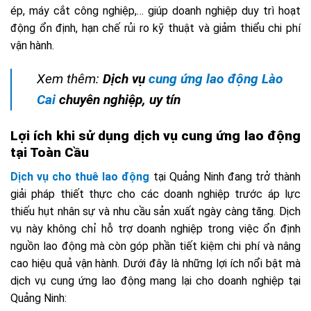
ép, máy cắt công nghiệp,… giúp doanh nghiệp duy trì hoạt
động ổn định, hạn chế rủi ro kỹ thuật và giảm thiểu chi phí
vận hành.
Xem thêm:
Dịch vụ
cung ứng lao động Lào
Cai
chuyên nghiệp, uy tín
Lợi ích khi sử dụng dịch vụ cung ứng lao động
tại Toàn Cầu
Dịch vụ cho thuê lao động
tại Quảng Ninh đang trở thành
giải pháp thiết thực cho các doanh nghiệp trước áp lực
thiếu hụt nhân sự và nhu cầu sản xuất ngày càng tăng. Dịch
vụ này không chỉ hỗ trợ doanh nghiệp trong việc ổn định
nguồn lao động mà còn góp phần tiết kiệm chi phí và nâng
cao hiệu quả vận hành. Dưới đây là những lợi ích nổi bật mà
dịch vụ cung ứng lao động mang lại cho doanh nghiệp tại
Quảng Ninh: