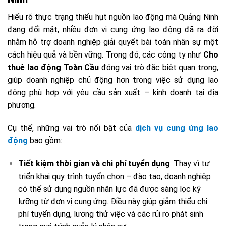
Hiểu rõ thực trạng thiếu hụt nguồn lao động mà Quảng Ninh
đang đối mặt, nhiều đơn vị cung ứng lao động đã ra đời
nhằm hỗ trợ doanh nghiệp giải quyết bài toán nhân sự một
cách hiệu quả và bền vững. Trong đó, các công ty như
Cho
thuê lao động Toàn Cầu
đóng vai trò đặc biệt quan trọng,
giúp doanh nghiệp chủ động hơn trong việc sử dụng lao
động phù hợp với yêu cầu sản xuất – kinh doanh tại địa
phương.
Cụ thể, những vai trò nổi bật của
dịch vụ cung ứng lao
động
bao gồm:
Tiết kiệm thời gian và chi phí tuyển dụng
: Thay vì tự
triển khai quy trình tuyển chọn – đào tạo, doanh nghiệp
có thể sử dụng nguồn nhân lực đã được sàng lọc kỹ
lưỡng từ đơn vị cung ứng. Điều này giúp giảm thiểu chi
phí tuyển dụng, lương thử việc và các rủi ro phát sinh