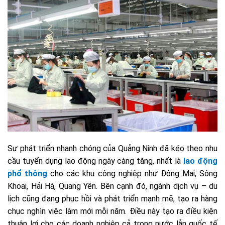
Sự phát triển nhanh chóng của Quảng Ninh đã kéo theo nhu
cầu tuyển dụng lao động ngày càng tăng, nhất là
lao động
phổ thông
cho các khu công nghiệp như Đông Mai, Sông
Khoai, Hải Hà, Quang Yên. Bên cạnh đó, ngành dịch vụ – du
lịch cũng đang phục hồi và phát triển mạnh mẽ, tạo ra hàng
chục nghìn việc làm mới mỗi năm. Điều này tạo ra điều kiện
thuận lợi cho các doanh nghiệp cả trong nước lẫn quốc tế