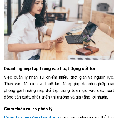
Doanh nghiệp tập trung vào hoạt động cốt lõi
Việc quản lý nhân sự chiếm nhiều thời gian và nguồn lực.
Thay vào đó, dịch vụ thuê lao động giúp doanh nghiệp giải
phóng gánh nặng này, để tập trung toàn lực vào các hoạt
động sản xuất, phát triển thị trường và gia tăng lợi nhuận.
Giảm thiểu rủi ro pháp lý
Công ty cung ứng lao động
chịu trách nhiệm các thủ tục