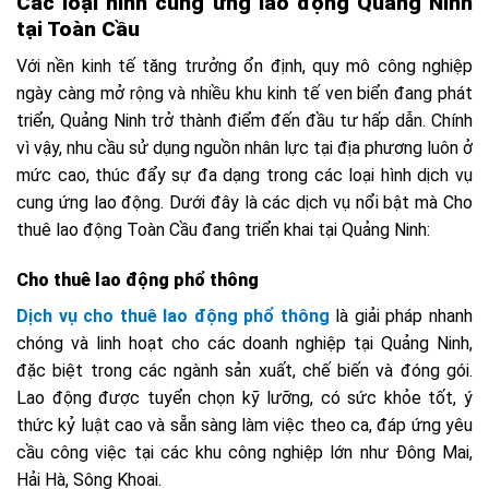
Các loại hình cung ứng lao động Quảng Ninh
tại Toàn Cầu
Với nền kinh tế tăng trưởng ổn định, quy mô công nghiệp
ngày càng mở rộng và nhiều khu kinh tế ven biển đang phát
triển, Quảng Ninh trở thành điểm đến đầu tư hấp dẫn. Chính
vì vậy, nhu cầu sử dụng nguồn nhân lực tại địa phương luôn ở
mức cao, thúc đẩy sự đa dạng trong các loại hình dịch vụ
cung ứng lao động. Dưới đây là các dịch vụ nổi bật mà Cho
thuê lao động Toàn Cầu đang triển khai tại Quảng Ninh:
Cho thuê lao động phổ thông
Dịch vụ cho thuê lao động phổ thông
là giải pháp nhanh
chóng và linh hoạt cho các doanh nghiệp tại Quảng Ninh,
đặc biệt trong các ngành sản xuất, chế biến và đóng gói.
Lao động được tuyển chọn kỹ lưỡng, có sức khỏe tốt, ý
thức kỷ luật cao và sẵn sàng làm việc theo ca, đáp ứng yêu
cầu công việc tại các khu công nghiệp lớn như Đông Mai,
Hải Hà, Sông Khoai.