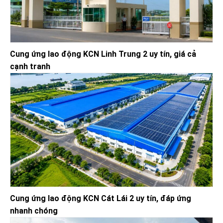
Cung ứng lao động KCN Linh Trung 2 uy tín, giá cả
cạnh tranh
Cung ứng lao động KCN Cát Lái 2 uy tín, đáp ứng
nhanh chóng