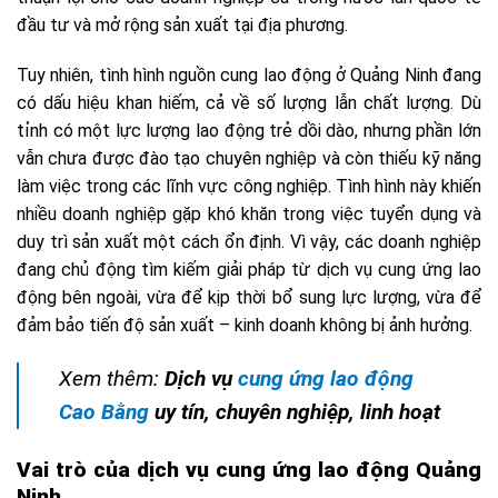
đầu tư và mở rộng sản xuất tại địa phương.
Tuy nhiên, tình hình nguồn cung lao động ở Quảng Ninh đang
có dấu hiệu khan hiếm, cả về số lượng lẫn chất lượng. Dù
tỉnh có một lực lượng lao động trẻ dồi dào, nhưng phần lớn
vẫn chưa được đào tạo chuyên nghiệp và còn thiếu kỹ năng
làm việc trong các lĩnh vực công nghiệp. Tình hình này khiến
nhiều doanh nghiệp gặp khó khăn trong việc tuyển dụng và
duy trì sản xuất một cách ổn định. Vì vậy, các doanh nghiệp
đang chủ động tìm kiếm giải pháp từ dịch vụ cung ứng lao
động bên ngoài, vừa để kịp thời bổ sung lực lượng, vừa để
đảm bảo tiến độ sản xuất – kinh doanh không bị ảnh hưởng.
Xem thêm:
Dịch vụ
cung ứng lao động
Cao Bằng
uy tín, chuyên nghiệp, linh hoạt
Vai trò của dịch vụ cung ứng lao động Quảng
Ninh