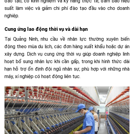
đào tạo, có kinh nghiệm và kỹ năng thực tế, đảm bảo hiệu
suất làm việc và giảm chi phí đào tạo đầu vào cho doanh
nghiệp.
Cung ứng lao động thời vụ và dài hạn
Tại Quảng Ninh, nhu cầu về nhân lực thường xuyên biến
động theo mùa du lịch, các đơn hàng xuất khẩu hoặc dự án
xây dựng. Dịch vụ cung ứng thời vụ giúp doanh nghiệp linh
hoạt bổ sung nhân lực khi cần gấp, trong khi hình thức dài
hạn hỗ trợ ổn định đội ngũ nhân sự, phù hợp với những nhà
máy, xí nghiệp có hoạt động liên tục.