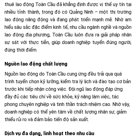
thuê lao động Toàn Cầu đã khẳng định được vị thế uy tín tại
nhiều tỉnh thành, trong đó có Quảng Ninh – một thị trường
lao động năng động và đang phát triển mạnh mẽ. Nhờ am
hiểu sâu sắc đặc điểm kinh tế, nhu cầu ngành nghề và nguồn
lao động địa phương, Toàn Cầu luôn đưa ra giải pháp nhân
sự sát với thực tiễn, giúp doanh nghiệp tuyển đúng người,
đúng thời điểm.
Nguồn lao động chất lượng
Nguồn lao động do Toàn Cầu cung ứng đều trải qua quá
trình tuyển chọn kỹ lưỡng, kiểm tra lý lịch và đào tạo cơ bản
trước khi tiếp nhận công việc. Đội ngũ lao động đáp ứng
đầy đủ các tiêu chí về sức khỏe, kỹ năng làm việc, tác
phong chuyên nghiệp và tinh thần trách nhiệm cao. Nhờ vậy,
doanh nghiệp có thể yên tâm về chất lượng nhân sự, giảm
thiểu rủi ro và đảm bảo tiến độ sản xuất.
Dịch vụ đa dạng, linh hoạt theo nhu cầu