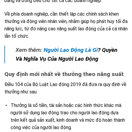
bằng và đồng đều cho tất cả các doanh nghiệp.
Về phía doanh nghiệp, cần thiết lập các chính sách khen
thưởng và động viên nhân viên, nhằm giúp họ phát huy tối đa
năng lực, từ đó nâng cao năng suất lao động của cả cá nhân
lẫn tổ chức.
Xem thêm:
Người Lao Động Là Gì
? Quyền
Và Nghĩa Vụ Của Người Lao Động
Quy định mới nhất về thưởng theo năng suất
Điều 104 của Bộ Luật Lao động 2019 đã đưa ra quy định về
thưởng như sau:
Thưởng là số tiền, tài sản hoặc các hình thức khác mà
người sử dụng lao động trao cho người lao động dựa
trên kết quả sản xuất, kinh doanh và mức độ hoàn thành
công việc của người lao động.