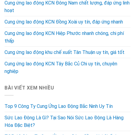
Cung ứng lao động KCN Đông Nam chất lượng, đáp ứng linh
hoạt
Cung ứng lao động KCN Đồng Xoài uy tín, đáp ứng nhanh
Cung ứng lao động KCN Hiệp Phước nhanh chóng, chi phí
thấp
Cung ứng lao động khu chế xuất Tân Thuận uy tín, giá tốt
Cung ứng lao động KCN Tây Bắc Củ Chi uy tín, chuyên
nghiệp
BÀI VIẾT XEM NHIỀU
Top 9 Công Ty Cung Ứng Lao Động Bắc Ninh Uy Tín
Sức Lao Động Là Gì? Tại Sao Nói Sức Lao Động Là Hàng
Hóa Đặc Biệt?