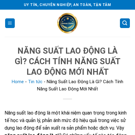
Skip
UY TÍN, CHUYÊN NGHIỆP, AN TOÀN, TẬN TÂM
to
content
NĂNG SUẤT LAO ĐỘNG LÀ
GÌ? CÁCH TÍNH NĂNG SUẤT
LAO ĐỘNG MỚI NHẤT
Home
-
Tin tức
-
Năng Suất Lao Động Là Gì? Cách Tính
Năng Suất Lao Động Mới Nhất
Năng suất lao động là một khái niệm quan trọng trong kinh
tế học và quản lý, phản ánh mức độ hiệu quả trong việc sử
dụng lao động để sản xuất ra sản phẩm hoặc dịch vụ. Vậy