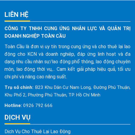
LIÊN HỆ
CÔNG TY TNHH CUNG ỨNG NHÂN LỰC VÀ QUẢN TRỊ
DOANH NGHIỆP TOÀN CẦU
Toàn Cầu là đơn vị uy tín trong cung ứng và cho thuê lại lao
động cho KCN và doanh nghiệp, đáp ứng linh hoạt và đa
dạng nhu cầu nhân sự/lao động phổ thông, lao động chuyên
môn, lao động thời vụ,... Cam kết giải pháp hiệu quả, tối ưu
chi phí và nâng cao năng suất.
Trụ sở chính:
B23 Khu Dân Cư Nam Long, Đường Phú Thuận,
Khu Phố 2, Phường Phú Thuận, TP. Hồ Chí Minh
Hotline:
0926 792 666
DỊCH VỤ
Dịch Vụ Cho Thuê Lại Lao Động