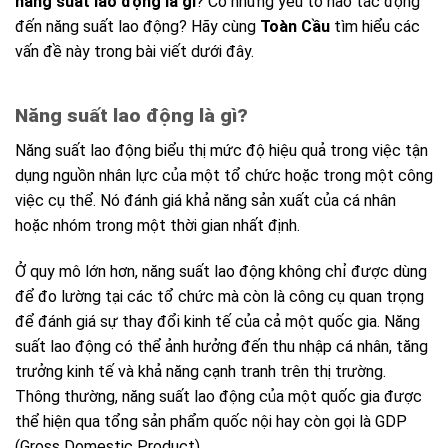
năng suất lao động là gì
? Có những yếu tố nào tác động
đến năng suất lao động? Hãy cùng
Toàn Cầu
tìm hiểu các
vấn đề này trong bài viết dưới đây.
Năng suất lao động là gì?
Năng suất lao động biểu thị mức độ hiệu quả trong việc tận
dụng nguồn nhân lực của một tổ chức hoặc trong một công
việc cụ thể. Nó đánh giá khả năng sản xuất của cá nhân
hoặc nhóm trong một thời gian nhất định.
Ở quy mô lớn hơn, năng suất lao động không chỉ được dùng
để đo lường tại các tổ chức mà còn là công cụ quan trọng
để đánh giá sự thay đổi kinh tế của cả một quốc gia. Năng
suất lao động có thể ảnh hưởng đến thu nhập cá nhân, tăng
trưởng kinh tế và khả năng cạnh tranh trên thị trường.
Thông thường, năng suất lao động của một quốc gia được
thể hiện qua tổng sản phẩm quốc nội hay còn gọi là GDP
(Gross Domestic Product).