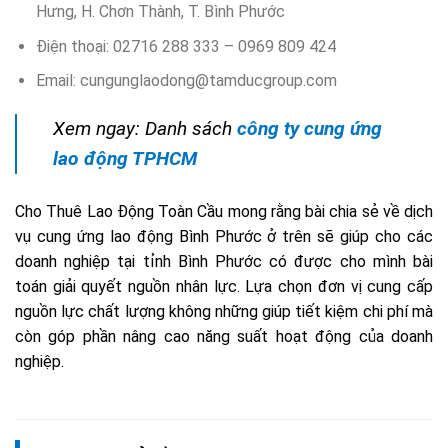
Hưng, H. Chơn Thành, T. Bình Phước
Điện thoại: 02716 288 333 – 0969 809 424
Email:
cungunglaodong@tamducgroup.com
Xem ngay: Danh sách
công ty cung ứng
lao động TPHCM
Cho Thuê Lao Động Toàn Cầu mong rằng bài chia sẻ về dịch
vụ cung ứng lao động Bình Phước ở trên sẽ giúp cho các
doanh nghiệp tại tỉnh Bình Phước có được cho mình bài
toán giải quyết nguồn nhân lực. Lựa chọn đơn vị cung cấp
nguồn lực chất lượng không những giúp tiết kiệm chi phí mà
còn góp phần nâng cao năng suất hoạt động của doanh
nghiệp.