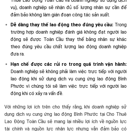
Thuê Lao Động Toàn Cầu và doanh nghiệp sử dụng dịch
vụ), doanh nghiệp sẽ nhận đủ số lượng nhân sự cần để
đảm bảo không làm gián đoạn công tác sản xuất.
Dễ dàng thay thế lao động theo đúng yêu cầu:
Trong
trường hợp doanh nghiệp đánh giá không đạt người lao
động sẽ được Toàn Cầu thay thế bằng nhân sự khác
theo đúng yêu cầu chất lượng lao động doanh nghiệp
đưa ra.
Hạn chế được các rủi ro trong quá trình vận hành:
Doanh nghiệp sẽ không phải làm việc trực tiếp với người
lao động khi sử dụng dịch vụ cung ứng lao động Bình
Phước vì chúng tôi sẽ làm việc trực tiếp với người lao
động khi có xảy ra vấn đề.
Với những lợi ích trên cho thấy rằng, khi doanh nghiệp sử
dụng dịch vụ cung ứng lao động Bình Phước tại Cho Thuê
Lao Động Toàn Cầu sẽ mang lại nhiều lợi ích về nguồn lực
tài chính và nguồn lực nhân lực nhưng vẫn đảm bảo có