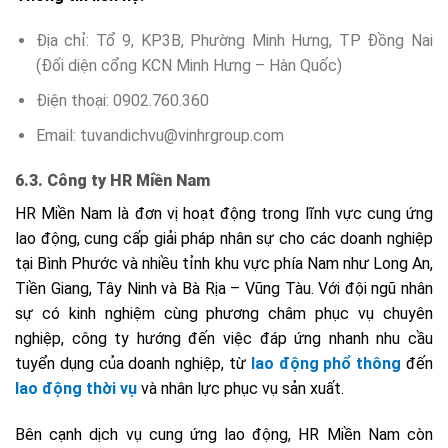
Địa chỉ: Tổ 9, KP3B, Phường Minh Hưng, TP Đồng Nai
(Đối diện cổng KCN Minh Hưng – Hàn Quốc)
Điện thoại:
0902.760.360
Email:
tuvandichvu@vinhrgroup.com
6.3. Công ty HR Miền Nam
HR Miền Nam là đơn vị hoạt động trong lĩnh vực cung ứng
lao động, cung cấp giải pháp nhân sự cho các doanh nghiệp
tại Bình Phước và nhiều tỉnh khu vực phía Nam như Long An,
Tiền Giang, Tây Ninh và Bà Rịa – Vũng Tàu. Với đội ngũ nhân
sự có kinh nghiệm cùng phương châm phục vụ chuyên
nghiệp, công ty hướng đến việc đáp ứng nhanh nhu cầu
tuyển dụng của doanh nghiệp, từ
lao động phổ thông
đến
lao động thời vụ
và nhân lực phục vụ sản xuất.
Bên cạnh dịch vụ cung ứng lao động, HR Miền Nam còn