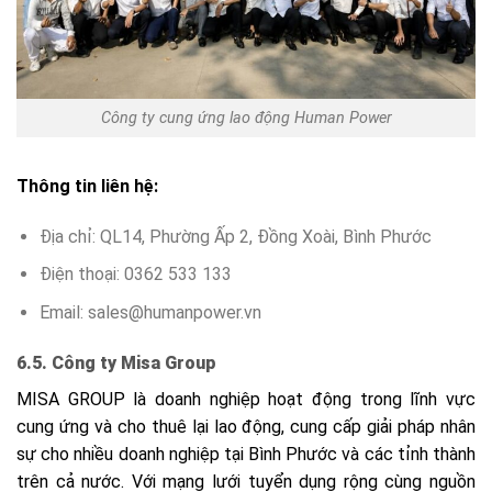
Công ty cung ứng lao động Human Power
Thông tin liên hệ:
Địa chỉ:
QL14, Phường Ấp 2, Đồng Xoài, Bình Phước
Điện thoại: 0
362 533 133
Email:
sales@humanpower.vn
6.5. Công ty Misa Group
MISA GROUP là doanh nghiệp hoạt động trong lĩnh vực
cung ứng và cho thuê lại lao động, cung cấp giải pháp nhân
sự cho nhiều doanh nghiệp tại Bình Phước và các tỉnh thành
trên cả nước. Với mạng lưới tuyển dụng rộng cùng nguồn