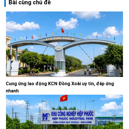
Bài cùng chủ đề
Cung ứng lao động KCN Đồng Xoài uy tín, đáp ứng
nhanh