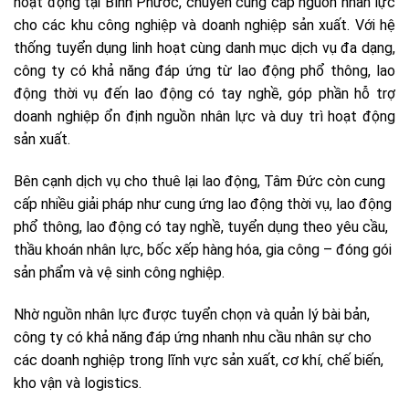
hoạt động tại Bình Phước, chuyên cung cấp nguồn nhân lực
cho các khu công nghiệp và doanh nghiệp sản xuất. Với hệ
thống tuyển dụng linh hoạt cùng danh mục dịch vụ đa dạng,
công ty có khả năng đáp ứng từ lao động phổ thông, lao
động thời vụ đến lao động có tay nghề, góp phần hỗ trợ
doanh nghiệp ổn định nguồn nhân lực và duy trì hoạt động
sản xuất.
Bên cạnh dịch vụ cho thuê lại lao động, Tâm Đức còn cung
cấp nhiều giải pháp như cung ứng lao động thời vụ, lao động
phổ thông, lao động có tay nghề, tuyển dụng theo yêu cầu,
thầu khoán nhân lực, bốc xếp hàng hóa, gia công – đóng gói
sản phẩm và vệ sinh công nghiệp.
Nhờ nguồn nhân lực được tuyển chọn và quản lý bài bản,
công ty có khả năng đáp ứng nhanh nhu cầu nhân sự cho
các doanh nghiệp trong lĩnh vực sản xuất, cơ khí, chế biến,
kho vận và logistics.