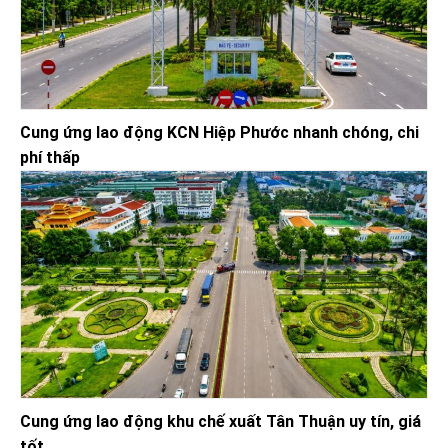
Cung ứng lao động KCN Hiệp Phước nhanh chóng, chi
phí thấp
Cung ứng lao động khu chế xuất Tân Thuận uy tín, giá
tốt