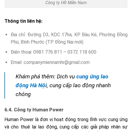
Công ty HR Miền Nam
Thông tin liên hệ:
Địa chỉ:
Đường D3, KDC 17ha, KP. Bàu Ké, Phường Đồng
Phú, Bình Phước (TP. Đồng Nai
mới)
Điện thoại:
0981 776 811
– 0372 118 600
Email:
companymiennamhr@gmail.com
Khám phá thêm: Dịch vụ
cung ứng lao
động Hà Nội
, cung cấp lao động nhanh
chóng
6.4. Công ty Human Power
Human Power là đơn vị hoạt động trong lĩnh vực cung ứng
và cho thuê lại lao động, cung cấp các giải pháp nhân sự