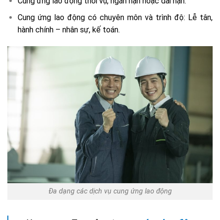
Cung ứng lao động thời vụ, ngắn hạn hoặc dài hạn.
Cung ứng lao động có chuyên môn và trình độ: Lễ tân,
hành chính – nhân sự, kế toán.
Đa dạng các dịch vụ cung ứng lao động