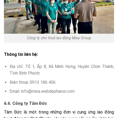
Công ty cho thuê lao động Misa Group
Thông tin liên hệ:
Địa chỉ: Tổ 1, Ấp 8, Xã Minh Hưng, Huyện Chơn Thành,
Tỉnh Bình Phước
Điện thoại: 0913 186 456
Email: info@misa.webdephanoi.com
6.6. Công ty Tâm Đức
Tâm Đức là một trong những đơn vị cung ứng lao động