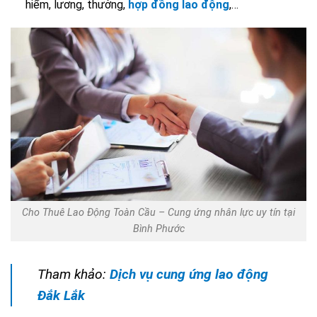
hiểm, lương, thưởng,
hợp đồng lao động
,…
Cho Thuê Lao Động Toàn Cầu – Cung ứng nhân lực uy tín tại
Bình Phước
Tham khảo:
Dịch vụ cung ứng lao động
Đắk Lắk