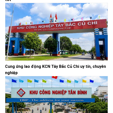
Cung ứng lao động KCN Tây Bắc Củ Chi uy tín, chuyên
nghiệp