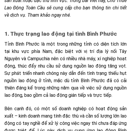
sản xuất hoặc đặc thù lĩnh vực. Trong bài viết này, Cho Thuê
Lao Động Toàn Cầu sẽ cung cấp cho bạn thông tin chi tiết
về dịch vụ. Tham khảo ngay nhé.
1. Thực trạng lao động tại tình Bình Phước
Tỉnh Bình Phước là một trong những tỉnh có diện tích lớn
tại khu vực phía Nam, đặc biệt với vị trí địa lý nối Tây
Nguyên và Campuchia nên có nhiều nhà máy, xí nghiệp hoạt
động, thúc đẩy nhu cầu sử dụng nguồn lao động tăng vọt.
Sự phát triển nhanh chóng này dẫn đến tình trạng thiếu hụt
nguồn lao động ở tỉnh, mặc dù tỉnh Bình Phước đã có cải
thiện đáng kể trong những năm qua về việc sử dụng nguồn
lao động, bao gồm cả lao động gián tiếp và trực tiếp.
Bên cạnh đó, có một số doanh nghiệp có hoạt động sản
xuất – kinh doanh mang tính đặc thù và cần số lượng lớn lao
động có tay nghề để xử lý công việc ngay thì chưa đáp ứng
được triệt để. Lúc này, dịch vụ cung ứng lao động Bình