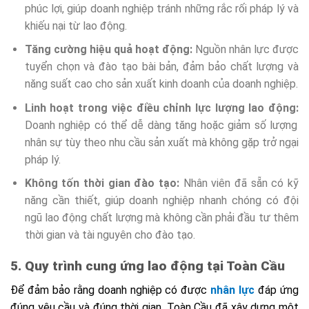
phúc lợi, giúp doanh nghiệp tránh những rắc rối pháp lý và
khiếu nại từ lao động.
Tăng cường hiệu quả hoạt động:
Nguồn nhân lực được
tuyển chọn và đào tạo bài bản, đảm bảo chất lượng và
năng suất cao cho sản xuất kinh doanh của doanh nghiệp.
Linh hoạt trong việc điều chỉnh lực lượng lao động:
Doanh nghiệp có thể dễ dàng tăng hoặc giảm số lượng
nhân sự tùy theo nhu cầu sản xuất mà không gặp trở ngại
pháp lý.
Không tốn thời gian đào tạo:
Nhân viên đã sẵn có kỹ
năng cần thiết, giúp doanh nghiệp nhanh chóng có đội
ngũ lao động chất lượng mà không cần phải đầu tư thêm
thời gian và tài nguyên cho đào tạo.
5. Quy trình cung ứng lao động tại Toàn Cầu
Để đảm bảo rằng doanh nghiệp có được
nhân lực
đáp ứng
đúng yêu cầu và đúng thời gian, Toàn Cầu đã xây dựng một