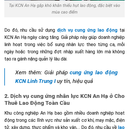
Tại KCN An Hạ gặp khó khăn thiếu hụt lao động, đặc biệt vào
mùa cao điểm
Do đó, nhu cầu sử dụng
dịch vụ cung ứng lao động
tại
KCN An Hạ ngày càng tăng. Giải pháp này giúp doanh nghiệp
linh hoạt trong việc bổ sung nhân lực theo từng ca, mỗi
ngày hoặc trong những đợt nhập xuất hàng lớn mà không
tạo ra gánh nặng quản lý lâu dài.
Xem thêm: Giải pháp
cung ứng lao động
KCN Linh Trung I
uy tín, hiệu quả
2. Dịch vụ cung ứng nhân lực KCN An Hạ ở Cho
Thuê Lao Động Toàn Cầu
Khu công nghiệp An Hạ bao gồm nhiều doanh nghiệp hoạt
động trong các lĩnh vực như sản xuất cơ khí, may mặc, điện
tử, xây dựng, thực phẩm và kho vận,… Do đó, nhu cầu về
lao