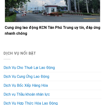
Cung ứng lao động KCN Tân Phú Trung uy tín, đáp ứng
nhanh chóng
DỊCH VỤ NỔI BẬT
Dịch Vụ Cho Thuê Lại Lao Động
Dịch Vụ Cung Ứng Lao Động
Dịch Vụ Bốc Xếp Hàng Hóa
Dịch vụ Thầu khoán nhân lực
Dịch Vụ Hợp Thức Hóa Lao Động