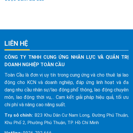
LIÊN HỆ
CÔNG TY TNHH CUNG ỨNG NHÂN LỰC VÀ QUẢN TRỊ
DOANH NGHIỆP TOÀN CẦU
Toàn Cầu là đơn vị uy tín trong cung ứng và cho thuê lại lao
động cho KCN và doanh nghiệp, đáp ứng linh hoạt và đa
dạng nhu cầu nhân sự/lao động phổ thông, lao động chuyên
môn, lao động thời vụ,... Cam kết giải pháp hiệu quả, tối ưu
chi phí và nâng cao năng suất.
Trụ sở chính:
B23 Khu Dân Cư Nam Long, Đường Phú Thuận,
Khu Phố 2, Phường Phú Thuận, TP. Hồ Chí Minh
Hotline:
0926 792 666