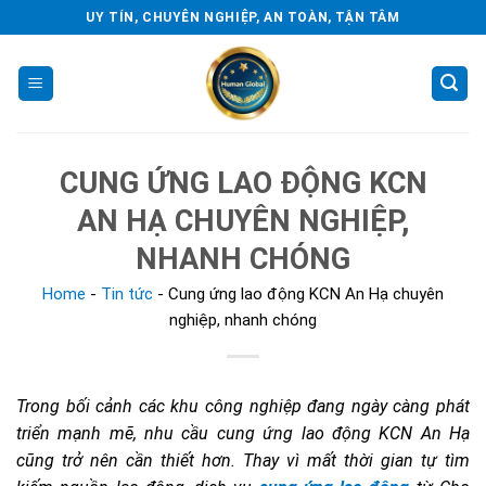
Skip
UY TÍN, CHUYÊN NGHIỆP, AN TOÀN, TẬN TÂM
to
content
CUNG ỨNG LAO ĐỘNG KCN
AN HẠ CHUYÊN NGHIỆP,
NHANH CHÓNG
Home
-
Tin tức
-
Cung ứng lao động KCN An Hạ chuyên
nghiệp, nhanh chóng
Trong bối cảnh các khu công nghiệp đang ngày càng phát
triển mạnh mẽ, nhu cầu cung ứng lao động KCN An Hạ
cũng trở nên cần thiết hơn. Thay vì mất thời gian tự tìm