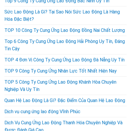
Top 9 Công Ty Cung Ứng Lao Động Bắc Ninh Uy Tín
Sức Lao Động Là Gì? Tại Sao Nói Sức Lao Động Là Hàng
Hóa Đặc Biệt?
TOP 10 Công Ty Cung Ứng Lao Động Đồng Nai Chất Lượng
Top 6 Công Ty Cung Ứng Lao Động Hải Phòng Uy Tín, Đáng
Tin Cậy
TOP 4 Đơn Vị Công Ty Cung Ứng Lao Động Đà Nẵng Uy Tín
TOP 9 Công Ty Cung Ứng Nhân Lực Tốt Nhất Hiện Nay
TOP 5 Công Ty Cung Ứng Lao Động Khánh Hòa Chuyên
Nghiệp Và Uy Tín
Quan Hệ Lao Động Là Gì? Đặc Điểm Của Quan Hệ Lao Động
Dịch vụ cung ứng lao động Vĩnh Phúc
Dịch Vụ Cung Ứng Lao Động Thanh Hóa Chuyên Nghiệp Và
Được Đánh Giá Cao