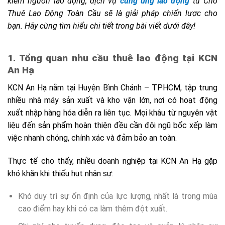
kiếm nguồn lao động, dịch vụ
cung ứng lao động
từ Cho
Thuê Lao Động Toàn Cầu sẽ là giải pháp chiến lược cho
bạn. Hãy cùng tìm hiểu chi tiết trong bài viết dưới đây!
1. Tổng quan nhu cầu thuê lao động tại KCN
An Hạ
KCN An Hạ nằm tại Huyện Bình Chánh – TPHCM, tập trung
nhiều nhà máy sản xuất và kho vận lớn, nơi có hoạt động
xuất nhập hàng hóa diễn ra liên tục. Mọi khâu từ nguyên vật
liệu đến sản phẩm hoàn thiện đều cần đội ngũ bốc xếp làm
việc nhanh chóng, chính xác và đảm bảo an toàn.
Thực tế cho thấy, nhiều doanh nghiệp tại KCN An Hạ gặp
khó khăn khi thiếu hụt nhân sự:
Khó duy trì sự ổn định của lực lượng, nhất là trong mùa
cao điểm hay khi có ca làm thêm đột xuất.