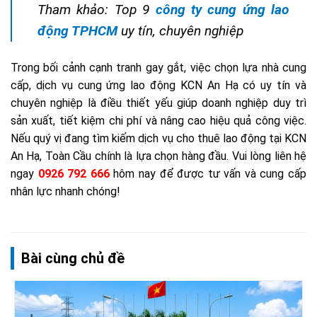
Tham khảo: Top 9
công ty cung ứng lao
động TPHCM
uy tín, chuyên nghiệp
Trong bối cảnh cạnh tranh gay gắt, việc chọn lựa nhà cung
cấp, dịch vụ cung ứng lao động KCN An Hạ có uy tín và
chuyên nghiệp là điều thiết yếu giúp doanh nghiệp duy trì
sản xuất, tiết kiệm chi phí và nâng cao hiệu quả công việc.
Nếu quý vị đang tìm kiếm dịch vụ cho thuê lao động tại KCN
An Hạ, Toàn Cầu chính là lựa chọn hàng đầu. Vui lòng liên hệ
ngay
0926 792 666
hôm nay để được tư vấn và cung cấp
nhân lực nhanh chóng!
Bài cùng chủ đề