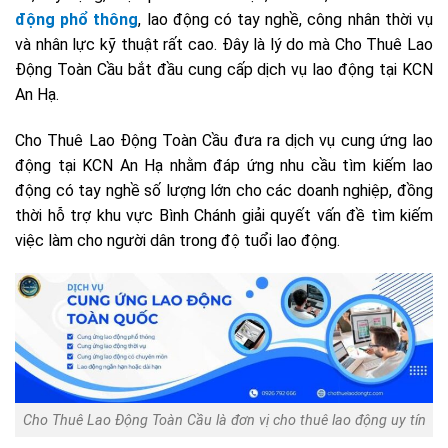
động phổ thông
, lao động có tay nghề, công nhân thời vụ
và nhân lực kỹ thuật rất cao. Đây là lý do mà Cho Thuê Lao
Động Toàn Cầu bắt đầu cung cấp dịch vụ lao động tại KCN
An Hạ.
Cho Thuê Lao Động Toàn Cầu đưa ra dịch vụ cung ứng lao
động tại KCN An Hạ nhằm đáp ứng nhu cầu tìm kiếm lao
động có tay nghề số lượng lớn cho các doanh nghiệp, đồng
thời hỗ trợ khu vực Bình Chánh giải quyết vấn đề tìm kiếm
việc làm cho người dân trong độ tuổi lao động.
Cho Thuê Lao Động Toàn Cầu là đơn vị cho thuê lao động uy tín