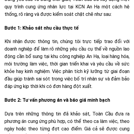
quy trình cung ứng nhân lực tại KCN An Hạ một cách hệ
thống, rõ ràng và được kiểm soát chặt chẽ như sau:
Bước 1: Khảo sát nhu cầu thực tế
Khi nhận được thông tin, chúng tôi trực tiếp trao đổi với
doanh nghiệp để làm rõ những yêu cầu cụ thể về nguồn lao
động cần bổ sung tại khu công nghiệp An Hạ, loại hàng hóa,
môi trường làm việc, thời gian triển khai và yêu cầu về sức
khỏe hay kinh nghiệm. Việc phân tích kỹ lưỡng từ giai đoạn
đầu giúp tránh sai sót trong việc bố trí nhân sự và đảm bảo
đáp ứng kịp thời khi có đơn hàng đột xuất.
Bước 2: Tư vấn phương án và báo giá minh bạch
Dựa trên những thông tin đã khảo sát, Toàn Cầu đưa ra
phương án cung ứng phù hợp, có thể theo ca làm việc, theo
ngày hoặc theo từng đợt cao điểm. Giá cả sẽ được cung