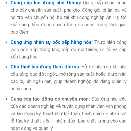
Cung cấp lao động phổ thông
:
Cung cấp nhân công
cho dây chuyền sản xuất, phụ kho, đóng gói, phân loại và
hỗ trợ vận chuyển nội bộ tại khu công nghiệp An Hạ. Có
khả năng điều động nhanh theo ca hoặc trong thời gian
cao điểm.
Cung ứng nhân sự bốc xếp hàng hóa
:
Thực hiện công
việc bốc xếp trong kho, xếp dỡ container, xe tải và sắp
xếp hàng hóa.
Cho thuê lao động theo thời vụ
: Hỗ trợ nhân sự khi nhu
cầu tăng cao đột ngột, mở rộng sản xuất hoặc thực hiện
các dự án ngắn hạn, giúp doanh nghiệp dễ dàng quản lý
ngân sách.
Cung cấp lao động có chuyên môn:
Đáp ứng nhu cầu
của các doanh nghiệp về tuyển dụng nhân viên văn phòng
và lao động kỹ thuật như kế toán, hành chính – nhân sự,
lễ tân, kỹ thuật viên,… nhằm đảm bảo chất lượng cho các
hoạt động và quản lý.