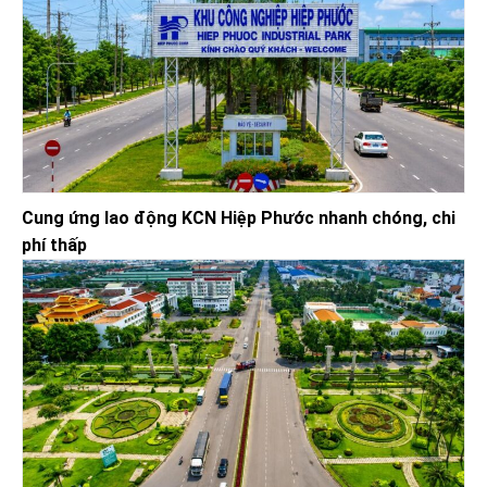
Cung ứng lao động KCN Hiệp Phước nhanh chóng, chi
phí thấp