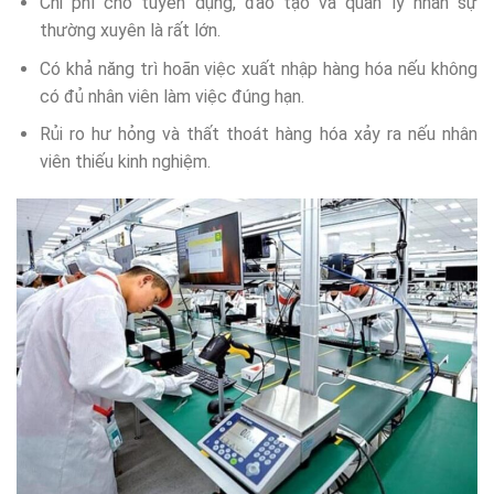
Chi phí cho tuyển dụng, đào tạo và quản lý nhân sự
thường xuyên là rất lớn.
Có khả năng trì hoãn việc xuất nhập hàng hóa nếu không
có đủ nhân viên làm việc đúng hạn.
Rủi ro hư hỏng và thất thoát hàng hóa xảy ra nếu nhân
viên thiếu kinh nghiệm.