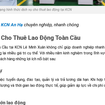
ng hình thức dịch vụ cho thuê lao động tại KCN
g KCN An Hạ
chuyên nghiệp, nhanh chóng
từ Cho Thuê Lao Động Toàn Cầu
 Cầu tại KCN Lê Minh Xuân không chỉ giúp doanh nghiệp nhanh
lại nhiều giá trị cụ thể. Với nhiều năm kinh nghiệm trong lĩnh v
ch hàng những lợi ích nổi bật sau:
sự
ệc tuyển dụng, đào tạo, quản lý và trả lương dài hạn. Khi hợp 
lượng và thời gian lao động thực tế, giúp giảm áp lực về chi phí 
lớn lao động