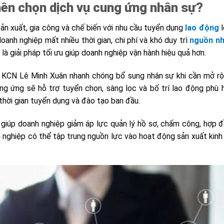
nên chọn dịch vụ cung ứng nhân sự?
ản xuất, gia công và chế biến với nhu cầu tuyển dụng
lao động
l
oanh nghiệp mất nhiều thời gian, chi phí và khó duy trì
nguồn nh
 là giải pháp tối ưu giúp doanh nghiệp vận hành hiệu quả hơn.
i KCN Lê Minh Xuân nhanh chóng bổ sung nhân sự khi cần mở r
ng ứng sẽ hỗ trợ tuyển chọn, sàng lọc và bố trí lao động phù 
 thời gian tuyển dụng và đào tạo ban đầu.
 giúp doanh nghiệp giảm áp lực quản lý hồ sơ, chấm công, hợp 
 nghiệp có thể tập trung nguồn lực vào hoạt động sản xuất kinh