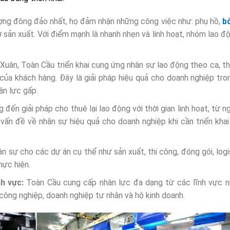
ượng đông đảo nhất, họ đảm nhận những công việc như: phụ hồ,
b
 sản xuất. Với điểm mạnh là nhanh nhẹn và linh hoạt, nhóm lao đ
Xuân, Toàn Cầu triển khai cung ứng nhân sự lao động theo ca, th
 của khách hàng. Đây là giải pháp hiệu quả cho doanh nghiệp tr
ân lực gấp.
đến giải pháp cho thuê lại lao động với thời gian linh hoạt, từ n
t vấn đề về nhân sự hiệu quả cho doanh nghiệp khi cần triển kha
n sự cho các dự án cụ thể như sản xuất, thi công, đóng gói, logi
hực hiện.
nh vực:
Toàn Cầu cung cấp nhân lực đa dạng từ các lĩnh vực 
 công nghiệp, doanh nghiệp tư nhân và hộ kinh doanh.