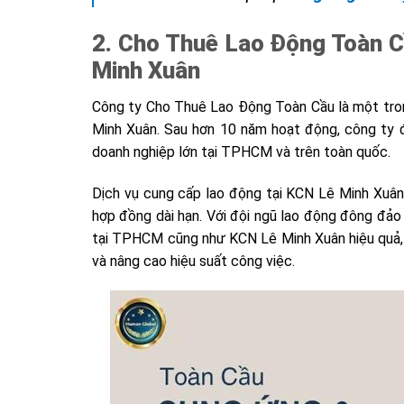
2. Cho Thuê Lao Động Toàn Cầ
Minh Xuân
Công ty Cho Thuê Lao Động Toàn Cầu là một tron
Minh Xuân. Sau hơn 10 năm hoạt động, công ty đ
doanh nghiệp lớn tại TPHCM và trên toàn quốc.
Dịch vụ cung cấp lao động tại KCN Lê Minh Xuân 
hợp đồng dài hạn. Với đội ngũ lao động đông đảo
tại TPHCM cũng như KCN Lê Minh Xuân hiệu quả, gi
và nâng cao hiệu suất công việc.