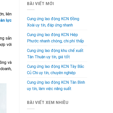
BÀI VIẾT MỚI
ớn, liên
Cung ứng lao động KCN Đồng
ân lực
Xoài uy tín, đáp ứng nhanh
Cung ứng lao động KCN Hiệp
ộng sản
Phước nhanh chóng, chi phí thấp
hợp với
Cung ứng lao động khu chế xuất
Tân Thuận uy tín, giá tốt
đồng và
Cung ứng lao động KCN Tây Bắc
 doanh,
Củ Chi uy tín, chuyên nghiệp
Cung ứng lao động KCN Tân Bình
uy tín, làm việc năng suất
BÀI VIẾT XEM NHIỀU