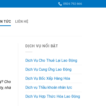
0926 792 666
IN TỨC
LIÊN HỆ
,
DỊCH VỤ NỔI BẬT
Dịch Vụ Cho Thuê Lại Lao Động
Dịch Vụ Cung Ứng Lao Động
Dịch Vụ Bốc Xếp Hàng Hóa
lý? Cho
Dịch vụ Thầu khoán nhân lực
y, nhà
Dịch Vụ Hợp Thức Hóa Lao Động