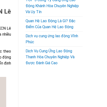
Động Khánh Hòa Chuyên Nghiệp
N Lê
Và Uy Tín
Quan Hệ Lao Động Là Gì? Đặc
Điểm Của Quan Hệ Lao Động
 KCN Lê
a nhiều
Dịch vụ cung ứng lao động Vĩnh
Phúc
Dịch Vụ Cung Ứng Lao Động
ặc theo
Thanh Hóa Chuyên Nghiệp Và
ao động
Được Đánh Giá Cao
ổn định