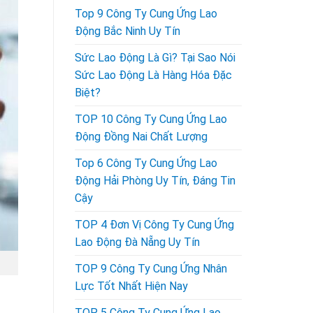
Top 9 Công Ty Cung Ứng Lao
Động Bắc Ninh Uy Tín
Sức Lao Động Là Gì? Tại Sao Nói
Sức Lao Động Là Hàng Hóa Đặc
Biệt?
TOP 10 Công Ty Cung Ứng Lao
Động Đồng Nai Chất Lượng
Top 6 Công Ty Cung Ứng Lao
Động Hải Phòng Uy Tín, Đáng Tin
Cậy
TOP 4 Đơn Vị Công Ty Cung Ứng
Lao Động Đà Nẵng Uy Tín
TOP 9 Công Ty Cung Ứng Nhân
Lực Tốt Nhất Hiện Nay
TOP 5 Công Ty Cung Ứng Lao