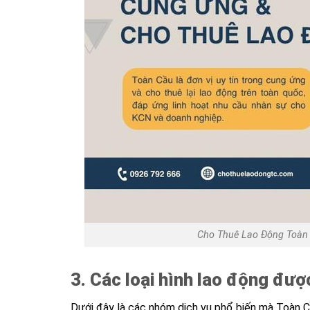
Cho Thuê Lao Động Toàn 
3. Các loại hình lao động đư
Dưới đây là các nhóm dịch vụ phổ biến mà Toàn Cầ