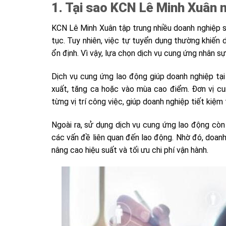
1. Tại sao KCN Lê Minh Xuân 
KCN Lê Minh Xuân tập trung nhiều doanh nghiệp s
tục. Tuy nhiên, việc tự tuyển dụng thường khiến d
ổn định. Vì vậy, lựa chọn dịch vụ cung ứng nhân sự
Dịch vụ cung ứng lao động giúp doanh nghiệp tạ
xuất, tăng ca hoặc vào mùa cao điểm. Đơn vị cu
từng vị trí công việc, giúp doanh nghiệp tiết kiệm
Ngoài ra, sử dụng dịch vụ cung ứng lao động còn
các vấn đề liên quan đến lao động. Nhờ đó, doanh
nâng cao hiệu suất và tối ưu chi phí vận hành.