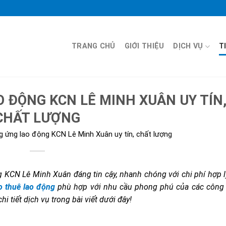
TRANG CHỦ
GIỚI THIỆU
DỊCH VỤ
T
 ĐỘNG KCN LÊ MINH XUÂN UY TÍN
CHẤT LƯỢNG
g ứng lao động KCN Lê Minh Xuân uy tín, chất lượng
 KCN Lê Minh Xuân đáng tin cậy, nhanh chóng với chi phí hợp 
o thuê lao động
phù hợp với nhu cầu phong phú của các công t
 tiết dịch vụ trong bài viết dưới đây!