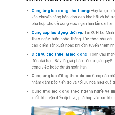
Cung ứng lao động phổ thông
:
Đây là lực l
vận chuyển hàng hóa, dọn dẹp kho bãi và hỗ trợ
phù hợp cho cả công việc ngắn hạn lẫn dài hạn.
Cung cấp lao động thời vụ
:
Tại KCN Lê Minh 
theo ngày, tuần hoặc tháng, tùy theo nhu cầu
cao điểm sản xuất hoặc khi cần tuyển thêm nh
Dịch vụ cho thuê lại lao động
:
Toàn Cầu mang 
đến dài hạn. Đây là giải pháp tối ưu giải quyế
công việc hoặc dự án ngắn hạn.
Cung ứng lao động theo dự án:
Cung cấp nhâ
nhằm đảm bảo tiến độ và tối ưu hóa hiệu quả t
Cung ứng lao động theo ngành nghề và lĩ
xuất, kho vận đến dịch vụ, phù hợp với các khu