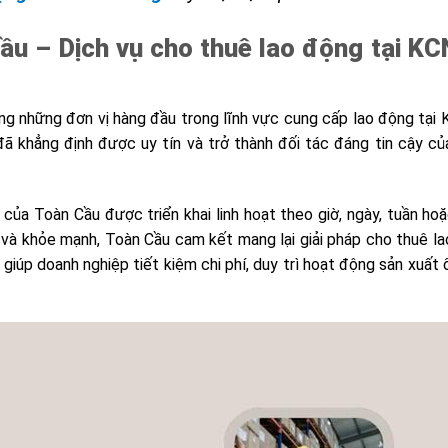
u – Dịch vụ cho thuê lao động tại KC
g những đơn vị hàng đầu trong lĩnh vực cung cấp lao động tại
ã khẳng định được uy tín và trở thành đối tác đáng tin cậy củ
của Toàn Cầu được triển khai linh hoạt theo giờ, ngày, tuần ho
 và khỏe mạnh, Toàn Cầu cam kết mang lại giải pháp cho thuê l
úp doanh nghiệp tiết kiệm chi phí, duy trì hoạt động sản xuất 