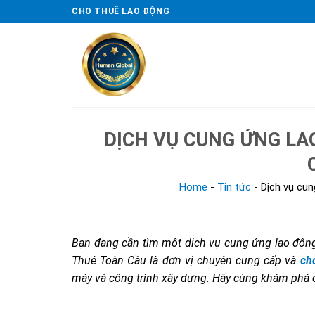
Skip
CHO THUÊ LAO ĐỘNG
to
content
DỊCH VỤ CUNG ỨNG LAO
Home
-
Tin tức
-
Dịch vụ cun
Bạn đang cần tìm một dịch vụ cung ứng lao động
Thuê Toàn Cầu là đơn vị chuyên cung cấp và
ch
máy và công trình xây dựng. Hãy cùng khám phá chi