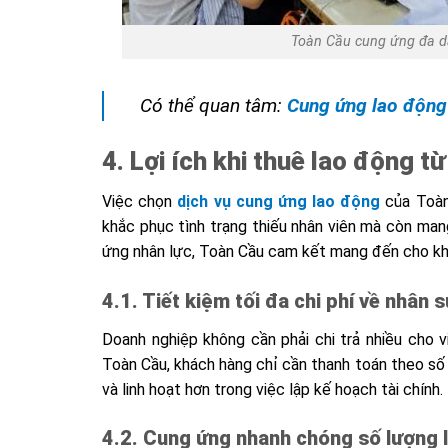
Toàn Cầu cung ứng đa dạ
Có thể quan tâm:
Cung ứng lao độn
4. Lợi ích khi thuê lao động 
Việc chọn
dịch vụ cung ứng lao động
của Toàn
khắc phục tình trạng thiếu nhân viên mà còn mang 
ứng nhân lực, Toàn Cầu cam kết mang đến cho khá
4.1. Tiết kiệm tối đa chi phí về nhân 
Doanh nghiệp không cần phải chi trả nhiều cho vi
Toàn Cầu
, khách hàng chỉ cần thanh toán theo số 
và linh hoạt hơn trong việc lập kế hoạch tài chính.
4.2. Cung ứng nhanh chóng số lượng 