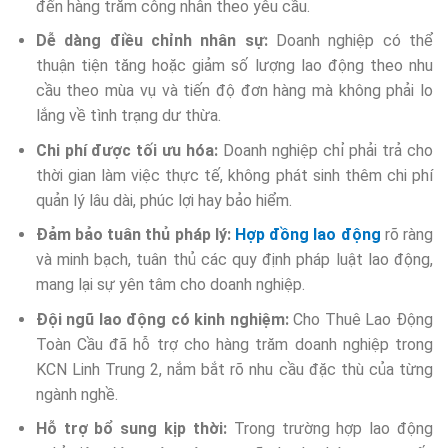
đến hàng trăm công nhân theo yêu cầu.
Dễ dàng điều chỉnh nhân sự:
Doanh nghiệp có thể
thuận tiện tăng hoặc giảm số lượng lao động theo nhu
cầu theo mùa vụ và tiến độ đơn hàng mà không phải lo
lắng về tình trạng dư thừa.
Chi phí được tối ưu hóa:
Doanh nghiệp chỉ phải trả cho
thời gian làm việc thực tế, không phát sinh thêm chi phí
quản lý lâu dài, phúc lợi hay bảo hiểm.
Đảm bảo tuân thủ pháp lý:
Hợp đồng lao động
rõ ràng
và minh bạch, tuân thủ các quy định pháp luật lao động,
mang lại sự yên tâm cho doanh nghiệp.
Đội ngũ lao động có kinh nghiệm:
Cho Thuê Lao Động
Toàn Cầu đã hỗ trợ cho hàng trăm doanh nghiệp trong
KCN Linh Trung 2, nắm bắt rõ nhu cầu đặc thù của từng
ngành nghề.
Hỗ trợ bổ sung kịp thời:
Trong trường hợp lao động