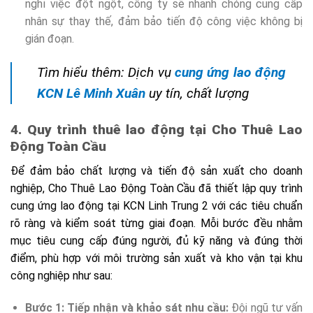
nghỉ việc đột ngột, công ty sẽ nhanh chóng cung cấp
nhân sự thay thế, đảm bảo tiến độ công việc không bị
gián đoạn.
Tìm hiểu thêm: Dịch vụ
cung ứng lao động
KCN Lê Minh Xuân
uy tín, chất lượng
4. Quy trình thuê lao động tại Cho Thuê Lao
Động Toàn Cầu
Để đảm bảo chất lượng và tiến độ sản xuất cho doanh
nghiệp, Cho Thuê Lao Động Toàn Cầu đã thiết lập quy trình
cung ứng lao động tại KCN Linh Trung 2 với các tiêu chuẩn
rõ ràng và kiểm soát từng giai đoạn. Mỗi bước đều nhằm
mục tiêu cung cấp đúng người, đủ kỹ năng và đúng thời
điểm, phù hợp với môi trường sản xuất và kho vận tại khu
công nghiệp như sau:
Bước 1: Tiếp nhận và khảo sát nhu cầu:
Đội ngũ tư vấn