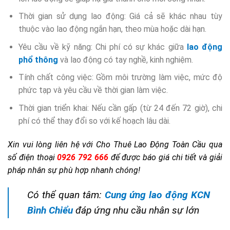
Thời gian sử dụng lao động: Giá cả sẽ khác nhau tùy
thuộc vào lao động ngắn hạn, theo mùa hoặc dài hạn.
Yêu cầu về kỹ năng: Chi phí có sự khác giữa
lao động
phổ thông
và lao động có tay nghề, kinh nghiệm.
Tính chất công việc: Gồm môi trường làm việc, mức độ
phức tạp và yêu cầu về thời gian làm việc.
Thời gian triển khai: Nếu cần gấp (từ 24 đến 72 giờ), chi
phí có thể thay đổi so với kế hoạch lâu dài.
Xin vui lòng liên hệ với Cho Thuê Lao Động Toàn Cầu qua
số điện thoại
0926 792 666
để được báo giá chi tiết và giải
pháp nhân sự phù hợp nhanh chóng!
Có thể quan tâm:
Cung ứng lao động KCN
Bình Chiểu
đáp ứng nhu cầu nhân sự lớn