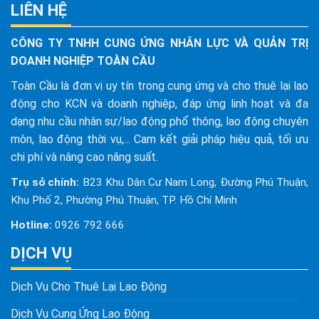
LIÊN HỆ
CÔNG TY TNHH CUNG ỨNG NHÂN LỰC VÀ QUẢN TRỊ
DOANH NGHIỆP TOÀN CẦU
Toàn Cầu là đơn vị uy tín trong cung ứng và cho thuê lại lao
động cho KCN và doanh nghiệp, đáp ứng linh hoạt và đa
dạng nhu cầu nhân sự/lao động phổ thông, lao động chuyên
môn, lao động thời vụ,... Cam kết giải pháp hiệu quả, tối ưu
chi phí và nâng cao năng suất.
Trụ sở chính:
B23 Khu Dân Cư Nam Long, Đường Phú Thuận,
Khu Phố 2, Phường Phú Thuận, TP. Hồ Chí Minh
Hotline:
0926 792 666
DỊCH VỤ
Dịch Vụ Cho Thuê Lại Lao Động
Dịch Vụ Cung Ứng Lao Động