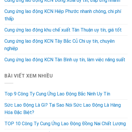
Cung ứng lao động KCN Đồng Xoài uy tín, đáp ứng nhanh
Cung ứng lao động KCN Hiệp Phước nhanh chóng, chi phí
thấp
Cung ứng lao động khu chế xuất Tân Thuận uy tín, giá tốt
Cung ứng lao động KCN Tây Bắc Củ Chi uy tín, chuyên
nghiệp
Cung ứng lao động KCN Tân Bình uy tín, làm việc năng suất
BÀI VIẾT XEM NHIỀU
Top 9 Công Ty Cung Ứng Lao Động Bắc Ninh Uy Tín
Sức Lao Động Là Gì? Tại Sao Nói Sức Lao Động Là Hàng
Hóa Đặc Biệt?
TOP 10 Công Ty Cung Ứng Lao Động Đồng Nai Chất Lượng