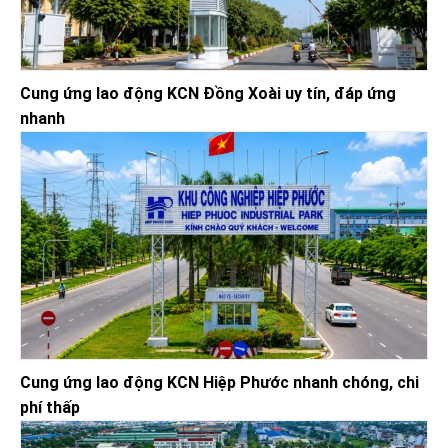
Cung ứng lao động KCN Đồng Xoài uy tín, đáp ứng
nhanh
Cung ứng lao động KCN Hiệp Phước nhanh chóng, chi
phí thấp