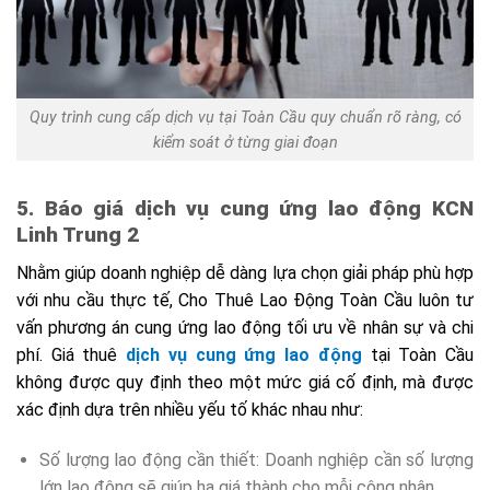
Quy trình cung cấp dịch vụ tại Toàn Cầu quy chuẩn rõ ràng, có
kiểm soát ở từng giai đoạn
5. Báo giá dịch vụ cung ứng lao động KCN
Linh Trung 2
Nhằm giúp doanh nghiệp dễ dàng lựa chọn giải pháp phù hợp
với nhu cầu thực tế, Cho Thuê Lao Động Toàn Cầu luôn tư
vấn phương án cung ứng lao động tối ưu về nhân sự và chi
phí. Giá thuê
dịch vụ cung ứng lao động
tại Toàn Cầu
không được quy định theo một mức giá cố định, mà được
xác định dựa trên nhiều yếu tố khác nhau như:
Số lượng lao động cần thiết: Doanh nghiệp cần số lượng
lớn lao động sẽ giúp hạ giá thành cho mỗi công nhân.