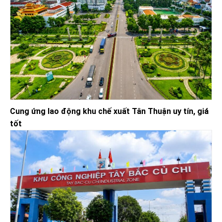
Cung ứng lao động khu chế xuất Tân Thuận uy tín, giá
tốt