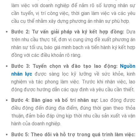
làm việc với doanh nghiệp để nắm rõ số lượng nhân sự
cần tuyển, vị trí công việc, thời gian làm việc và các yêu
cầu cụ thể nhằm xây dựng phương án nhân sự phù hợp.
Bước 2: Tư vấn giải pháp và ký kết hợp đồng:
Dựa
trên nhu cầu thực tế, đơn vị cung ứng đề xuất phương án
nhân sự tối ưu, báo giá minh bạch và tiến hành ký kết hợp
đồng với các điều khoản rõ ràng.
Bước 3: Tuyển chọn và đào tạo lao động:
Nguồn
nhân lực
được sàng lọc kỹ lưỡng về sức khỏe, kinh
nghiệm và tác phong làm việc. Trước khi nhận việc, lao
động được hướng dẫn các quy định và yêu cầu cần thiết.
Bước 4: Bàn giao và bố trí nhân sự:
Lao động được
điều động đến đúng địa điểm, đúng thời gian theo thỏa
thuận, đảm bảo đáp ứng kịp thời nhu cầu sản xuất và vận
hành của doanh nghiệp.
Bước 5: Theo dõi và hỗ trợ trong quá trình làm việc: