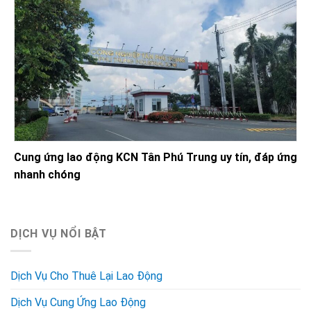
Cung ứng lao động KCN Tân Phú Trung uy tín, đáp ứng
nhanh chóng
DỊCH VỤ NỔI BẬT
Dịch Vụ Cho Thuê Lại Lao Động
Dịch Vụ Cung Ứng Lao Động