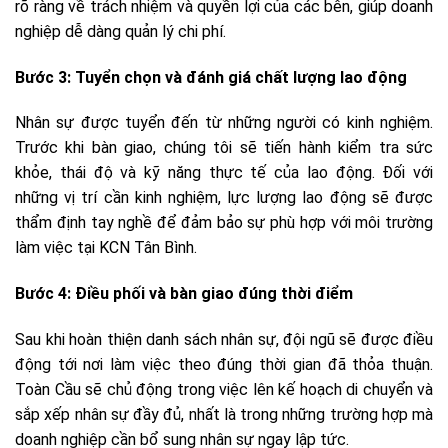
rõ ràng về trách nhiệm và quyền lợi của các bên, giúp doanh
nghiệp dễ dàng quản lý chi phí.
Bước 3: Tuyển chọn và đánh giá chất lượng lao động
Nhân sự được tuyển đến từ những người có kinh nghiệm.
Trước khi bàn giao, chúng tôi sẽ tiến hành kiểm tra sức
khỏe, thái độ và kỹ năng thực tế của lao động. Đối với
những vị trí cần kinh nghiệm, lực lượng lao động sẽ được
thẩm định tay nghề để đảm bảo sự phù hợp với môi trường
làm việc tại KCN Tân Bình.
Bước 4: Điều phối và bàn giao đúng thời điểm
Sau khi hoàn thiện danh sách nhân sự, đội ngũ sẽ được điều
động tới nơi làm việc theo đúng thời gian đã thỏa thuận.
Toàn Cầu sẽ chủ động trong việc lên kế hoạch di chuyển và
sắp xếp nhân sự đầy đủ, nhất là trong những trường hợp mà
doanh nghiệp cần bổ sung nhân sự ngay lập tức.