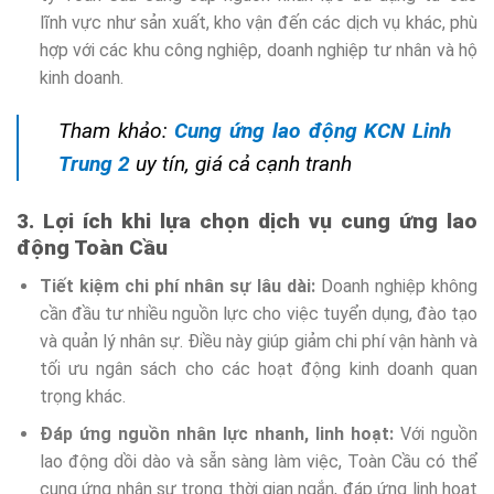
lĩnh vực như sản xuất, kho vận đến các dịch vụ khác, phù
hợp với các khu công nghiệp, doanh nghiệp tư nhân và hộ
kinh doanh.
Tham khảo:
Cung ứng lao động KCN Linh
Trung 2
uy tín, giá cả cạnh tranh
3. Lợi ích khi lựa chọn dịch vụ cung ứng lao
động Toàn Cầu
Tiết kiệm chi phí nhân sự lâu dài:
Doanh nghiệp không
cần đầu tư nhiều nguồn lực cho việc tuyển dụng, đào tạo
và quản lý nhân sự. Điều này giúp giảm chi phí vận hành và
tối ưu ngân sách cho các hoạt động kinh doanh quan
trọng khác.
Đáp ứng nguồn nhân lực nhanh, linh hoạt:
Với nguồn
lao động dồi dào và sẵn sàng làm việc, Toàn Cầu có thể
cung ứng nhân sự trong thời gian ngắn, đáp ứng linh hoạt