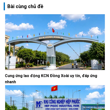
Bài cùng chủ đề
Cung ứng lao động KCN Đồng Xoài uy tín, đáp ứng
nhanh