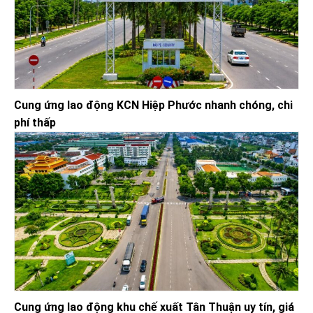
Cung ứng lao động KCN Hiệp Phước nhanh chóng, chi
phí thấp
Cung ứng lao động khu chế xuất Tân Thuận uy tín, giá