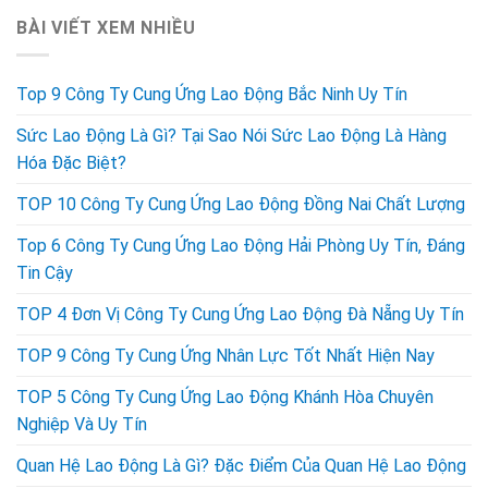
BÀI VIẾT XEM NHIỀU
Top 9 Công Ty Cung Ứng Lao Động Bắc Ninh Uy Tín
Sức Lao Động Là Gì? Tại Sao Nói Sức Lao Động Là Hàng
Hóa Đặc Biệt?
TOP 10 Công Ty Cung Ứng Lao Động Đồng Nai Chất Lượng
Top 6 Công Ty Cung Ứng Lao Động Hải Phòng Uy Tín, Đáng
Tin Cậy
TOP 4 Đơn Vị Công Ty Cung Ứng Lao Động Đà Nẵng Uy Tín
TOP 9 Công Ty Cung Ứng Nhân Lực Tốt Nhất Hiện Nay
TOP 5 Công Ty Cung Ứng Lao Động Khánh Hòa Chuyên
Nghiệp Và Uy Tín
Quan Hệ Lao Động Là Gì? Đặc Điểm Của Quan Hệ Lao Động