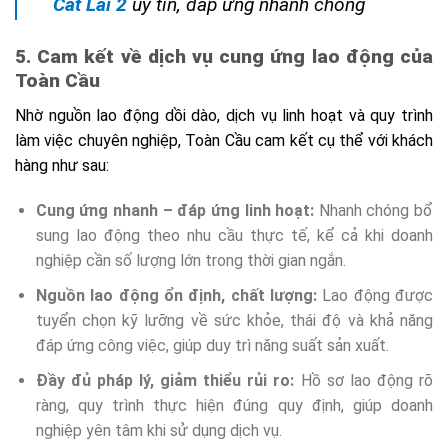
Cát Lái 2
uy tín, đáp ứng nhanh chóng
5. Cam kết về dịch vụ cung ứng lao động của
Toàn Cầu
Nhờ nguồn lao động dồi dào, dịch vụ linh hoạt và quy trình
làm việc chuyên nghiệp, Toàn Cầu cam kết cụ thể với khách
hàng như sau:
Cung ứng nhanh – đáp ứng linh hoạt:
Nhanh chóng bổ
sung lao động theo nhu cầu thực tế, kể cả khi doanh
nghiệp cần số lượng lớn trong thời gian ngắn.
Nguồn lao động ổn định, chất lượng:
Lao động được
tuyển chọn kỹ lưỡng về sức khỏe, thái độ và khả năng
đáp ứng công việc, giúp duy trì năng suất sản xuất.
Đầy đủ pháp lý, giảm thiểu rủi ro:
Hồ sơ lao động rõ
ràng, quy trình thực hiện đúng quy định, giúp doanh
nghiệp yên tâm khi sử dụng dịch vụ.