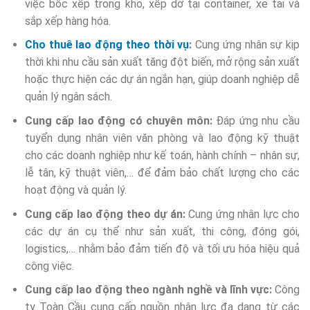
việc bốc xếp trong kho, xếp dỡ tại container, xe tải và
sắp xếp hàng hóa.
Cho thuê lao động theo thời vụ
:
Cung ứng nhân sự kịp
thời khi nhu cầu sản xuất tăng đột biến, mở rộng sản xuất
hoặc thực hiện các dự án ngắn hạn, giúp doanh nghiệp dễ
quản lý ngân sách.
Cung cấp lao động có chuyên môn:
Đáp ứng nhu cầu
tuyển dụng nhân viên văn phòng và lao động kỹ thuật
cho các doanh nghiệp như kế toán, hành chính – nhân sự,
lễ tân, kỹ thuật viên,… để đảm bảo chất lượng cho các
hoạt động và quản lý.
Cung cấp lao động theo dự án:
Cung ứng nhân lực cho
các dự án cụ thể như sản xuất, thi công, đóng gói,
logistics,… nhằm bảo đảm tiến độ và tối ưu hóa hiệu quả
công việc.
Cung cấp lao động theo ngành nghề và lĩnh vực:
Công
ty Toàn Cầu cung cấp nguồn nhân lực đa dạng từ các