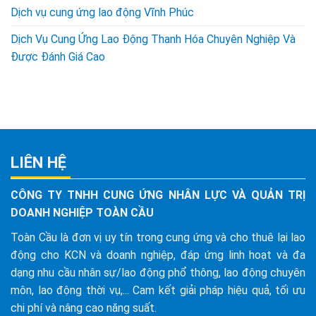
Dịch vụ cung ứng lao động Vĩnh Phúc
Dịch Vụ Cung Ứng Lao Động Thanh Hóa Chuyên Nghiệp Và
Được Đánh Giá Cao
LIÊN HỆ
CÔNG TY TNHH CUNG ỨNG NHÂN LỰC VÀ QUẢN TRỊ
DOANH NGHIỆP TOÀN CẦU
Toàn Cầu là đơn vị uy tín trong cung ứng và cho thuê lại lao
động cho KCN và doanh nghiệp, đáp ứng linh hoạt và đa
dạng nhu cầu nhân sự/lao động phổ thông, lao động chuyên
môn, lao động thời vụ,... Cam kết giải pháp hiệu quả, tối ưu
chi phí và nâng cao năng suất.