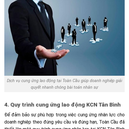
Dịch vụ cung ứng lao động tại Toàn Cầu giúp doanh nghiệp giải
quyết nhanh chóng bài toán nhân sự
4. Quy trình cung ứng lao động KCN Tân Bình
Để đảm bảo sự phù hợp trong việc cung ứng nhân lực cho
doanh nghiệp theo đúng yêu cầu và đúng hạn, Toàn Cầu đã