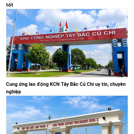
tốt
Cung ứng lao động KCN Tây Bắc Củ Chi uy tín, chuyên
nghiệp