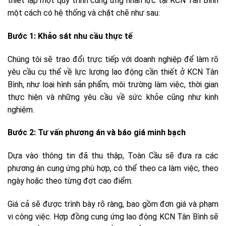
thiết lập một quy trình cung ứng nhân lực tại KCN Tân Bình
một cách có hệ thống và chặt chẽ như sau:
Bước 1: Khảo sát nhu cầu thực tế
Chúng tôi sẽ trao đổi trực tiếp với doanh nghiệp để làm rõ
yêu cầu cụ thể về lực lượng lao động cần thiết ở KCN Tân
Bình, như loại hình sản phẩm, môi trường làm việc, thời gian
thực hiện và những yêu cầu về sức khỏe cũng như kinh
nghiệm.
Bước 2: Tư vấn phương án và báo giá minh bạch
Dựa vào thông tin đã thu thập, Toàn Cầu sẽ đưa ra các
phương án cung ứng phù hợp, có thể theo ca làm việc, theo
ngày hoặc theo từng đợt cao điểm.
Giá cả sẽ được trình bày rõ ràng, bao gồm đơn giá và phạm
vi công việc. Hợp đồng cung ứng lao động KCN Tân Bình sẽ