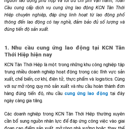
nguồn lao động phù hợp và tối ưu chi phí vận hành, Toàn
Cầu cung cấp dịch vụ cung ứng lao động KCN Tân Thới
Hiệp chuyên nghiệp, đáp ứng linh hoạt từ lao động phổ
thông đến lao động có tay nghề, đảm bảo đủ số lượng và
đúng tiến độ sản xuất.
1. Nhu cầu cung ứng lao động tại KCN Tân
Thới Hiệp hiện nay
KCN Tân Thới Hiệp là một trong những khu công nghiệp tập
trung nhiều doanh nghiệp hoạt động trong các lĩnh vực sản
xuất, chế biến, cơ khí, điện tử, thực phẩm và logistics. Cùng
với sự mở rộng quy mô sản xuất và nhu cầu hoàn thành đơn
hàng đúng tiến độ, nhu cầu
cung ứng lao động
tại đây
ngày càng gia tăng.
Các doanh nghiệp trong KCN Tân Thới Hiệp thường xuyên
cần bổ sung nguồn nhân lực để đáp ứng công việc vào giai
đoạn cao điểm sản xuất, mở rộng nhà xưởng hoặc thay thế