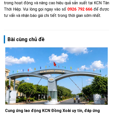
trong hoạt động và nâng cao hiệu quả sản xuất tại KCN Tân
Thới Hiệp. Vui lòng gọi ngay vào số
0926 792 666
để được
tư vấn và nhận báo giá chi tiết trong thời gian sớm nhất.
Bài cùng chủ đề
Cung ứng lao động KCN Đồng Xoài uy tín, đáp ứng