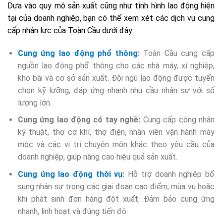
Dựa vào quy mô sản xuất cũng như tình hình lao động hiện
tại của doanh nghiệp, bạn có thể xem xét các dịch vụ cung
cấp nhân lực của Toàn Cầu dưới đây:
Cung ứng lao động phổ thông
:
Toàn Cầu cung cấp
nguồn lao động phổ thông cho các nhà máy, xí nghiệp,
kho bãi và cơ sở sản xuất. Đội ngũ lao động được tuyển
chọn kỹ lưỡng, đáp ứng nhanh nhu cầu nhân sự với số
lượng lớn.
Cung ứng lao động có tay nghề:
Cung cấp công nhân
kỹ thuật, thợ cơ khí, thợ điện, nhân viên vận hành máy
móc và các vị trí chuyên môn khác theo yêu cầu của
doanh nghiệp, giúp nâng cao hiệu quả sản xuất.
Cung ứng lao động thời vụ
:
Hỗ trợ doanh nghiệp bổ
sung nhân sự trong các giai đoạn cao điểm, mùa vụ hoặc
khi phát sinh đơn hàng đột xuất. Đảm bảo cung ứng
nhanh, linh hoạt và đúng tiến độ.