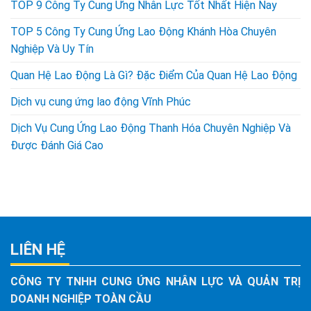
TOP 9 Công Ty Cung Ứng Nhân Lực Tốt Nhất Hiện Nay
TOP 5 Công Ty Cung Ứng Lao Động Khánh Hòa Chuyên
Nghiệp Và Uy Tín
Quan Hệ Lao Động Là Gì? Đặc Điểm Của Quan Hệ Lao Động
Dịch vụ cung ứng lao động Vĩnh Phúc
Dịch Vụ Cung Ứng Lao Động Thanh Hóa Chuyên Nghiệp Và
Được Đánh Giá Cao
LIÊN HỆ
CÔNG TY TNHH CUNG ỨNG NHÂN LỰC VÀ QUẢN TRỊ
DOANH NGHIỆP TOÀN CẦU