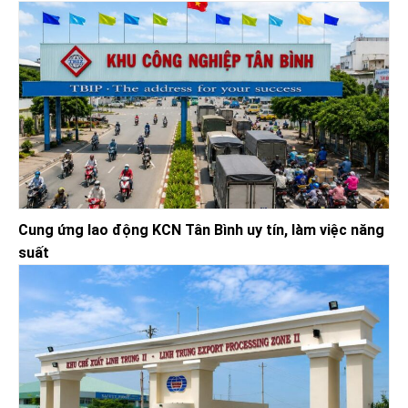
Cung ứng lao động KCN Tân Bình uy tín, làm việc năng
suất