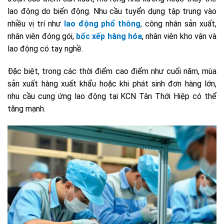
lao động do biến động. Nhu cầu tuyển dụng tập trung vào
nhiều vị trí như
lao động phổ thông
, công nhân sản xuất,
nhân viên đóng gói,
bốc xếp hàng hóa
, nhân viên kho vận và
lao động có tay nghề.
Đặc biệt, trong các thời điểm cao điểm như cuối năm, mùa
sản xuất hàng xuất khẩu hoặc khi phát sinh đơn hàng lớn,
nhu cầu cung ứng lao động tại KCN Tân Thới Hiệp có thể
tăng mạnh.