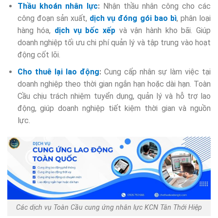
Thầu khoán nhân lực
:
Nhận thầu nhân công cho các
công đoạn sản xuất,
dịch vụ đóng gói bao bì
, phân loại
hàng hóa,
dịch vụ bốc xếp
và vận hành kho bãi. Giúp
doanh nghiệp tối ưu chi phí quản lý và tập trung vào hoạt
động cốt lõi.
Cho thuê lại lao động
:
Cung cấp nhân sự làm việc tại
doanh nghiệp theo thời gian ngắn hạn hoặc dài hạn. Toàn
Cầu chịu trách nhiệm tuyển dụng, quản lý và hỗ trợ lao
động, giúp doanh nghiệp tiết kiệm thời gian và nguồn
lực.
Các dịch vụ Toàn Cầu cung ứng nhân lực KCN Tân Thới Hiệp