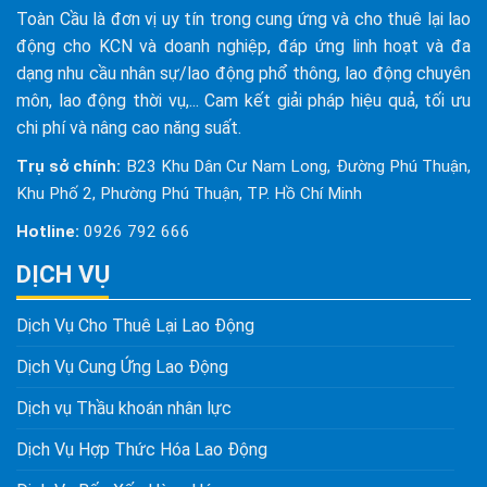
Toàn Cầu là đơn vị uy tín trong cung ứng và cho thuê lại lao
động cho KCN và doanh nghiệp, đáp ứng linh hoạt và đa
dạng nhu cầu nhân sự/lao động phổ thông, lao động chuyên
môn, lao động thời vụ,... Cam kết giải pháp hiệu quả, tối ưu
chi phí và nâng cao năng suất.
Trụ sở chính:
B23 Khu Dân Cư Nam Long, Đường Phú Thuận,
Khu Phố 2, Phường Phú Thuận, TP. Hồ Chí Minh
Hotline:
0926 792 666
DỊCH VỤ
Dịch Vụ Cho Thuê Lại Lao Động
Dịch Vụ Cung Ứng Lao Động
Dịch vụ Thầu khoán nhân lực
Dịch Vụ Hợp Thức Hóa Lao Động