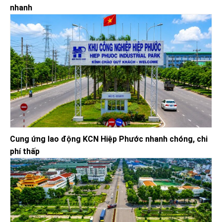
nhanh
Cung ứng lao động KCN Hiệp Phước nhanh chóng, chi
phí thấp