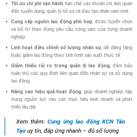
Tối ưu chi phí vận hành
, hạn chế các khoản chi liên quan
đến tuyển dụng, quản lý hồ sơ và đào tạo nhân viên mới.
Cung cấp nguồn lao động phù hợp
, được tuyển chọn
và bố trí theo đúng yêu cầu công việc của từng doanh
nghiệp.
Linh hoạt điều chỉnh số lượng nhân sự
, dễ dàng tăng
hoặc giảm lao động theo tình hình sản xuất thực tế.
Giảm thiểu rủi ro trong quản lý lao động
, đảm bảo
tuân thủ các quy định liên quan đến nhân sự và sử dụng
lao động.
Nâng cao hiệu quả hoạt động
, giúp doanh nghiệp tập
trung nguồn lực vào các mục tiêu kinh doanh và phát
triển lâu dài.
Xem thêm:
Cung ứng lao động KCN Tân
Tạo
uy tín, đáp ứng nhanh – đủ số lượng