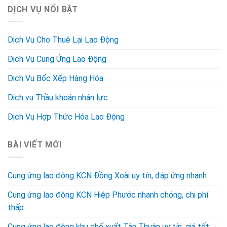
DỊCH VỤ NỔI BẬT
Dịch Vụ Cho Thuê Lại Lao Động
Dịch Vụ Cung Ứng Lao Động
Dịch Vụ Bốc Xếp Hàng Hóa
Dịch vụ Thầu khoán nhân lực
Dịch Vụ Hợp Thức Hóa Lao Động
BÀI VIẾT MỚI
Cung ứng lao động KCN Đồng Xoài uy tín, đáp ứng nhanh
Cung ứng lao động KCN Hiệp Phước nhanh chóng, chi phí
thấp
Cung ứng lao động khu chế xuất Tân Thuận uy tín, giá tốt