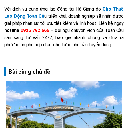
Với dịch vụ cung ứng lao động tại Hà Giang do
Cho Thuê
Lao Động Toàn Cầ
u triển khai, doanh nghiệp sẽ nhận được
giải pháp nhân sự tối ưu, tiết kiệm và linh hoạt. Liên hệ ngay
hotline
0926 792 666
– đội ngũ chuyên viên của Toàn Cầu
sẵn sàng tư vấn 24/7, báo giá nhanh chóng và đưa ra
phương án phù hợp nhất cho từng nhu cầu tuyển dụng.
Bài cùng chủ đề