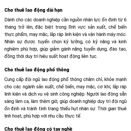
Cho thuê lao động dài hạn
Dành cho các doanh nghiệp cần nguồn nhân lực ổn định từ 6
tháng trở lên, đặc biệt trong lĩnh vực sản xuất, chế biến
thực phẩm, may mặc, lắp ráp linh kiện và vận hành máy móc.
Nhân sự được tuyển chọn kỹ lưỡng, có kỹ năng và kinh
nghiệm phù hợp, giúp giảm gánh nặng tuyển dụng, đào tạo,
đồng thời duy trì hiệu suất hoạt động liên tục.
Cho thuê lao động phổ thông
Cung cấp đội ngũ lao động phổ thông chăm chỉ, khỏe mạnh
cho các ngành sản xuất, chế biến, may mặc, cơ khí, lắp ráp
linh kiện và dịch vụ vệ sinh công nghiệp. Người lao động sẵn
sàng làm ca, làm thêm giờ, giúp doanh nghiệp duy trì đội ngũ
ổn định và tránh tình trạng thiếu hụt nhân sự. Thời gian thuê
linh hoạt, phù hợp với nhu cầu thực tế.
Cho thuê lao động có tay nghề