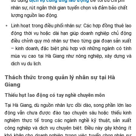
sử dụng
dịch vụ cung ứng lao động
để tối ưu chi phí
nhân sự, rút ngắn thời gian tuyển chọn và đảm bảo chất
lượng nguồn lao động.
Linh hoạt trong điều phối nhân sự: Các hợp đồng thuê lao
động thời vụ hoặc dài hạn giúp doanh nghiệp chủ động
điều chỉnh quy mô nhân sự theo từng giai đoạn sản xuất
– kinh doanh, đặc biệt phù hợp với những ngành có tính
mùa vụ cao tại Hà Giang như nông nghiệp, xây dựng và
dịch vụ du lịch.
Thách thức trong quản lý nhân sự tại Hà
Giang
Thiếu hụt lao động có tay nghề chuyên môn
Tại Hà Giang, dù nguồn nhân lực dồi dào, song phần lớn lao
động vẫn chưa được đào tạo chuyên sâu hoặc thiếu kinh
nghiệm thực tế trong các ngành nghề kỹ thuật, sản xuất
công nghiệp và dịch vụ chuyên biệt. Điều này gây không ít
khó khăn cho doanh nghiệp trong việc tuyển chọn nhân sự