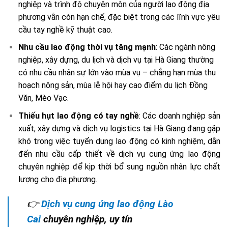
nghiệp và trình độ chuyên môn của người lao động địa
phương vẫn còn hạn chế, đặc biệt trong các lĩnh vực yêu
cầu tay nghề kỹ thuật cao.
Nhu cầu lao động thời vụ tăng mạnh
: Các ngành nông
nghiệp, xây dựng, du lịch và dịch vụ tại Hà Giang thường
có nhu cầu nhân sự lớn vào mùa vụ – chẳng hạn mùa thu
hoạch nông sản, mùa lễ hội hay cao điểm du lịch Đồng
Văn, Mèo Vạc.
Thiếu hụt lao động có tay nghề
: Các doanh nghiệp sản
xuất, xây dựng và dịch vụ logistics tại Hà Giang đang gặp
khó trong việc tuyển dụng lao động có kinh nghiệm, dẫn
đến nhu cầu cấp thiết về dịch vụ cung ứng lao động
chuyên nghiệp để kịp thời bổ sung nguồn nhân lực chất
lượng cho địa phương.
👉
Dịch vụ cung ứng lao động Lào
Cai
chuyên nghiệp, uy tín