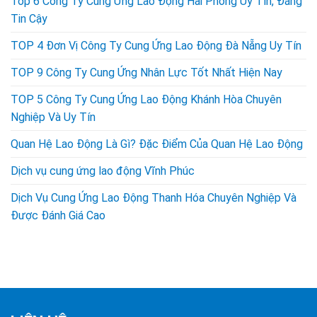
Top 6 Công Ty Cung Ứng Lao Động Hải Phòng Uy Tín, Đáng
Tin Cậy
TOP 4 Đơn Vị Công Ty Cung Ứng Lao Động Đà Nẵng Uy Tín
TOP 9 Công Ty Cung Ứng Nhân Lực Tốt Nhất Hiện Nay
TOP 5 Công Ty Cung Ứng Lao Động Khánh Hòa Chuyên
Nghiệp Và Uy Tín
Quan Hệ Lao Động Là Gì? Đặc Điểm Của Quan Hệ Lao Động
Dịch vụ cung ứng lao động Vĩnh Phúc
Dịch Vụ Cung Ứng Lao Động Thanh Hóa Chuyên Nghiệp Và
Được Đánh Giá Cao