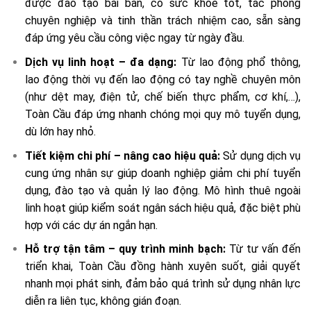
được đào tạo bài bản, có sức khỏe tốt, tác phong
chuyên nghiệp và tinh thần trách nhiệm cao, sẵn sàng
đáp ứng yêu cầu công việc ngay từ ngày đầu.
Dịch vụ linh hoạt – đa dạng:
Từ lao động phổ thông,
lao động thời vụ đến lao động có tay nghề chuyên môn
(như dệt may, điện tử, chế biến thực phẩm, cơ khí,…),
Toàn Cầu đáp ứng nhanh chóng mọi quy mô tuyển dụng,
dù lớn hay nhỏ.
Tiết kiệm chi phí – nâng cao hiệu quả:
Sử dụng dịch vụ
cung ứng nhân sự giúp doanh nghiệp giảm chi phí tuyển
dụng, đào tạo và quản lý lao động. Mô hình thuê ngoài
linh hoạt giúp kiểm soát ngân sách hiệu quả, đặc biệt phù
hợp với các dự án ngắn hạn.
Hỗ trợ tận tâm – quy trình minh bạch:
Từ tư vấn đến
triển khai, Toàn Cầu đồng hành xuyên suốt, giải quyết
nhanh mọi phát sinh, đảm bảo quá trình sử dụng nhân lực
diễn ra liên tục, không gián đoạn.