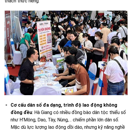
thách thức riêng:
Cơ cấu dân số đa dạng, trình độ lao động không
đồng đều
: Hà Giang có nhiều đồng bào dân tộc thiểu số
như H’Mông, Dao, Tày, Nùng,… chiếm phần lớn dân số.
Mặc dù lực lượng lao động dồi dào, nhưng kỹ năng nghề