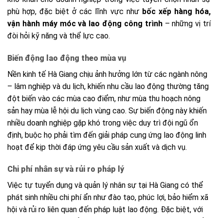
phù hợp, đặc biệt ở các lĩnh vực như
bốc xếp hàng hóa,
vận hành máy móc và lao động công trình
– những vị trí
đòi hỏi kỹ năng và thể lực cao.
Biến động lao động theo mùa vụ
Nền kinh tế Hà Giang chịu ảnh hưởng lớn từ các ngành nông
– lâm nghiệp và du lịch, khiến nhu cầu lao động thường tăng
đột biến vào các mùa cao điểm, như mùa thu hoạch nông
sản hay mùa lễ hội du lịch vùng cao. Sự biến động này khiến
nhiều doanh nghiệp gặp khó trong việc duy trì đội ngũ ổn
định, buộc họ phải tìm đến giải pháp cung ứng lao động linh
hoạt để kịp thời đáp ứng yêu cầu sản xuất và dịch vụ.
Chi phí nhân sự và rủi ro pháp lý
Việc tự tuyển dụng và quản lý nhân sự tại Hà Giang có thể
phát sinh nhiều chi phí ẩn như đào tạo, phúc lợi, bảo hiểm xã
hội và rủi ro liên quan đến pháp luật lao động. Đặc biệt, với