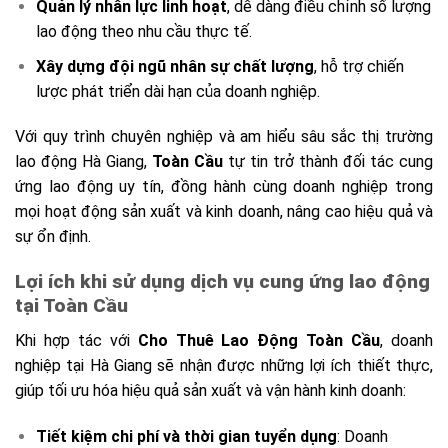
Quản lý nhân lực linh hoạt
, dễ dàng điều chỉnh số lượng
lao động theo nhu cầu thực tế.
Xây dựng đội ngũ nhân sự chất lượng
, hỗ trợ chiến
lược phát triển dài hạn của doanh nghiệp.
Với quy trình chuyên nghiệp và am hiểu sâu sắc thị trường
lao động Hà Giang,
Toàn Cầu
tự tin trở thành đối tác cung
ứng lao động uy tín, đồng hành cùng doanh nghiệp trong
mọi hoạt động sản xuất và kinh doanh, nâng cao hiệu quả và
sự ổn định.
Lợi ích khi sử dụng dịch vụ cung ứng lao động
tại Toàn Cầu
Khi hợp tác với
Cho Thuê Lao Động Toàn Cầu
, doanh
nghiệp tại Hà Giang sẽ nhận được những lợi ích thiết thực,
giúp tối ưu hóa hiệu quả sản xuất và vận hành kinh doanh:
Tiết kiệm chi phí và thời gian tuyển dụng
: Doanh