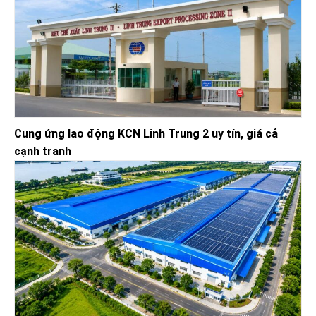
Cung ứng lao động KCN Linh Trung 2 uy tín, giá cả
cạnh tranh