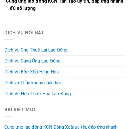
Cung ứng lao động KCN Tân Tạo uy tín, đáp ứng nhanh
– đủ số lượng
DỊCH VỤ NỔI BẬT
Dịch Vụ Cho Thuê Lại Lao Động
Dịch Vụ Cung Ứng Lao Động
Dịch Vụ Bốc Xếp Hàng Hóa
Dịch vụ Thầu khoán nhân lực
Dịch Vụ Hợp Thức Hóa Lao Động
BÀI VIẾT MỚI
Cung ứng lao động KCN Đồng Xoài uy tín, đáp ứng nhanh