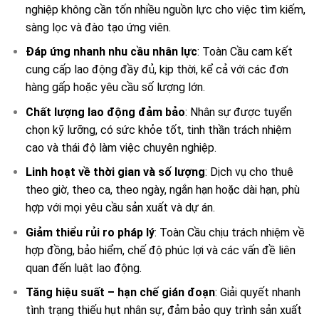
nghiệp không cần tốn nhiều nguồn lực cho việc tìm kiếm,
sàng lọc và đào tạo ứng viên.
Đáp ứng nhanh nhu cầu nhân lực
: Toàn Cầu cam kết
cung cấp lao động đầy đủ, kịp thời, kể cả với các đơn
hàng gấp hoặc yêu cầu số lượng lớn.
Chất lượng lao động đảm bảo
: Nhân sự được tuyển
chọn kỹ lưỡng, có sức khỏe tốt, tinh thần trách nhiệm
cao và thái độ làm việc chuyên nghiệp.
Linh hoạt về thời gian và số lượng
: Dịch vụ cho thuê
theo giờ, theo ca, theo ngày, ngắn hạn hoặc dài hạn, phù
hợp với mọi yêu cầu sản xuất và dự án.
Giảm thiểu rủi ro pháp lý
: Toàn Cầu chịu trách nhiệm về
hợp đồng, bảo hiểm, chế độ phúc lợi và các vấn đề liên
quan đến luật lao động.
Tăng hiệu suất – hạn chế gián đoạn
: Giải quyết nhanh
tình trạng thiếu hụt nhân sự, đảm bảo quy trình sản xuất