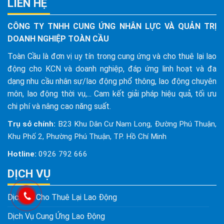
LIÊN HỆ
CÔNG TY TNHH CUNG ỨNG NHÂN LỰC VÀ QUẢN TRỊ
DOANH NGHIỆP TOÀN CẦU
Toàn Cầu là đơn vị uy tín trong cung ứng và cho thuê lại lao
động cho KCN và doanh nghiệp, đáp ứng linh hoạt và đa
dạng nhu cầu nhân sự/lao động phổ thông, lao động chuyên
môn, lao động thời vụ,... Cam kết giải pháp hiệu quả, tối ưu
chi phí và nâng cao năng suất.
Trụ sở chính:
B23 Khu Dân Cư Nam Long, Đường Phú Thuận,
Khu Phố 2, Phường Phú Thuận, TP. Hồ Chí Minh
Hotline:
0926 792 666
DỊCH VỤ
Dịch Vụ Cho Thuê Lại Lao Động
Dịch Vụ Cung Ứng Lao Động