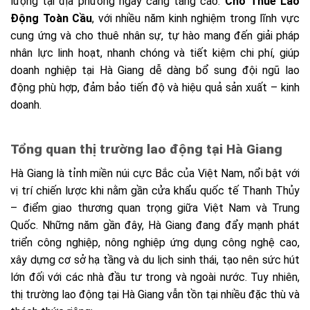
lượng tại địa phương ngày càng tăng cao.
Cho Thuê Lao
Động Toàn Cầu
, với nhiều năm kinh nghiệm trong lĩnh vực
cung ứng và cho thuê nhân sự, tự hào mang đến giải pháp
nhân lực linh hoạt, nhanh chóng và tiết kiệm chi phí, giúp
doanh nghiệp tại Hà Giang dễ dàng bổ sung đội ngũ lao
động phù hợp, đảm bảo tiến độ và hiệu quả sản xuất – kinh
doanh.
Tổng quan thị trường lao động tại Hà Giang
Hà Giang là tỉnh miền núi cực Bắc của Việt Nam, nổi bật với
vị trí chiến lược khi nằm gần cửa khẩu quốc tế Thanh Thủy
– điểm giao thương quan trọng giữa Việt Nam và Trung
Quốc. Những năm gần đây, Hà Giang đang đẩy mạnh phát
triển công nghiệp, nông nghiệp ứng dụng công nghệ cao,
xây dựng cơ sở hạ tầng và du lịch sinh thái, tạo nên sức hút
lớn đối với các nhà đầu tư trong và ngoài nước. Tuy nhiên,
thị trường lao động tại Hà Giang vẫn tồn tại nhiều đặc thù và