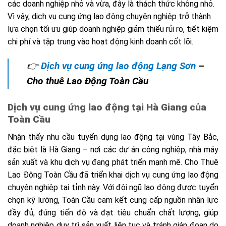
các doanh nghiệp nhỏ và vừa, đây là thách thức không nhỏ.
Vì vậy, dịch vụ cung ứng lao động chuyên nghiệp trở thành
lựa chọn tối ưu giúp doanh nghiệp giảm thiểu rủi ro, tiết kiệm
chi phí và tập trung vào hoạt động kinh doanh cốt lõi.
👉
Dịch vụ cung ứng lao động Lạng Sơn
–
Cho thuê Lao Động Toàn Cầu
Dịch vụ cung ứng lao động tại Hà Giang của
Toàn Cầu
Nhận thấy nhu cầu tuyển dụng lao động tại vùng Tây Bắc,
đặc biệt là Hà Giang – nơi các dự án công nghiệp, nhà máy
sản xuất và khu dịch vụ đang phát triển mạnh mẽ. Cho Thuê
Lao Động Toàn Cầu đã triển khai dịch vụ cung ứng lao động
chuyên nghiệp tại tỉnh này. Với đội ngũ lao động được tuyển
chọn kỹ lưỡng, Toàn Cầu cam kết cung cấp nguồn nhân lực
đầy đủ, đúng tiến độ và đạt tiêu chuẩn chất lượng, giúp
doanh nghiệp duy trì sản xuất liên tục và tránh gián đoạn do