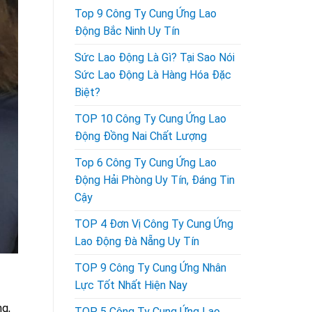
Top 9 Công Ty Cung Ứng Lao
Động Bắc Ninh Uy Tín
Sức Lao Động Là Gì? Tại Sao Nói
Sức Lao Động Là Hàng Hóa Đặc
Biệt?
TOP 10 Công Ty Cung Ứng Lao
Động Đồng Nai Chất Lượng
Top 6 Công Ty Cung Ứng Lao
Động Hải Phòng Uy Tín, Đáng Tin
Cậy
TOP 4 Đơn Vị Công Ty Cung Ứng
Lao Động Đà Nẵng Uy Tín
TOP 9 Công Ty Cung Ứng Nhân
Lực Tốt Nhất Hiện Nay
ng,
TOP 5 Công Ty Cung Ứng Lao