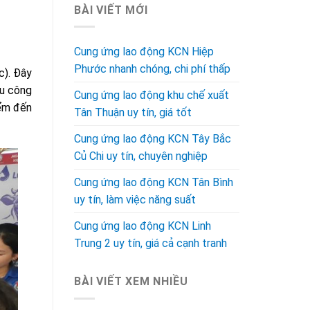
BÀI VIẾT MỚI
Cung ứng lao động KCN Hiệp
Phước nhanh chóng, chi phí thấp
c). Đây
hu công
Cung ứng lao động khu chế xuất
iểm đến
Tân Thuận uy tín, giá tốt
Cung ứng lao động KCN Tây Bắc
Củ Chi uy tín, chuyên nghiệp
Cung ứng lao động KCN Tân Bình
uy tín, làm việc năng suất
Cung ứng lao động KCN Linh
Trung 2 uy tín, giá cả cạnh tranh
BÀI VIẾT XEM NHIỀU