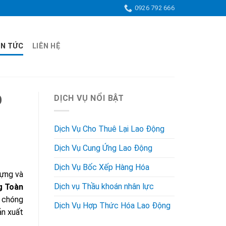
0926 792 666
IN TỨC
LIÊN HỆ
O
DỊCH VỤ NỔI BẬT
Dịch Vụ Cho Thuê Lại Lao Động
Dịch Vụ Cung Ứng Lao Động
Dịch Vụ Bốc Xếp Hàng Hóa
dựng và
Dịch vụ Thầu khoán nhân lực
g Toàn
h chóng
Dịch Vụ Hợp Thức Hóa Lao Động
ản xuất