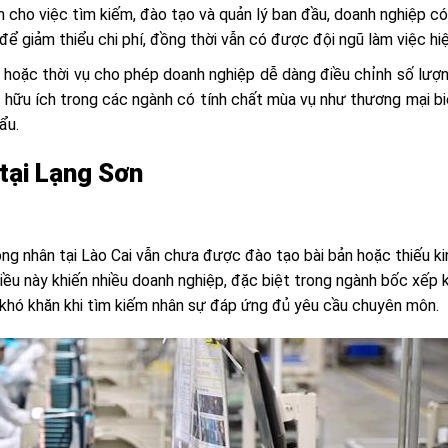
m cho việc tìm kiếm, đào tạo và quản lý ban đầu, doanh nghiệp có
để giảm thiểu chi phí, đồng thời vẫn có được đội ngũ làm việc hiệ
 hoặc thời vụ cho phép doanh nghiệp dễ dàng điều chỉnh số lượ
 hữu ích trong các ngành có tính chất mùa vụ như thương mại biê
ẩu.
tại Lạng Sơn
ông nhân tại Lào Cai vẫn chưa được đào tạo bài bản hoặc thiếu ki
iều này khiến nhiều doanh nghiệp, đặc biệt trong ngành bốc xếp k
khó khăn khi tìm kiếm nhân sự đáp ứng đủ yêu cầu chuyên môn.