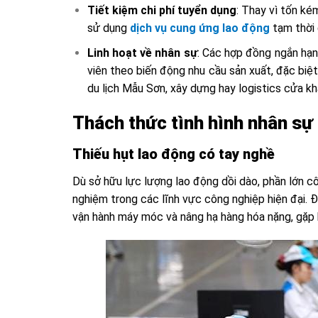
Tiết kiệm chi phí tuyển dụng
: Thay vì tốn ké
sử dụng
dịch vụ cung ứng lao động
tạm thời 
Linh hoạt về nhân sự
: Các hợp đồng ngắn hạn
viên theo biến động nhu cầu sản xuất, đặc biệt
du lịch Mẫu Sơn, xây dựng hay logistics cửa kh
Thách thức tình hình nhân sự 
Thiếu hụt lao động có tay nghề
Dù sở hữu lực lượng lao động dồi dào, phần lớn c
nghiệm trong các lĩnh vực công nghiệp hiện đại. Đ
vận hành máy móc và nâng hạ hàng hóa nặng, gặp 