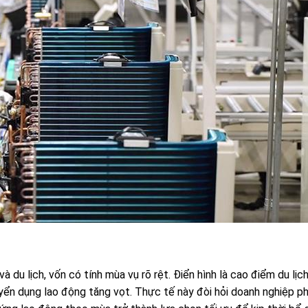
 du lịch, vốn có tính mùa vụ rõ rệt. Điển hình là cao điểm du lịc
yển dụng lao động tăng vọt. Thực tế này đòi hỏi doanh nghiệp ph