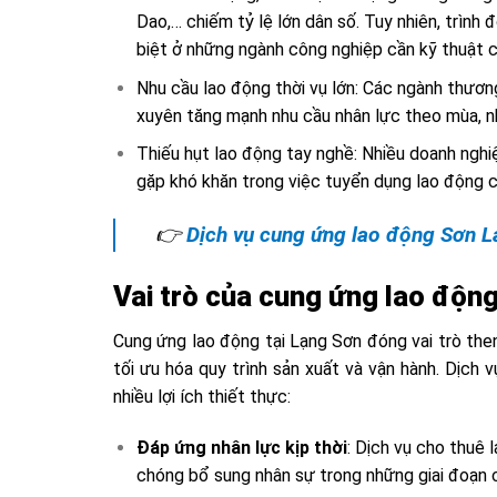
Dao,… chiếm tỷ lệ lớn dân số. Tuy nhiên, trình
biệt ở những ngành công nghiệp cần kỹ thuật c
Nhu cầu lao động thời vụ lớn: Các ngành thương
xuyên tăng mạnh nhu cầu nhân lực theo mùa, n
Thiếu hụt lao động tay nghề: Nhiều doanh nghiệ
gặp khó khăn trong việc tuyển dụng lao động c
👉
Dịch vụ cung ứng lao động Sơn L
Vai trò của cung ứng lao động 
Cung ứng lao động tại Lạng Sơn đóng vai trò then
tối ưu hóa quy trình sản xuất và vận hành. Dịch
nhiều lợi ích thiết thực:
Đáp ứng nhân lực kịp thời
: Dịch vụ cho thuê
chóng bổ sung nhân sự trong những giai đoạn c