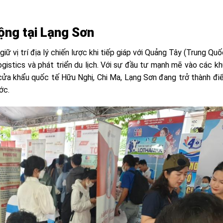
ộng tại Lạng Sơn
iữ vị trí địa lý chiến lược khi tiếp giáp với Quảng Tây (Trung Quố
ogistics và phát triển du lịch. Với sự đầu tư mạnh mẽ vào các k
ửa khẩu quốc tế Hữu Nghị, Chi Ma, Lạng Sơn đang trở thành đ
ớc.