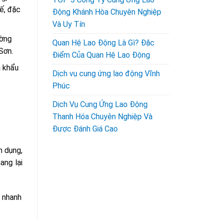
ế, đặc
Động Khánh Hòa Chuyên Nghiệp
Và Uy Tín
ường
Quan Hệ Lao Động Là Gì? Đặc
Sơn.
Điểm Của Quan Hệ Lao Động
a khẩu
Dịch vụ cung ứng lao động Vĩnh
Phúc
Dịch Vụ Cung Ứng Lao Động
Thanh Hóa Chuyên Nghiệp Và
Được Đánh Giá Cao
n dụng,
ang lại
n nhanh