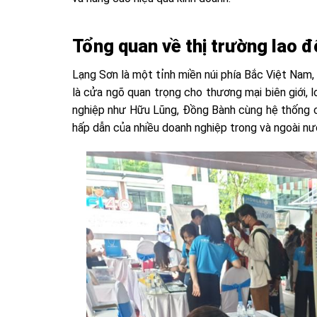
Tổng quan về thị trường lao đ
Lạng Sơn là một tỉnh miền núi phía Bắc Việt Nam, g
là cửa ngõ quan trọng cho thương mại biên giới, l
nghiệp như Hữu Lũng, Đồng Bành cùng hệ thống c
hấp dẫn của nhiều doanh nghiệp trong và ngoài nư