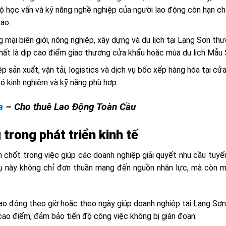
 độ học vấn và kỹ năng nghề nghiệp của người lao động còn hạn ch
ao.
 mại biên giới, nông nghiệp, xây dựng và du lịch tại Lạng Sơn th
hất là dịp cao điểm giao thương cửa khẩu hoặc mùa du lịch Mẫu 
p sản xuất, vận tải, logistics và dịch vụ bốc xếp hàng hóa tại cử
ó kinh nghiệm và kỹ năng phù hợp.
a
– Cho thuê Lao Động Toàn Cầu
trong phát triển kinh tế
 chốt trong việc giúp các doanh nghiệp giải quyết nhu cầu tuyể
 vụ này không chỉ đơn thuần mang đến nguồn nhân lực, mà còn m
 lao động theo giờ hoặc theo ngày giúp doanh nghiệp tại Lạng Sơ
ao điểm, đảm bảo tiến độ công việc không bị gián đoạn.