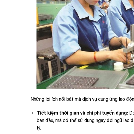
Những lợi ích nổi bật mà dịch vụ cung ứng lao độ
Tiết kiệm thời gian và chi phí tuyển dụng:
Do
ban đầu, mà có thể sử dụng ngay đội ngũ lao độ
lý.