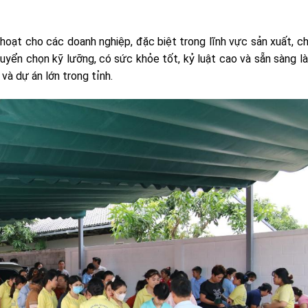
hoạt cho các doanh nghiệp, đặc biệt trong lĩnh vực sản xuất, ch
yển chọn kỹ lưỡng, có sức khỏe tốt, kỷ luật cao và sẵn sàng l
và dự án lớn trong tỉnh.