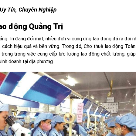
Uy Tín, Chuyên Nghiệp
lao động Quảng Trị
ảng Trị đang đối mặt, nhiều đơn vị cung ứng lao động đã ra đời 
t cách hiệu quả và bền vững. Trong đó, Cho thuê lao động Toàn
n trọng trong việc cung cấp lực lượng lao động chất lượng, giú
inh doanh tại địa phương.