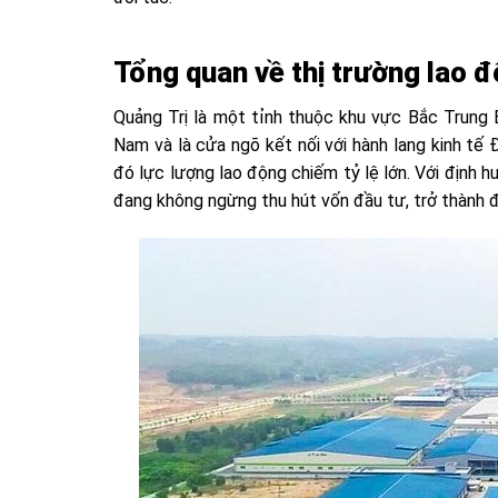
Tổng quan về thị trường lao đ
Quảng Trị là một tỉnh thuộc khu vực Bắc Trung B
Nam và là cửa ngõ kết nối với hành lang kinh tế
đó lực lượng lao động chiếm tỷ lệ lớn. Với định h
đang không ngừng thu hút vốn đầu tư, trở thành 