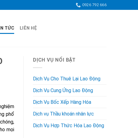
0926 792 666
IN TỨC
LIÊN HỆ
O
DỊCH VỤ NỔI BẬT
Dịch Vụ Cho Thuê Lại Lao Động
Dịch Vụ Cung Ứng Lao Động
Dịch Vụ Bốc Xếp Hàng Hóa
 nghiệm
Dịch vụ Thầu khoán nhân lực
ộng phổ
 chóng,
Dịch Vụ Hợp Thức Hóa Lao Động
cho mọi