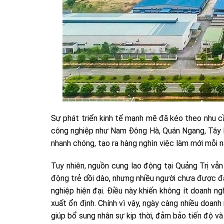
Sự phát triển kinh tế mạnh mẽ đã kéo theo nhu cầ
công nghiệp như Nam Đông Hà, Quán Ngang, Tây B
nhanh chóng, tạo ra hàng nghìn việc làm mới mỗi 
Tuy nhiên, nguồn cung lao động tại Quảng Trị vẫn
động trẻ dồi dào, nhưng nhiều người chưa được đ
nghiệp hiện đại. Điều này khiến không ít doanh n
xuất ổn định. Chính vì vậy, ngày càng nhiều doanh
giúp bổ sung nhân sự kịp thời, đảm bảo tiến độ và