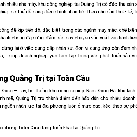
nh nhiều nhà máy, khu công nghiệp tại Quảng Trị có đặc thù sản 
iệp có thể dễ dàng điều chỉnh nhân lực theo nhu cầu thực tế, t
công để kịp tiến độ, đặc biệt trong các ngành may mặc, chế biến
nhanh chóng đáp ứng, đảm bảo dây chuyền sản xuất vận hành liên
 dừng lại ở việc cung cấp nhân sự, đơn vị cung ứng còn đảm n
ộ,… giúp doanh nghiệp yên tâm tập trung vào phát triển sản xu
ng Quảng Trị tại Toàn Cầu
h tế Đông – Tây, hệ thống khu công nghiệp Nam Đông Hà, khu kinh
h mẽ, Quảng Trị trở thành điểm đến hấp dẫn cho nhiều doanh
g nguồn nhân lực tại địa phương luôn ở mức cao, kéo theo sự phá
ao động Toàn Cầu
đang triển khai tại Quảng Trị: