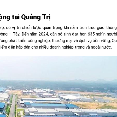
ộng tại Quảng Trị
ộ, có vị trí chiến lược quan trọng khi nằm trên trục giao thôn
 Đông – Tây. Đến năm 2024, dân số tỉnh đạt hơn 635 nghìn người
ướng phát triển công nghiệp, thương mại và dịch vụ bền vững, Qu
điểm đến hấp dẫn cho nhiều doanh nghiệp trong và ngoài nước.