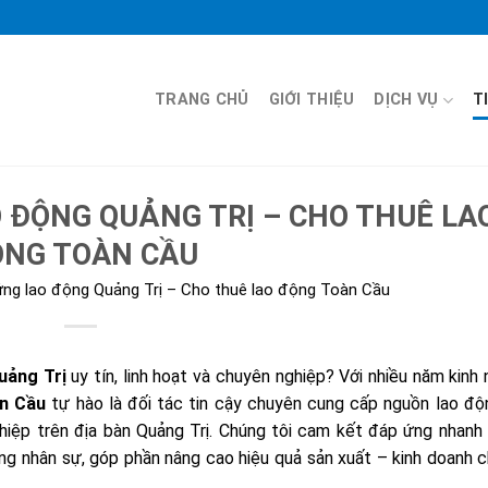
TRANG CHỦ
GIỚI THIỆU
DỊCH VỤ
T
 ĐỘNG QUẢNG TRỊ – CHO THUÊ LA
NG TOÀN CẦU
ứng lao động Quảng Trị – Cho thuê lao động Toàn Cầu
uảng Trị
uy tín, linh hoạt và chuyên nghiệp? Với nhiều năm kinh
n Cầu
tự hào là đối tác tin cậy chuyên cung cấp nguồn lao đ
hiệp trên địa bàn Quảng Trị. Chúng tôi cam kết đáp ứng nhanh
ợng nhân sự, góp phần nâng cao hiệu quả sản xuất – kinh doanh 