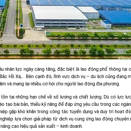
u nhân lực ngày càng tăng, đặc biệt là lao động phổ thông tại 
ắc Hồ Xá,… Bên cạnh đó, lĩnh vực dịch vụ – du lịch cũng đang 
năm và mang lại nhiều cơ hội cho người lao động địa phương.
 tồn tại những hạn chế về số lượng và chất lượng. Dù có lực lư
ào tạo bài bản, thiếu kỹ năng để đáp ứng yêu cầu trong các ngà
ghiệp gặp khó khăn trong công tác tuyển dụng và duy trì hoạt đ
 nghiệp lựa chọn giải pháp từ dịch vụ cung ứng lao động chuyên 
 nâng cao hiệu quả sản xuất – kinh doanh.