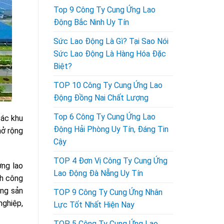
Top 9 Công Ty Cung Ứng Lao
Động Bắc Ninh Uy Tín
Sức Lao Động Là Gì? Tại Sao Nói
Sức Lao Động Là Hàng Hóa Đặc
Biệt?
TOP 10 Công Ty Cung Ứng Lao
Động Đồng Nai Chất Lượng
Top 6 Công Ty Cung Ứng Lao
các khu
Động Hải Phòng Uy Tín, Đáng Tin
mở rộng
Cậy
TOP 4 Đơn Vị Công Ty Cung Ứng
ợng lao
Lao Động Đà Nẵng Uy Tín
nh công
ộng sản
TOP 9 Công Ty Cung Ứng Nhân
nghiệp,
Lực Tốt Nhất Hiện Nay
TOP 5 Công Ty Cung Ứng Lao