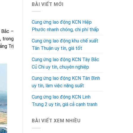
BÀI VIẾT MỚI
Cung ứng lao động KCN Hiệp
Phước nhanh chóng, chi phí thấp
g Bắc –
, trong
Cung ứng lao động khu chế xuất
ảng Trị
Tân Thuận uy tín, giá tốt
Cung ứng lao động KCN Tây Bắc
Củ Chi uy tín, chuyên nghiệp
Cung ứng lao động KCN Tân Bình
uy tín, làm việc năng suất
Cung ứng lao động KCN Linh
Trung 2 uy tín, giá cả cạnh tranh
BÀI VIẾT XEM NHIỀU