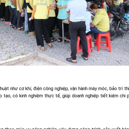
uật như cơ khí, điện công nghiệp, vận hành máy móc, bảo trì thi
tạo, có kinh nghiệm thực tế, giúp doanh nghiệp tiết kiệm chi 