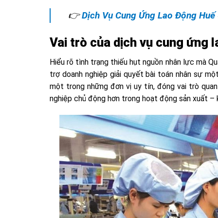
👉
Dịch Vụ Cung Ứng Lao Động Huế
Vai trò của dịch vụ cung ứng 
Hiểu rõ tình trạng thiếu hụt nguồn nhân lực mà Qu
trợ doanh nghiệp giải quyết bài toán nhân sự mộ
một trong những đơn vị uy tín, đóng vai trò qua
nghiệp chủ động hơn trong hoạt động sản xuất – k