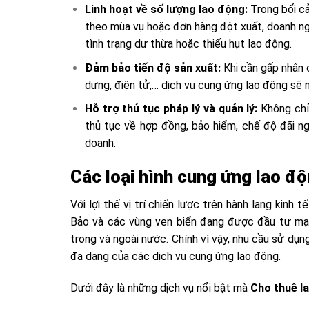
Linh hoạt về số lượng lao động:
Trong bối cả
theo mùa vụ hoặc đơn hàng đột xuất, doanh ngh
tình trạng dư thừa hoặc thiếu hụt lao động.
Đảm bảo tiến độ sản xuất:
Khi cần gấp nhân 
dựng, điện tử,… dịch vụ cung ứng lao động sẽ 
Hỗ trợ thủ tục pháp lý và quản lý:
Không chỉ
thủ tục về hợp đồng, bảo hiểm, chế độ đãi ng
doanh.
Các loại hình cung ứng lao độ
Với lợi thế vị trí chiến lược trên hành lang kin
Bảo và các vùng ven biển đang được đầu tư mạn
trong và ngoài nước. Chính vì vậy, nhu cầu sử dụn
đa dạng của các dịch vụ cung ứng lao động.
Dưới đây là những dịch vụ nổi bật mà
Cho thuê l