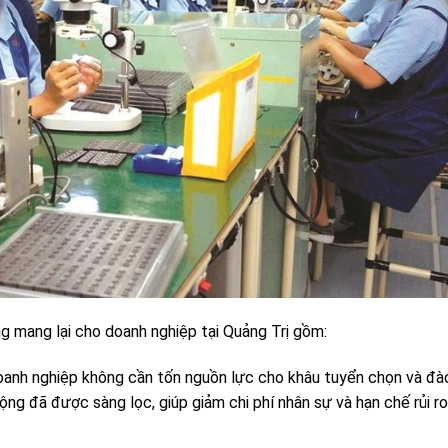
ng mang lại cho doanh nghiệp tại Quảng Trị gồm:
anh nghiệp không cần tốn nguồn lực cho khâu tuyển chọn và đà
ng đã được sàng lọc, giúp giảm chi phí nhân sự và hạn chế rủi r