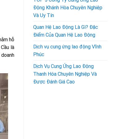
Động Khánh Hòa Chuyên Nghiệp
Và Uy Tín
Quan Hệ Lao Động Là Gì? Đặc
Điểm Của Quan Hệ Lao Động
nhằm hỗ
Dịch vụ cung ứng lao động Vĩnh
 Cầu là
Phúc
p doanh
Dịch Vụ Cung Ứng Lao Động
Thanh Hóa Chuyên Nghiệp Và
Được Đánh Giá Cao