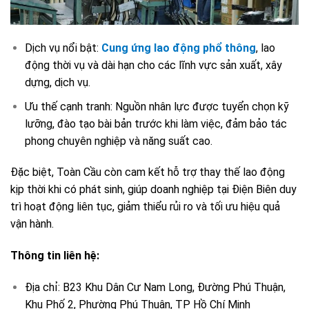
Dịch vụ nổi bật:
Cung ứng lao động phổ thông
, lao
động thời vụ và dài hạn cho các lĩnh vực sản xuất, xây
dựng, dịch vụ.
Ưu thế cạnh tranh: Nguồn nhân lực được tuyển chọn kỹ
lưỡng, đào tạo bài bản trước khi làm việc, đảm bảo tác
phong chuyên nghiệp và năng suất cao.
Đặc biệt, Toàn Cầu còn cam kết hỗ trợ thay thế lao động
kịp thời khi có phát sinh, giúp doanh nghiệp tại Điện Biên duy
trì hoạt động liên tục, giảm thiểu rủi ro và tối ưu hiệu quả
vận hành.
Thông tin liên hệ:
Địa chỉ:
B23 Khu Dân Cư Nam Long, Đường Phú Thuận,
Khu Phố 2, Phường Phú Thuận, TP Hồ Chí Minh