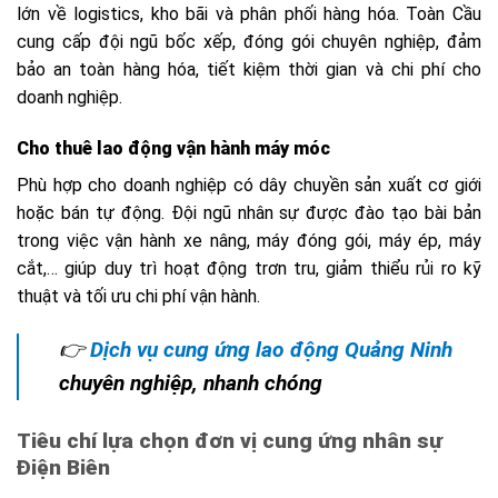
lớn về logistics, kho bãi và phân phối hàng hóa. Toàn Cầu
cung cấp đội ngũ bốc xếp, đóng gói chuyên nghiệp, đảm
bảo an toàn hàng hóa, tiết kiệm thời gian và chi phí cho
doanh nghiệp.
Cho thuê lao động vận hành máy móc
Phù hợp cho doanh nghiệp có dây chuyền sản xuất cơ giới
hoặc bán tự động. Đội ngũ nhân sự được đào tạo bài bản
trong việc vận hành xe nâng, máy đóng gói, máy ép, máy
cắt,… giúp duy trì hoạt động trơn tru, giảm thiểu rủi ro kỹ
thuật và tối ưu chi phí vận hành.
👉
Dịch vụ cung ứng lao động Quảng Ninh
chuyên nghiệp, nhanh chóng
Tiêu chí lựa chọn đơn vị cung ứng nhân sự
Điện Biên