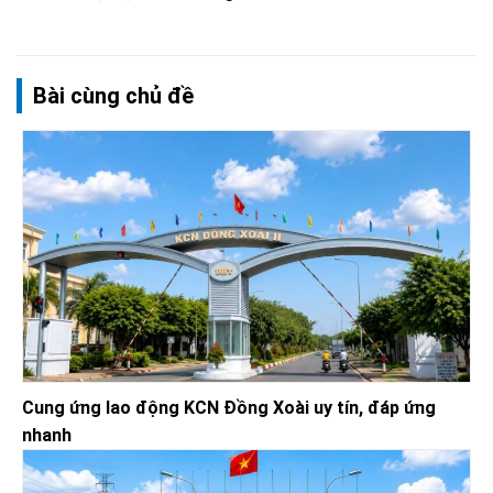
Bài cùng chủ đề
Cung ứng lao động KCN Đồng Xoài uy tín, đáp ứng
nhanh