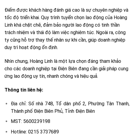
Điểm được khách hàng đánh giá cao là sự chuyên nghiệp và
tốc độ triển khai. Quy trình tuyển chọn lao động của Hoàng
Linh khá chặt chẽ, đảm bảo người lao động có tinh thần
trách nhiệm và thái độ làm việc nghiêm túc. Ngoài ra, công
ty cũng hỗ trợ thay thế nhân sự khi cần, giúp doanh nghiệp
duy trì hoạt động ổn định.
Nhìn chung, Hoàng Linh là một lựa chọn đáng tham khảo
cho các doanh nghiệp tại Điện Biên đang cần giải pháp cung
ứng lao động uy tín, nhanh chóng và hiệu quả.
Thông tin liên hệ:
Địa chỉ: Số nhà 748, Tổ dân phố 2, Phường Tân Thanh,
Thành phố Điện Biên Phủ, Tỉnh Điện Biên
MST: 5600239198
Hotline: 0215 3737689