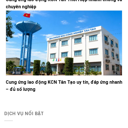
chuyên nghiệp
Cung ứng lao động KCN Tân Tạo uy tín, đáp ứng nhanh
– đủ số lượng
DỊCH VỤ NỔI BẬT