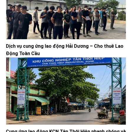
Dịch vụ cung ứng lao động Hải Dương – Cho thuê Lao
Động Toàn Cầu
Cung ứng lao động KCN Tân Thới Hiệp nhanh chóng và