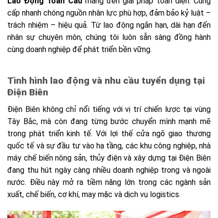
Lao Động Toàn Cầu
mang đến giải pháp toàn diện: Cung
cấp nhanh chóng nguồn nhân lực phù hợp, đảm bảo kỷ luật –
trách nhiệm – hiệu quả. Từ lao động ngắn hạn, dài hạn đến
nhân sự chuyên môn, chúng tôi luôn sẵn sàng đồng hành
cùng doanh nghiệp để phát triển bền vững.
Tình hình lao động và nhu cầu tuyển dụng
tại
Điện Biên
Điện Biên không chỉ nổi tiếng với vị trí chiến lược tại vùng
Tây Bắc, mà còn đang từng bước chuyển mình mạnh mẽ
trong phát triển kinh tế. Với lợi thế cửa ngõ giao thương
quốc tế và sự đầu tư vào hạ tầng, các khu công nghiệp, nhà
máy chế biến nông sản, thủy điện và xây dựng tại Điện Biên
đang thu hút ngày càng nhiều doanh nghiệp trong và ngoài
nước. Điều này mở ra tiềm năng lớn trong các ngành sản
xuất, chế biến, cơ khí, may mặc và dịch vụ logistics.