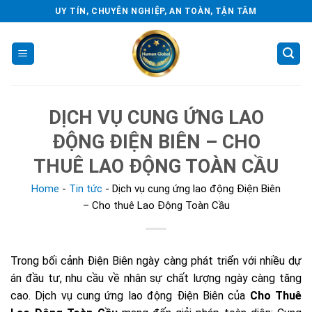
Skip
UY TÍN, CHUYÊN NGHIỆP, AN TOÀN, TẬN TÂM
to
content
DỊCH VỤ CUNG ỨNG LAO
ĐỘNG ĐIỆN BIÊN – CHO
THUÊ LAO ĐỘNG TOÀN CẦU
Home
-
Tin tức
-
Dịch vụ cung ứng lao động Điện Biên
– Cho thuê Lao Động Toàn Cầu
Trong bối cảnh Điện Biên ngày càng phát triển với nhiều dự
án đầu tư, nhu cầu về nhân sự chất lượng ngày càng tăng
cao. Dịch vụ cung ứng lao động Điện Biên của
Cho Thuê