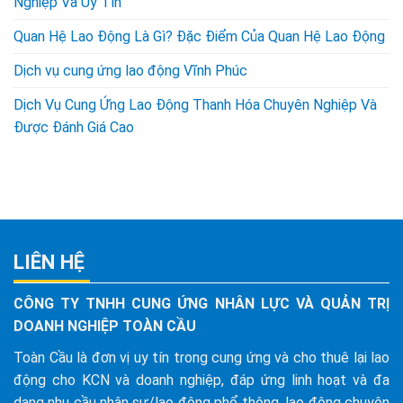
Nghiệp Và Uy Tín
Quan Hệ Lao Động Là Gì? Đặc Điểm Của Quan Hệ Lao Động
Dịch vụ cung ứng lao động Vĩnh Phúc
Dịch Vụ Cung Ứng Lao Động Thanh Hóa Chuyên Nghiệp Và
Được Đánh Giá Cao
LIÊN HỆ
CÔNG TY TNHH CUNG ỨNG NHÂN LỰC VÀ QUẢN TRỊ
DOANH NGHIỆP TOÀN CẦU
Toàn Cầu là đơn vị uy tín trong cung ứng và cho thuê lại lao
động cho KCN và doanh nghiệp, đáp ứng linh hoạt và đa
dạng nhu cầu nhân sự/lao động phổ thông, lao động chuyên