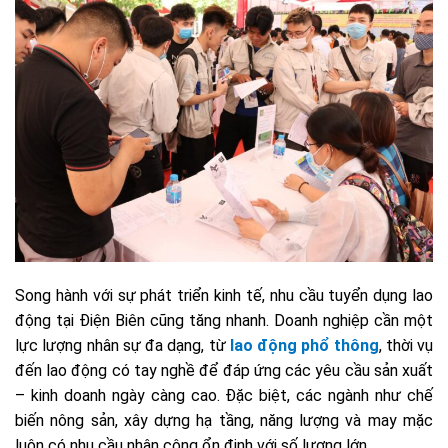
Song hành với sự phát triển kinh tế, nhu cầu tuyển dụng lao
động tại Điện Biên cũng tăng nhanh. Doanh nghiệp cần một
lực lượng nhân sự đa dạng, từ
lao động phổ thông
, thời vụ
đến lao động có tay nghề để đáp ứng các yêu cầu sản xuất
– kinh doanh ngày càng cao. Đặc biệt, các ngành như chế
biến nông sản, xây dựng hạ tầng, năng lượng và may mặc
luôn có nhu cầu nhân công ổn định với số lượng lớn.