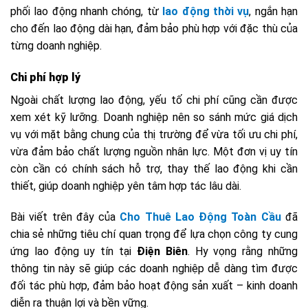
phối lao động nhanh chóng, từ
lao động thời vụ
, ngắn hạn
cho đến lao động dài hạn, đảm bảo phù hợp với đặc thù của
từng doanh nghiệp.
Chi phí hợp lý
Ngoài chất lượng lao động, yếu tố chi phí cũng cần được
xem xét kỹ lưỡng. Doanh nghiệp nên so sánh mức giá dịch
vụ với mặt bằng chung của thị trường để vừa tối ưu chi phí,
vừa đảm bảo chất lượng nguồn nhân lực. Một đơn vị uy tín
còn cần có chính sách hỗ trợ, thay thế lao động khi cần
thiết, giúp doanh nghiệp yên tâm hợp tác lâu dài.
Bài viết trên đây của
Cho Thuê Lao Động Toàn Cầu
đã
chia sẻ những tiêu chí quan trọng để lựa chọn công ty cung
ứng lao động uy tín tại
Điện Biên
. Hy vọng rằng những
thông tin này sẽ giúp các doanh nghiệp dễ dàng tìm được
đối tác phù hợp, đảm bảo hoạt động sản xuất – kinh doanh
diễn ra thuận lợi và bền vững.